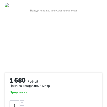
Наведите на картинку для увеличения
1 680
Рублей
Цена за квадратный метр
Предзаказ
+