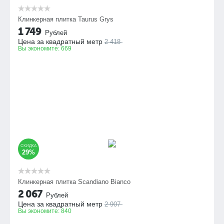
Клинкерная плитка Taurus Grys
1 749
Рублей
Цена за квадратный метр
2 418
Вы экономите:
669
СКИДКА
29%
Клинкерная плитка Scandiano Bianco
2 067
Рублей
Цена за квадратный метр
2 907
Вы экономите:
840