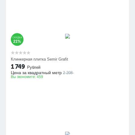
СКИДКА
21%
Клинкерная плитка Semir Grafit
1 749
Рублей
Цена за квадратный метр
2 208
Вы экономите:
459