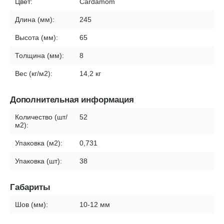
Цвет:
Cardamom
Длина (мм):
245
Высота (мм):
65
Толщина (мм):
8
Вес (кг/м2):
14,2 кг
Дополнительная информация
Количество (шт/
52
м2):
Упаковка (м2):
0,731
Упаковка (шт):
38
Габариты
Шов (мм):
10-12 мм