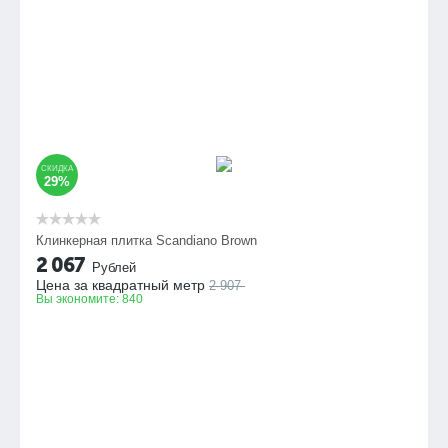
СКИДКА
29%
Клинкерная плитка Scandiano Brown
2 067
Рублей
Цена за квадратный метр
2 907
Вы экономите:
840