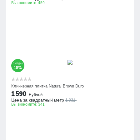
Вы экономите:
459
СКИДКА
18%
Клинкерная плитка Natural Brown Duro
1 590
Рублей
Цена за квадратный метр
1 931
Вы экономите:
341