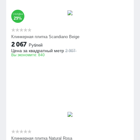
СКИДКА
29%
Клинкерная плитка Scandiano Beige
2 067
Рублей
Цена за квадратный метр
2 907
Вы экономите:
840
Клинкерная плитка Natural Rosa