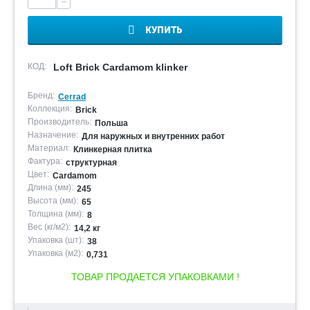
−
КУПИТЬ
КОД:
Loft Brick Cardamom klinker
Бренд:
Cerrad
Коллекция:
Brick
Производитель:
Польша
Назначение:
Для наружных и внутренних работ
Материал:
Клинкерная плитка
Фактура:
структурная
Цвет:
Cardamom
Длина (мм):
245
Высота (мм):
65
Толщина (мм):
8
Вес (кг/м2):
14,2 кг
Упаковка (шт):
38
Упаковка (м2):
0,731
ТОВАР ПРОДАЕТСЯ УПАКОВКАМИ !