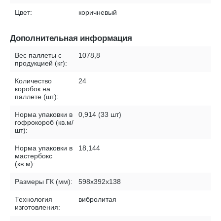
Цвет:
коричневый
Дополнительная информация
Вес паллеты с
1078,8
продукцией (кг):
Количество
24
коробок на
паллете (шт):
Норма упаковки в
0,914 (33 шт)
гофрокороб (кв.м/
шт):
Норма упаковки в
18,144
мастербокс
(кв.м):
Размеры ГК (мм):
598х392х138
Технология
вибролитая
изготовления: