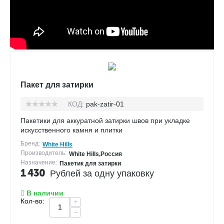
Пакет для затирки
КОД:
pak-zatir-01
Пакетики для аккуратной затирки швов при укладке
искусственного камня и плитки
Бренд:
White Hills
Производитель:
White Hills,Россия
Назначение:
Пакетик для затирки
1 430
Рублей за одну упаковку
В наличии
Кол-во:
+
−