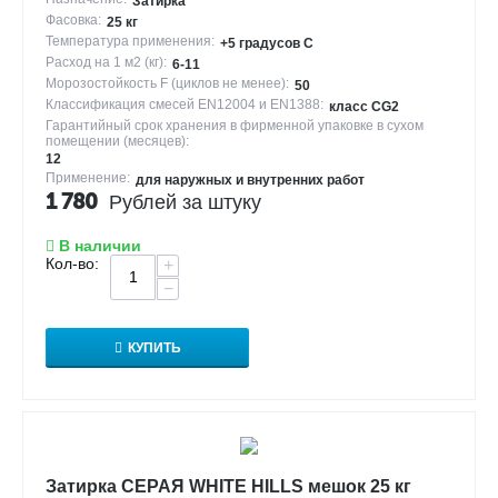
Затирка
Фасовка:
25 кг
Температура применения:
+5 градусов С
Расход на 1 м2 (кг):
6-11
Морозостойкость F (циклов не менее):
50
Классификация смесей EN12004 и EN1388:
класс CG2
Гарантийный срок хранения в фирменной упаковке в сухом
помещении (месяцев):
12
Применение:
для наружных и внутренних работ
1 780
Рублей за штуку
В наличии
Кол-во:
+
−
КУПИТЬ
Затирка СЕРАЯ WHITE HILLS мешок 25 кг