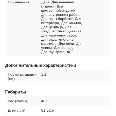
Применение:
Дача, Для внешней
отделки, Для
внутренней отделки,
Для внутренних работ,
Для зоны барбекю, Для
интерьера, Для камина,
Для крыльца, Для
ландшафтного дизайна,
Для наружных работ,
Для отделки стен в
квартире, Для печи, Для
улицы, Для фасада,
Для фундамента,
Дополнительные характеристики
Норма расшивки
1,2
(см):
Габариты
Вес (кг/кв.м):
46,8
Длина(см):
51-52,5