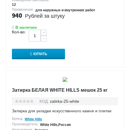
помещении (месяцев):
12
Применение:
для наружных и внутренних работ
940
Рублей за штуку
В наличии
Кол-во:
+
−
КУПИТЬ
Затирка БЕЛАЯ WHITE HILLS мешок 25 кг
КОД:
zatirka-25-white
Затирка для укладки искусственного камня и плитки
Бренд:
White Hills
Производитель:
White Hills,Россия
Назначение: