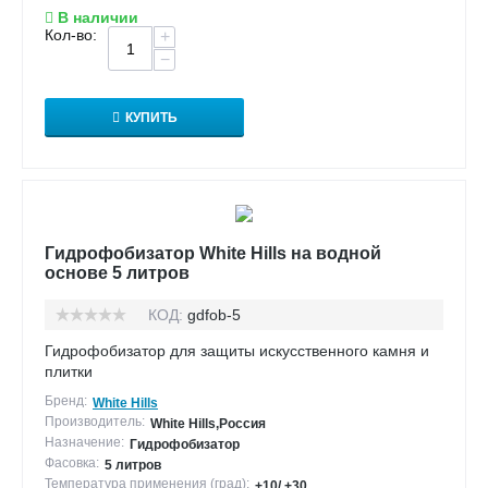
В наличии
Кол-во:
+
−
КУПИТЬ
Гидрофобизатор White Hills на водной
основе 5 литров
КОД:
gdfob-5
Гидрофобизатор для защиты искусственного камня и
плитки
Бренд:
White Hills
Производитель:
White Hills,Россия
Назначение:
Гидрофобизатор
Фасовка:
5 литров
Температура применения (град):
+10/ +30