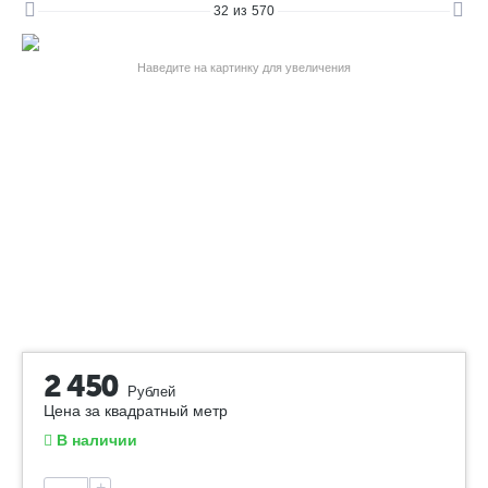
32
из
570
Наведите на картинку для увеличения
2 450
Рублей
Цена за квадратный метр
В наличии
+