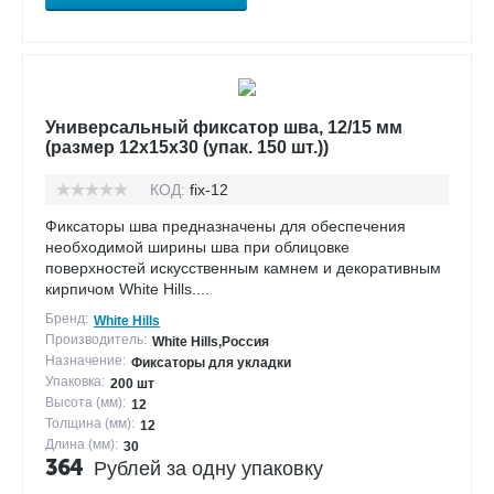
Универсальный фиксатор шва, 12/15 мм
(размер 12х15х30 (упак. 150 шт.))
КОД:
fix-12
Фиксаторы шва предназначены для обеспечения
необходимой ширины шва при облицовке
поверхностей искусственным камнем и декоративным
кирпичом White Hills....
Бренд:
White Hills
Производитель:
White Hills,Россия
Назначение:
Фиксаторы для укладки
Упаковка:
200 шт
Высота (мм):
12
Толщина (мм):
12
Длина (мм):
30
364
Рублей за одну упаковку