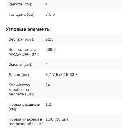
Высота (см):
4
Толщина (см):
3-3,5
Угловые элементы
Вес (кг/пог.м):
22,3
Вес паллеты с
889,2
продукцией (кг):
Высота (см):
4
Длина (см):
6,7-7,5х32,5-33,5
Количество
24
коробок на
паллете (шт):
Норма расшивки
1,2
(см):
Норма упаковки в
1,56 (30 шт)
гофрокороб (кв.м/