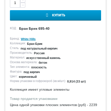
−
КУПИТЬ
КОД:
Бран Брик 695-40
Бренд:
White Hills
Коллекция:
Бран Брик
Стиль:
под натуральный кирпич
Производитель:
Россия
Материал:
искусственный камень
Основа материала:
бетон
Тип элемента:
плоскость
Фактура:
под кирпич
Цвет:
коричневый
Норма упаковки в гофрокороб (кв.м/шт):
0,914 (33 шт)
Коллекция имеет угловые элементы
Товар продается упаковками
Цена одной упаковки плоских элементов (руб) - 2239