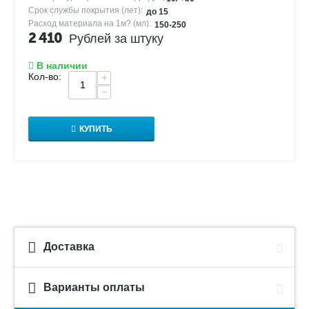
Срок службы покрытия (лет):
до 15
Расход материала на 1м? (мл):
150-250
2 410
Рублей за штуку
В наличии
Кол-во:
+
−
КУПИТЬ
Доставка
Варианты оплаты