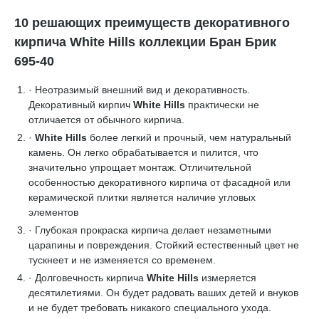
10 решающих преимуществ декоративного
кирпича White Hills коллекции Бран Брик
695-40
· Неотразимый внешний вид и декоративность.
Декоративный кирпич
White Hills
практически не
отличается от обычного кирпича.
·
White Hills
более легкий и прочный, чем натуральный
камень. Он легко обрабатывается и пилится, что
значительно упрощает монтаж. Отличительной
особенностью декоративного кирпича от фасадной или
керамической плитки является наличие угловых
элементов
· Глубокая прокраска кирпича делает незаметными
царапины и повреждения. Стойкий естественный цвет не
тускнеет и не изменяется со временем.
· Долговечность кирпича
White Hills
измеряется
десятилетиями. Он будет радовать ваших детей и внуков
и не будет требовать никакого специального ухода.