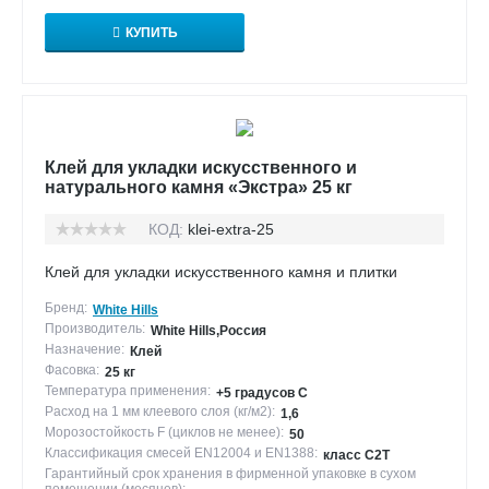
КУПИТЬ
Клей для укладки искусственного и
натурального камня «Экстра» 25 кг
КОД:
klei-extra-25
Клей для укладки искусственного камня и плитки
Бренд:
White Hills
Производитель:
White Hills,Россия
Назначение:
Клей
Фасовка:
25 кг
Температура применения:
+5 градусов С
Расход на 1 мм клеевого слоя (кг/м2):
1,6
Морозостойкость F (циклов не менее):
50
Классификация смесей EN12004 и EN1388:
класс С2Т
Гарантийный срок хранения в фирменной упаковке в сухом