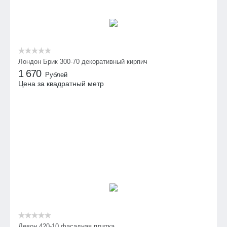
Лондон Брик 300-70 декоративный кирпич
1 670
Рублей
Цена за квадратный метр
Девон 420-10 фасадная плитка