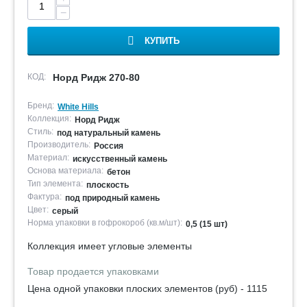
−
КУПИТЬ
КОД:
Норд Ридж 270-80
Бренд:
White Hills
Коллекция:
Норд Ридж
Стиль:
под натуральный камень
Производитель:
Россия
Материал:
искусственный камень
Основа материала:
бетон
Тип элемента:
плоскость
Фактура:
под природный камень
Цвет:
серый
Норма упаковки в гофрокороб (кв.м/шт):
0,5 (15 шт)
Коллекция имеет угловые элементы
Товар продается упаковками
Цена одной упаковки плоских элементов (руб) - 1115