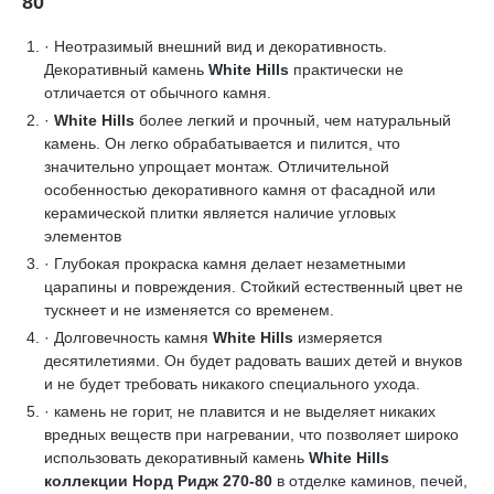
80
· Неотразимый внешний вид и декоративность.
Декоративный камень
White Hills
практически не
отличается от обычного камня.
·
White Hills
более легкий и прочный, чем натуральный
камень. Он легко обрабатывается и пилится, что
значительно упрощает монтаж. Отличительной
особенностью декоративного камня от фасадной или
керамической плитки является наличие угловых
элементов
· Глубокая прокраска камня делает незаметными
царапины и повреждения. Стойкий естественный цвет не
тускнеет и не изменяется со временем.
· Долговечность камня
White Hills
измеряется
десятилетиями. Он будет радовать ваших детей и внуков
и не будет требовать никакого специального ухода.
· камень не горит, не плавится и не выделяет никаких
вредных веществ при нагревании, что позволяет широко
использовать декоративный камень
White Hills
коллекции Норд Ридж 270-80
в отделке каминов, печей,