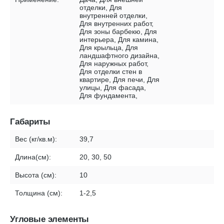
отделки, Для
внутренней отделки,
Для внутренних работ,
Для зоны барбекю, Для
интерьера, Для камина,
Для крыльца, Для
ландшафтного дизайна,
Для наружных работ,
Для отделки стен в
квартире, Для печи, Для
улицы, Для фасада,
Для фундамента,
Габариты
Вес (кг/кв.м):
39,7
Длина(см):
20, 30, 50
Высота (см):
10
Толщина (см):
1-2,5
Угловые элементы