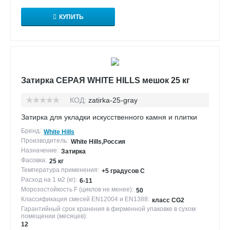
КУПИТЬ
Затирка СЕРАЯ WHITE HILLS мешок 25 кг
КОД:
zatirka-25-gray
Затирка для укладки искусственного камня и плитки
Бренд:
White Hills
Производитель:
White Hills,Россия
Назначение:
Затирка
Фасовка:
25 кг
Температура применения:
+5 градусов С
Расход на 1 м2 (кг):
6-11
Морозостойкость F (циклов не менее):
50
Классификация смесей EN12004 и EN1388:
класс CG2
Гарантийный срок хранения в фирменной упаковке в сухом
помещении (месяцев):
12