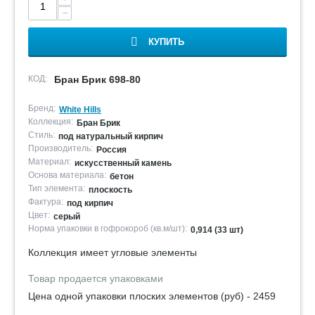
−
КУПИТЬ
КОД:
Бран Брик 698-80
Бренд:
White Hills
Коллекция:
Бран Брик
Стиль:
под натуральный кирпич
Производитель:
Россия
Материал:
искусственный камень
Основа материала:
бетон
Тип элемента:
плоскость
Фактура:
под кирпич
Цвет:
серый
Норма упаковки в гофрокороб (кв.м/шт):
0,914 (33 шт)
Коллекция имеет угловые элементы
Товар продается упаковками
Цена одной упаковки плоских элементов (руб) - 2459