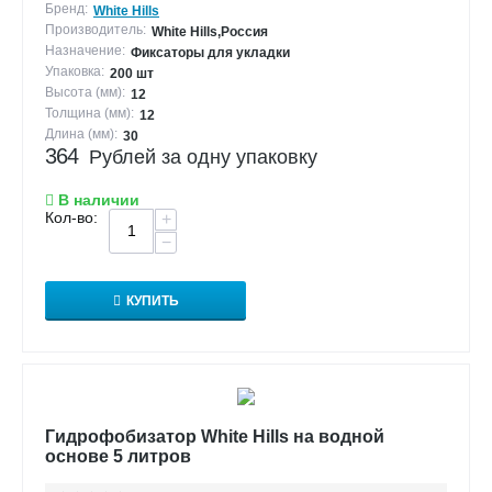
Бренд:
White Hills
Производитель:
White Hills,Россия
Назначение:
Фиксаторы для укладки
Упаковка:
200 шт
Высота (мм):
12
Толщина (мм):
12
Длина (мм):
30
364
Рублей за одну упаковку
В наличии
Кол-во:
+
−
КУПИТЬ
Гидрофобизатор White Hills на водной
основе 5 литров