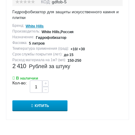
КОД:
gdfob-5
Гидрофобизатор для защиты искусственного камня и
плитки
Бренд:
White Hills
Производитель:
White Hills,Россия
Назначение:
Гидрофобизатор
Фасовка:
5 литров
Температура применения (град):
+10/ +30
Срок службы покрытия (лет):
до 15
Расход материала на 1м? (мл):
150-250
2 410
Рублей за штуку
В наличии
Кол-во:
+
−
КУПИТЬ