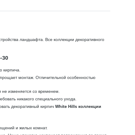
стройства ландшафта. Все коллекции декоративного
-30
о кирпича.
 упрощает монтаж. Отличительной особенностью
и не изменяется со временем.
ебовать никакого специального ухода.
зовать декоративный кирпич
White Hills коллекции
ещений и жилых комнат.