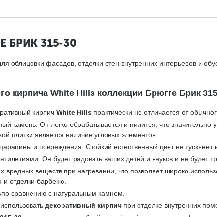
 БРИК 315-30
ля облицовки фасадов, отделки стен внутренних интерьеров и обу
 кирпича White Hills коллекции Брюгге Брик 315
оративный кирпич
White Hills
практически не отличается от обычног
ный камень. Он легко обрабатывается и пилится, что значительно
кой плитки является наличие угловых элементов
царапины и повреждения. Стойкий естественный цвет не тускнеет 
ятилетиями. Он будет радовать ваших детей и внуков и не будет тр
ких вредных веществ при нагревании, что позволяет широко исполь
н и отделки барбекю.
s
по сравнению с натуральным камнем.
 использовать
декоративный кирпич
при отделке внутренних пом