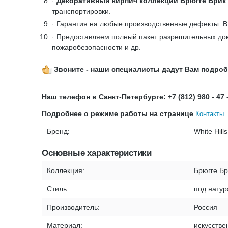
·
Декоративный кирпич коллекции Брюгге Брик 
транспортировки.
· Гарантия на любые производственные дефекты. 
· Предоставляем полный пакет разрешительных док
пожаробезопасности и др.
Звоните - наши специалисты дадут Вам подро
Наш телефон в Санкт-Петербурге: +7 (812) 980 - 47 
Подробнее о режиме работы на странице
Контакты
Бренд:
White Hills
Основные характеристики
Коллекция:
Брюгге Бр
Стиль:
под натур
Производитель:
Россия
Материал:
искусстве