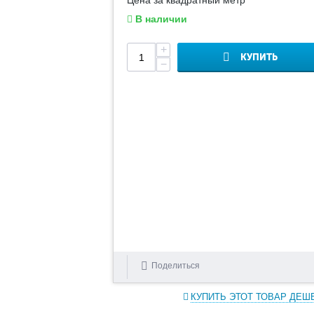
Цена за квадратный метр
В наличии
+
КУПИТЬ
−
Поделиться
КУПИТЬ ЭТОТ ТОВАР ДЕШ