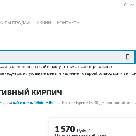
О нас
ХИТЫ ПРОДАЖ
АКЦИИ
КОНТАКТЫ
сом валют цены на сайте могут отличаться от реальных.
менеджера актуальные цены и наличие товаров! Благодарим за по
АТИВНЫЙ КИРПИЧ
цовочный камень White Hills
Брюгге Брик 315-30 декоративный кирп
1 570
Рублей