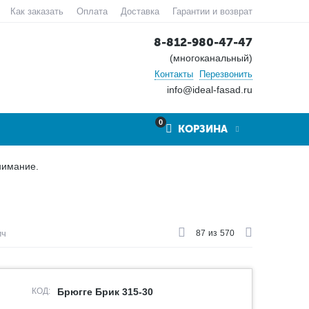
Как заказать
Оплата
Доставка
Гарантии и возврат
8-812-980-47-47
(многоканальный)
Контакты
Перезвонить
info@ideal-fasad.ru
0
КОРЗИНА
нимание.
ич
87
из
570
КОД:
Брюгге Брик 315-30