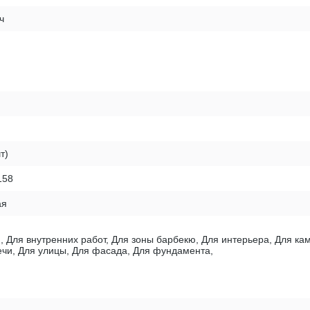
ч
т)
158
ая
, Для внутренних работ, Для зоны барбекю, Для интерьера, Для к
печи, Для улицы, Для фасада, Для фундамента,