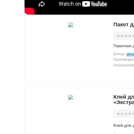
Пакет д
Пакетики 
Бренд:
Whit
Производит
Назначение
Клей дл
«Экстра
Клей для 