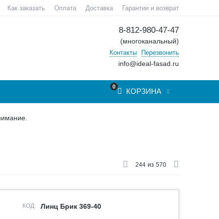
Как заказать
Оплата
Доставка
Гарантии и возврат
8-812-980-47-47
(многоканальный)
Контакты
Перезвонить
info@ideal-fasad.ru
0
КОРЗИНА
нимание.
244
из
570
КОД:
Линц Брик 369-40