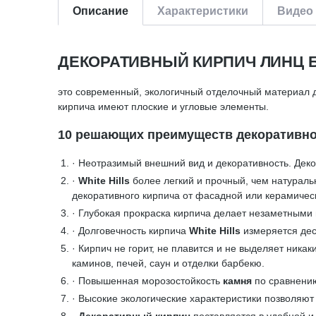
Описание
Характеристики
Видео 
ДЕКОРАТИВНЫЙ КИРПИЧ ЛИНЦ БР
это современный, экологичный отделочный материал д
кирпича имеют плоские и угловые элементы.
10 решающих преимуществ декоративного
· Неотразимый внешний вид и декоративность. Дек
·
White Hills
более легкий и прочный, чем натураль
декоративного кирпича от фасадной или керамичес
· Глубокая прокраска кирпича делает незаметными 
· Долговечность кирпича
White Hills
измеряется дес
· Кирпич не горит, не плавится и не выделяет ника
каминов, печей, саун и отделки барбекю.
· Повышенная морозостойкость
камня
по сравнени
· Высокие экологические характеристики позволяют