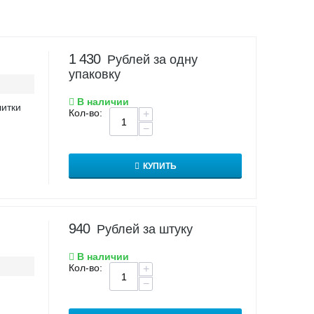
1 430
Рублей за одну
упаковку
В наличии
литки
Кол-во:
+
−
КУПИТЬ
940
Рублей за штуку
В наличии
Кол-во:
+
−