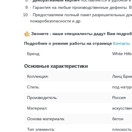
·
Декоративный кирпич
поставляется в удобной и
· Гарантия на любые производственные дефекты. 
· Предоставляем полный пакет разрешительных док
пожаробезопасности и др.
Звоните - наши специалисты дадут Вам подробну
Подробнее о режиме работы на странице
Контакты
Бренд:
White Hills
Основные характеристики
Коллекция:
Линц Бри
Стиль:
под натур
Производитель:
Россия
Материал:
искусстве
Основа материала:
бетон
Тип элемента:
плоскость