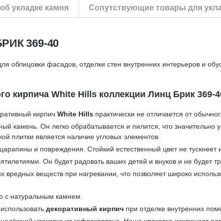
об укладке камня
Сопутствующие товары для укла
ИК 369-40
ля облицовки фасадов, отделки стен внутренних интерьеров и обу
 кирпича White Hills коллекции Линц Брик 369-4
оративный кирпич
White Hills
практически не отличается от обычног
ный камень. Он легко обрабатывается и пилится, что значительно
кой плитки является наличие угловых элементов
царапины и повреждения. Стойкий естественный цвет не тускнеет 
ятилетиями. Он будет радовать ваших детей и внуков и не будет тр
ких вредных веществ при нагревании, что позволяет широко исполь
ю с натуральным камнем.
 использовать
декоративный кирпич
при отделке внутренних пом