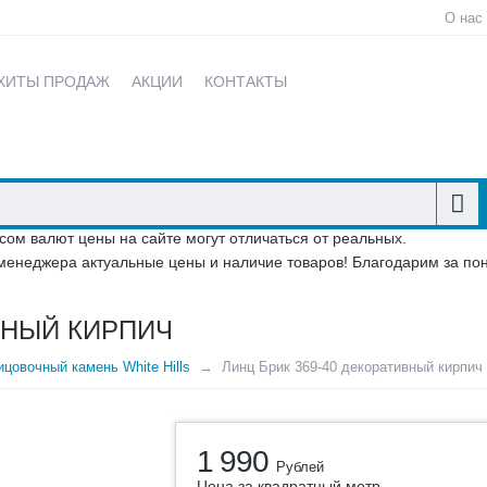
О нас
ХИТЫ ПРОДАЖ
АКЦИИ
КОНТАКТЫ
сом валют цены на сайте могут отличаться от реальных.
менеджера актуальные цены и наличие товаров! Благодарим за по
ВНЫЙ КИРПИЧ
цовочный камень White Hills
Линц Брик 369-40 декоративный кирпич
1 990
Рублей
Цена за квадратный метр