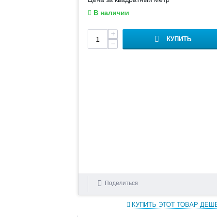
В наличии
+
КУПИТЬ
−
Поделиться
КУПИТЬ ЭТОТ ТОВАР ДЕШ