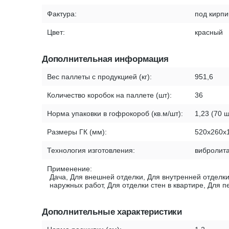
Фактура:
под кирпи
Цвет:
красный
Дополнительная информация
Вес паллеты с продукцией (кг):
951,6
Количество коробок на паллете (шт):
36
Норма упаковки в гофрокороб (кв.м/шт):
1,23 (70 ш
Размеры ГК (мм):
520х260х
Технология изготовления:
вибролит
Применение:
Дача, Для внешней отделки, Для внутренней отделки
наружных работ, Для отделки стен в квартире, Для 
Дополнительные характеристики