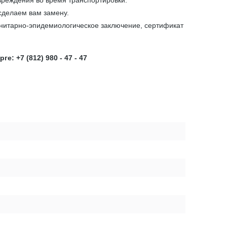
вреждения во время транспортировки.
сделаем вам замену.
анитарно-эпидемиологическое заключение, сертификат
 +7 (812) 980 - 47 - 47