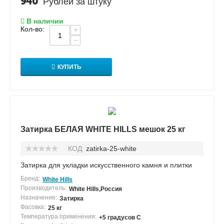
940
Рублей за штуку
В наличии
Кол-во:
+
−
КУПИТЬ
Затирка БЕЛАЯ WHITE HILLS мешок 25 кг
КОД:
zatirka-25-white
Затирка для укладки искусственного камня и плитки
Бренд:
White Hills
Производитель:
White Hills,Россия
Назначение:
Затирка
Фасовка:
25 кг
Температура применения:
+5 градусов С