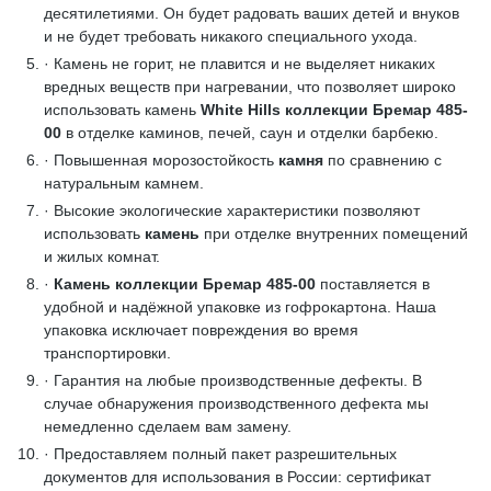
десятилетиями. Он будет радовать ваших детей и внуков
и не будет требовать никакого специального ухода.
· Камень не горит, не плавится и не выделяет никаких
вредных веществ при нагревании, что позволяет широко
использовать камень
White Hills коллекции Бремар 485-
00
в отделке каминов, печей, саун и отделки барбекю.
· Повышенная морозостойкость
камня
по сравнению с
натуральным камнем.
· Высокие экологические характеристики позволяют
использовать
камень
при отделке внутренних помещений
и жилых комнат.
·
Камень коллекции Бремар 485-00
поставляется в
удобной и надёжной упаковке из гофрокартона. Наша
упаковка исключает повреждения во время
транспортировки.
· Гарантия на любые производственные дефекты. В
случае обнаружения производственного дефекта мы
немедленно сделаем вам замену.
· Предоставляем полный пакет разрешительных
документов для использования в России: сертификат