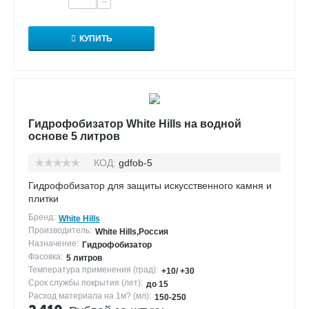
−
КУПИТЬ
Гидрофобизатор White Hills на водной
основе 5 литров
КОД:
gdfob-5
Гидрофобизатор для защиты искусственного камня и
плитки
Бренд:
White Hills
Производитель:
White Hills,Россия
Назначение:
Гидрофобизатор
Фасовка:
5 литров
Температура применения (град):
+10/ +30
Срок службы покрытия (лет):
до 15
Расход материала на 1м? (мл):
150-250