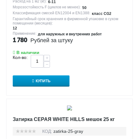
Расход на 1 м2 (кг):
6-11
Морозостойкость F (циклов не менее):
50
Классификация смесей EN12004 и EN1388:
класс CG2
Гарантийный срок хранения в фирменной упаковке в сухом
помещении (месяцев):
12
Применение:
для наружных и внутренних работ
1 780
Рублей за штуку
В наличии
Кол-во:
+
−
КУПИТЬ
Затирка СЕРАЯ WHITE HILLS мешок 25 кг
КОД:
zatirka-25-gray