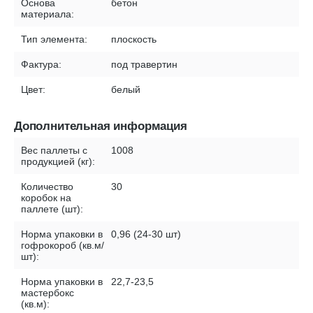
Основа
бетон
материала:
Тип элемента:
плоскость
Фактура:
под травертин
Цвет:
белый
Дополнительная информация
Вес паллеты с
1008
продукцией (кг):
Количество
30
коробок на
паллете (шт):
Норма упаковки в
0,96 (24-30 шт)
гофрокороб (кв.м/
шт):
Норма упаковки в
22,7-23,5
мастербокс
(кв.м):