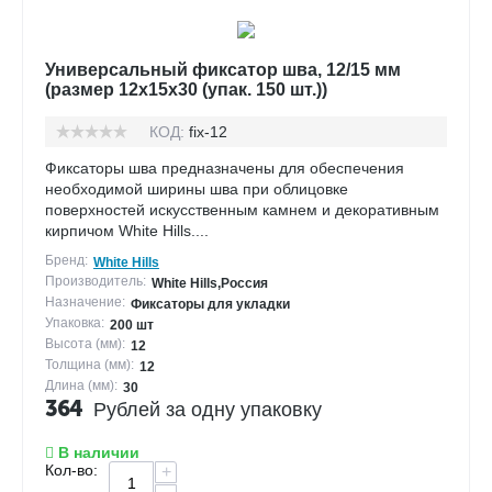
Универсальный фиксатор шва, 12/15 мм
(размер 12х15х30 (упак. 150 шт.))
КОД:
fix-12
Фиксаторы шва предназначены для обеспечения
необходимой ширины шва при облицовке
поверхностей искусственным камнем и декоративным
кирпичом White Hills....
Бренд:
White Hills
Производитель:
White Hills,Россия
Назначение:
Фиксаторы для укладки
Упаковка:
200 шт
Высота (мм):
12
Толщина (мм):
12
Длина (мм):
30
364
Рублей за одну упаковку
В наличии
Кол-во:
+