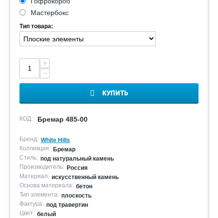
Гофрокороб
Мастербокс
Тип товара:
+
−
КУПИТЬ
КОД:
Бремар 485-00
Бренд:
White Hills
Коллекция:
Бремар
Стиль:
под натуральный камень
Производитель:
Россия
Материал:
искусственный камень
Основа материала:
бетон
Тип элемента:
плоскость
Фактура:
под травертин
Цвет:
белый