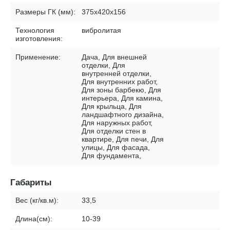
Размеры ГК (мм):
375х420х156
Технология
вибролитая
изготовления:
Применение:
Дача, Для внешней
отделки, Для
внутренней отделки,
Для внутренних работ,
Для зоны барбекю, Для
интерьера, Для камина,
Для крыльца, Для
ландшафтного дизайна,
Для наружных работ,
Для отделки стен в
квартире, Для печи, Для
улицы, Для фасада,
Для фундамента,
Габариты
Вес (кг/кв.м):
33,5
Длина(см):
10-39