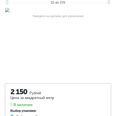
52
из
570
Наведите на картинку для увеличения
2 150
Рублей
Цена за квадратный метр
В наличии
Выбор упаковки: