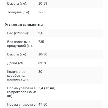
Высота (см):
10-39
Толщина (см):
2-2,5
Угловые элементы
Вес (кг/пог.м):
9,6
Вес паллеты с
735
продукцией (кг):
Высота (см):
10-30
Длина (см):
8х18
Количество
30
коробок на
паллете (шт):
Норма упаковки в
2,4 (12 шт)
гофрокороб (кв.м/
шт):
Норма упаковки в
47-50