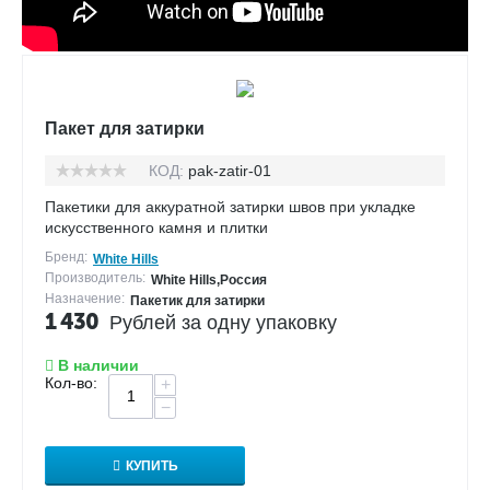
Пакет для затирки
КОД:
pak-zatir-01
Пакетики для аккуратной затирки швов при укладке
искусственного камня и плитки
Бренд:
White Hills
Производитель:
White Hills,Россия
Назначение:
Пакетик для затирки
1 430
Рублей за одну упаковку
В наличии
Кол-во:
+
−
КУПИТЬ