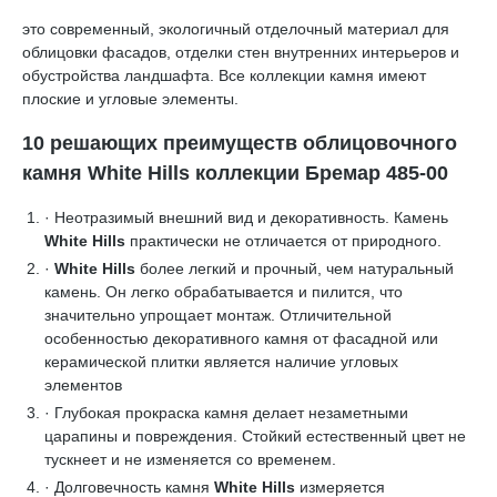
это современный, экологичный отделочный материал для
облицовки фасадов, отделки стен внутренних интерьеров и
обустройства ландшафта. Все коллекции камня имеют
плоские и угловые элементы.
10 решающих преимуществ облицовочного
камня White Hills коллекции Бремар 485-00
· Неотразимый внешний вид и декоративность. Камень
White Hills
практически не отличается от природного.
·
White Hills
более легкий и прочный, чем натуральный
камень. Он легко обрабатывается и пилится, что
значительно упрощает монтаж. Отличительной
особенностью декоративного камня от фасадной или
керамической плитки является наличие угловых
элементов
· Глубокая прокраска камня делает незаметными
царапины и повреждения. Стойкий естественный цвет не
тускнеет и не изменяется со временем.
· Долговечность камня
White Hills
измеряется