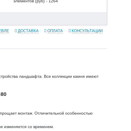
элементов (руб) - 1264
ЕВЛЕ
ДОСТАВКА
ОПЛАТА
КОНСУЛЬТАЦИИ
устройства ландшафта. Все коллекции камня имеют
-80
 упрощает монтаж. Отличительной особенностью
не изменяется со временем.