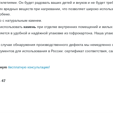
илетиями. Он будет радовать ваших детей и внуков и не будет тре
аких вредных веществ при нагревании, что позволяет широко исполь
арбекю.
ю с натуральным камнем.
 использовать
камень
при отделке внутренних помещений и жилых 
яется в удобной и надёжной упаковке из гофрокартона. Наша упак
В случае обнаружения производственного дефекта мы немедленно 
ументов для использования в России: сертификат соответствия, с
бную
бесплатную консультацию!
- 47