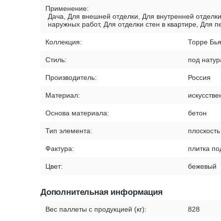
Применение:
Дача, Для внешней отделки, Для внутренней отделки
наружных работ, Для отделки стен в квартире, Для 
Коллекция:
Торре Бь
Стиль:
под нату
Производитель:
Россия
Материал:
искусстве
Основа материала:
бетон
Тип элемента:
плоскость
Фактура:
плитка по
Цвет:
бежевый
Дополнительная информация
Вес паллеты с продукцией (кг):
828