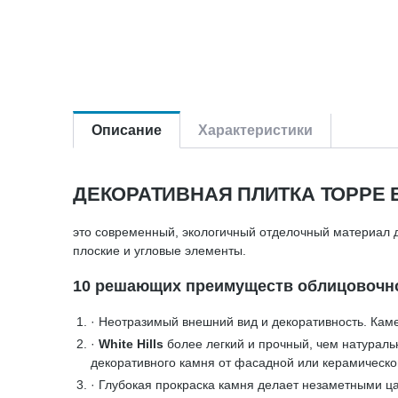
Описание
Характеристики
ДЕКОРАТИВНАЯ ПЛИТКА ТОРРЕ Б
это современный, экологичный отделочный материал д
плоские и угловые элементы.
10 решающих преимуществ облицовочного
· Неотразимый внешний вид и декоративность. Кам
·
White Hills
более легкий и прочный, чем натураль
декоративного камня от фасадной или керамическо
· Глубокая прокраска камня делает незаметными ца