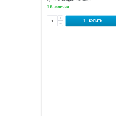
В наличии
+
КУПИТЬ
−