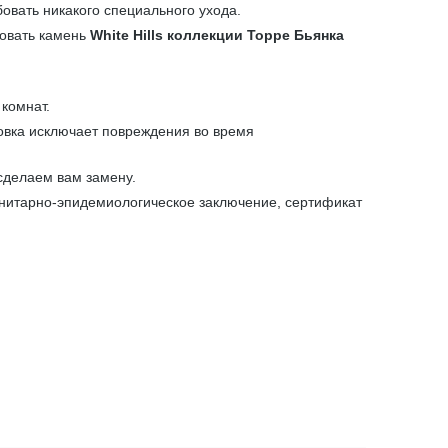
бовать никакого специального ухода.
зовать камень
White Hills коллекции Торре Бьянка
комнат.
овка исключает повреждения во время
сделаем вам замену.
анитарно-эпидемиологическое заключение, сертификат