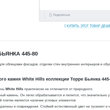
Поделиться
КУПИТЬ ЭТОТ ТОВАР ДЕШ
ЬЯНКА 445-80
ля облицовки фасадов, отделки стен внутренних интерьеров и об
 камня White Hills коллекции Торре Бьянка 445
ень
White Hills
практически не отличается от природного.
ный камень. Он легко обрабатывается и пилится, что значительно
й плитки является наличие угловых элементов
рапины и повреждения. Стойкий естественный цвет не тускнеет и 