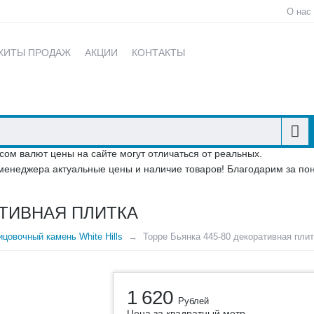
О нас
ХИТЫ ПРОДАЖ
АКЦИИ
КОНТАКТЫ
сом валют цены на сайте могут отличаться от реальных.
менеджера актуальные цены и наличие товаров! Благодарим за по
АТИВНАЯ ПЛИТКА
цовочный камень White Hills
Торре Бьянка 445-80 декоративная плит
1 620
Рублей
Цена за квадратный метр