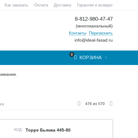
Как заказать
Оплата
Доставка
Гарантии и возврат
8-812-980-47-47
(многоканальный)
Контакты
Перезвонить
info@ideal-fasad.ru
0
КОРЗИНА
нимание.
ка
476
из
570
КОД:
Торре Бьянка 445-80