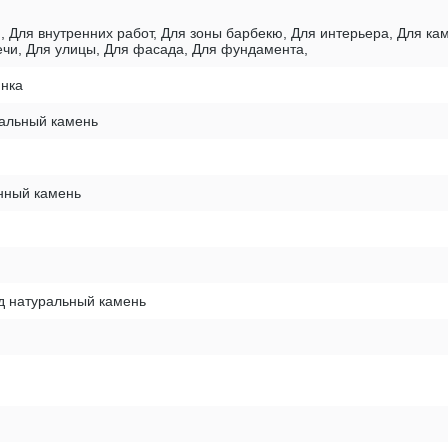
, Для внутренних работ, Для зоны барбекю, Для интерьера, Для к
печи, Для улицы, Для фасада, Для фундамента,
янка
ральный камень
нный камень
д натуральный камень