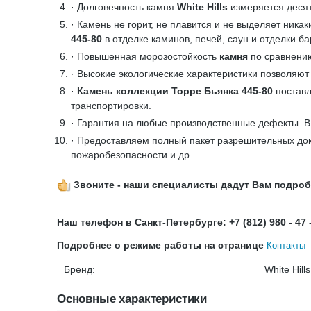
· Долговечность камня
White Hills
измеряется десят
· Камень не горит, не плавится и не выделяет ник
445-80
в отделке каминов, печей, саун и отделки б
· Повышенная морозостойкость
камня
по сравнени
· Высокие экологические характеристики позволяют
·
Камень коллекции Торре Бьянка 445-80
поставл
транспортировки.
· Гарантия на любые производственные дефекты. 
· Предоставляем полный пакет разрешительных док
пожаробезопасности и др.
Звоните - наши специалисты дадут Вам подро
Наш телефон в Санкт-Петербурге: +7 (812) 980 - 47 
Подробнее о режиме работы на странице
Контакты
Бренд:
White Hills
Основные характеристики