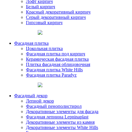
Лофт кирпич
Белый кирпич
Красный декоративный кирпич
Серый декоративный кирпич
Гипсовый кирпич
Фасадная плитка
Цокольная плитка
Фасадная плитка под кирпич
Керамическая фасадная плитка
Плитка фасадная облицовочная
Фасадная плитка White Hills
Фасадная плитка Paradyz
Фасадный декор
Лепной декор
Фасадный пенополистирол
Декоративные элементы для фасада
Фасадная лепнина Lepninaplast
Декоративные элементы из камня
Декоративные элементы White Hills