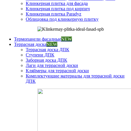
Клинкерная плитка для фасада
Клинкерная плитка под кирпич
Клинкерная плитка Paradyz
Облицовка под клинкерную плитку
Термопанели фасадные
NEW
Террасная доска
NEW
Террасная доска ДПК
Ступени ДПК
Заборная доска ДПК
Лаги для террасной доски
Кляймеры для террасной доски
Комплектующие материалы для террасной доски
ДПК