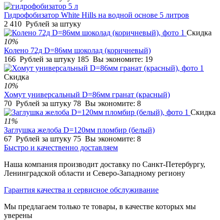
Гидрофобизатор White Hills на водной основе 5 литров
2 410
Рублей за штуку
Скидка
10%
Колено 72д D=86мм шоколад (коричневый)
166
Рублей за штуку
185
Вы экономите:
19
Скидка
10%
Хомут универсальный D=86мм гранат (красный)
70
Рублей за штуку
78
Вы экономите:
8
Скидка
11%
Заглушка желоба D=120мм пломбир (белый)
67
Рублей за штуку
75
Вы экономите:
8
Быстро и качественно доставляем
Наша компания производит доставку по Санкт-Петербургу,
Ленинградской области и Северо-Западному региону
Гарантия качества и сервисное обслуживание
Мы предлагаем только те товары, в качестве которых мы
уверены