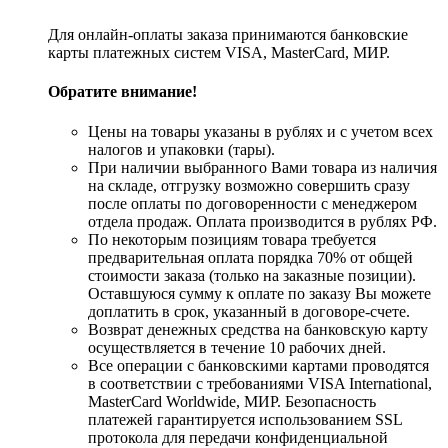
Для онлайн-оплаты заказа принимаются банковские
карты платежных систем VISA, MasterСard, МИР.
Обратите внимание!
Цены на товары указаны в рублях и с учетом всех
налогов и упаковки (тары).
При наличии выбранного Вами товара из наличия
на складе, отгрузку возможно совершить сразу
после оплаты по договоренности с менеджером
отдела продаж. Оплата производится в рублях РФ.
По некоторым позициям товара требуется
предварительная оплата порядка 70% от общей
стоимости заказа (только на заказные позиции).
Оставшуюся сумму к оплате по заказу Вы можете
доплатить в срок, указанный в договоре-счете.
Возврат денежных средства на банковскую карту
осуществляется в течение 10 рабочих дней.
Все операции с банковскими картами проводятся
в соответствии с требованиями VISA International,
MasterCard Worldwide, МИР. Безопасность
платежей гарантируется использованием SSL
протокола для передачи конфиденциальной