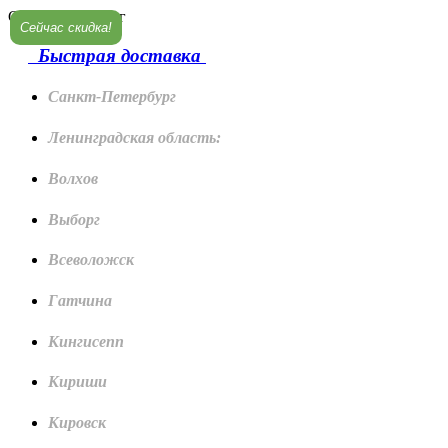
Санкт-Петербург
Сейчас скидка!
Быстрая доставка
Санкт-Петербург
Ленинградская область:
Волхов
Выборг
Всеволожск
Гатчина
Кингисепп
Кириши
Кировск