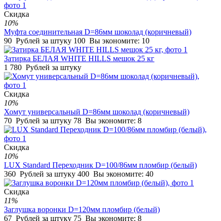
Скидка
10%
Муфта соединительная D=86мм шоколад (коричневый)
90
Рублей за штуку
100
Вы экономите:
10
Затирка БЕЛАЯ WHITE HILLS мешок 25 кг
1 780
Рублей за штуку
Скидка
10%
Хомут универсальный D=86мм шоколад (коричневый)
70
Рублей за штуку
78
Вы экономите:
8
Скидка
10%
LUX Standard Переходник D=100/86мм пломбир (белый)
360
Рублей за штуку
400
Вы экономите:
40
Скидка
11%
Заглушка воронки D=120мм пломбир (белый)
67
Рублей за штуку
75
Вы экономите:
8