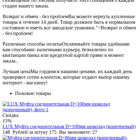
Оповещение по SMS
Вы получаете SMS сообщения о каждой
стадии вашего заказа.
Возврат и обмен - без проблем
Вы можете вернуть купленные
товары в течение 14 дней. Товар должнен быть в нормальном
состоянии и иметь все заводские упаковки.">Возврат и обмен
- без проблем!
Различные способы оплаты
Оплачивайте товары удобными
вам способами: наличными курьеру, безналично по
квитанции банка или кредитной картой прямо в момент
заказа..
Лучшая цена
Мы гордимся нашими ценами, их каждый день
проверяют сотни клиентов, которые отдают выбор нашему
интернет - магазину!
Похожие товары
Скидка
15%
LUX Муфта соединительная D=100мм шоколад (коричневый)
148
Рублей за штуку
175
Вы экономите:
27