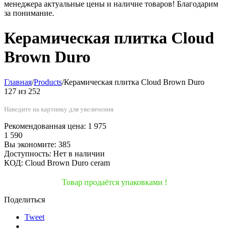
менеджера актуальные цены и наличие товаров! Благодарим
за понимание.
Керамическая плитка Cloud
Brown Duro
Главная
/
Products
/
Керамическая плитка Cloud Brown Duro
127
из
252
Наведите на картинку для увеличения
Рекомендованная цена:
1 975
1 590
Вы экономите:
385
Доступность:
Нет в наличии
КОД:
Cloud Brown Duro ceram
Товар продаётся упаковками !
Поделиться
Tweet