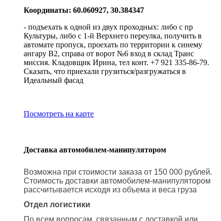
Координаты: 60.060927, 30.384347
- подъехать к одной из двух проходных: либо с пр
Культуры, либо с 1-й Верхнего переулка, получить в
автомате пропуск, проехать по территории к синему
ангару В2, справа от ворот №6 вход в склад Транс
миссия. Кладовщик Ирина, тел конт. +7 921 335-86-79.
Сказать, что приехали грузиться/разгружаться в
Идеальный фасад
Посмотреть на карте
Доставка автомобилем-манипулятором
Возможна при стоимости заказа от 150 000 рублей.
Стоимость доставки автомобилем-манипулятором
рассчитывается исходя из объема и веса груза
Отдел логистики
По всем вопросам, связанным с доставкой или