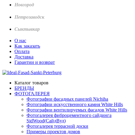
Новгород
Петрозаводск
Сыктывкар
О нас
Как заказать
Оплата
Доставка
Гарантии и возврат
Каталог товаров
БРЕНДЫ
ФОТОГАЛЕРЕЯ
Фотографии фасадных панелей Nichiha
Фотографии искусственного камня White Hills
Фотографии вентилируемых фасадов White Hills
Фотогалерея фиброцементного сайдинга
SidWood(СайдВуд)
Фотогалерея террасной доски
Примеры проектов домов