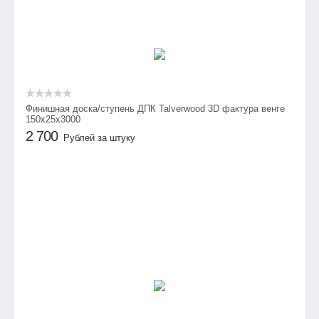
Финишная доска/ступень ДПК Talverwood 3D фактура венге
150х25х3000
2 700
Рублей за штуку