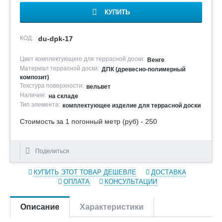
КУПИТЬ
КОД:
du-dpk-17
Цвет комплектующего для террасной доски:
Венге
Материал террасной доски:
ДПК (древесно-полимерный
композит)
Текстура поверхности:
вельвет
Наличие:
на складе
Тип элемента:
комплектующее изделие для террасной доски
Стоимость за 1 погонный метр (руб) - 250
Поделиться
КУПИТЬ ЭТОТ ТОВАР ДЕШЕВЛЕ
ДОСТАВКА
ОПЛАТА
КОНСУЛЬТАЦИИ
Описание
Характеристики