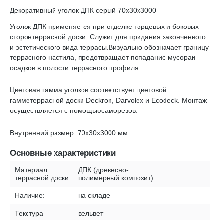
Декоративный уголок ДПК серый 70х30х3000
Уголок ДПК применяется при отделке торцевых и боковых
сторонтеррасной доски. Служит для придания законченного
и эстетического вида террасы.Визуально обозначает границу
террасного настила, предотвращает попадание мусораи
осадков в полости террасного профиля.
Цветовая гамма уголков соответствует цветовой
гамметеррасной доски Deckron, Darvolex и Ecodeck. Монтаж
осуществляется с помощьюсаморезов.
Внутренний размер: 70х30х3000 мм
Основные характеристики
Материал
ДПК (древесно-
террасной доски:
полимерный композит)
Наличие:
на складе
Текстура
вельвет