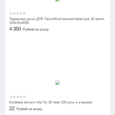
Террасная доска ДПК TalverWood вельвет/фактура 3D венге,
150х25х6000
4 350
Рублей за штуку
Кляймер металл hilst fix 3D 6мм 100 штук в упаковке
22
Рублей за штуку