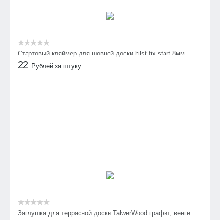
Стартовый кляймер для шовной доски hilst fix start 8мм
22
Рублей за штуку
Заглушка для террасной доски TalwerWood графит, венге