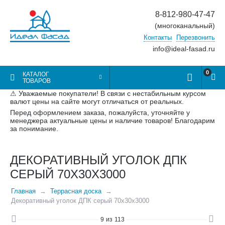
8-812-980-47-47
(многоканальный)
Контакты
Перезвонить
info@ideal-fasad.ru
0
КАТАЛОГ
ТОВАРОВ
⚠ Уважаемые покупатели! В связи с нестабильным курсом
валют цены на сайте могут отличаться от реальных.
Перед оформлением заказа, пожалуйста, уточняйте у
менеджера актуальные цены и наличие товаров! Благодарим
за понимание.
ДЕКОРАТИВНЫЙ УГОЛОК ДПК
СЕРЫЙ 70Х30Х3000
Главная
Террасная доска
Декоративный уголок ДПК серый 70х30х3000
9
из
113