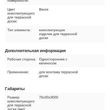
поверхности:
Цвет
Венге
комплектующего
для террасной
доски:
Тип элемента:
комплектующее
изделие для террасной
доски
Дополнительная информация
Рабочая сторона:
Односторонняя с
капиносом
Применение:
для монтажа террасной
доски
Габариты
Размер
70х30х3000
комплектующего
для террасной
доски (мм):