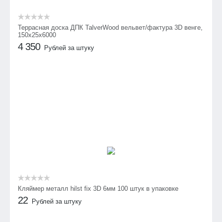
Террасная доска ДПК TalverWood вельвет/фактура 3D венге,
150х25х6000
4 350
Рублей за штуку
Кляймер металл hilst fix 3D 6мм 100 штук в упаковке
22
Рублей за штуку