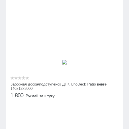
Заборная доска/подступенок ДПК UnoDeck Patio венге
140х12х3000
1 800
Рублей за штуку