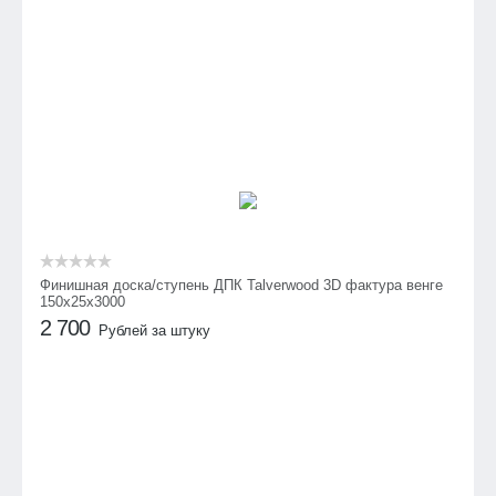
Финишная доска/ступень ДПК Talverwood 3D фактура венге
150х25х3000
2 700
Рублей за штуку