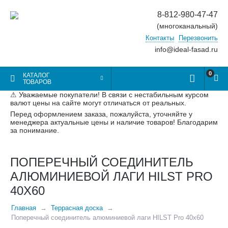
8-812-980-47-47
(многоканальный)
Контакты
Перезвонить
info@ideal-fasad.ru
0
КАТАЛОГ
ТОВАРОВ
⚠ Уважаемые покупатели! В связи с нестабильным курсом
валют цены на сайте могут отличаться от реальных.
Перед оформлением заказа, пожалуйста, уточняйте у
менеджера актуальные цены и наличие товаров! Благодарим
за понимание.
ПОПЕРЕЧНЫЙ СОЕДИНИТЕЛЬ
АЛЮМИНИЕВОЙ ЛАГИ HILST PRO
40Х60
Главная
Террасная доска
Поперечный соединитель алюминиевой лаги HILST Pro 40х60