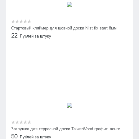
Стартовый кляймер для шовной доски hilst fix start 8мм
22
Рублей за штуку
Заглушка для террасной доски TalwerWood графит, венге
50
Рублей за штуку