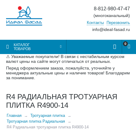
8-812-980-47-47
(многоканальный)
Контакты
Перезвонить
info@ideal-fasad.ru
0
КАТАЛОГ
ТОВАРОВ
⚠ Уважаемые покупатели! В связи с нестабильным курсом
валют цены на сайте могут отличаться от реальных.
Перед оформлением заказа, пожалуйста, уточняйте у
менеджера актуальные цены и наличие товаров! Благодарим
за понимание.
R4 РАДИАЛЬНАЯ ТРОТУАРНАЯ
ПЛИТКА R4900-14
Главная
Тротуарная плитка
Тротуарная плитка Радиальная
R4 Радиальная тротуарная плитка R4900-14