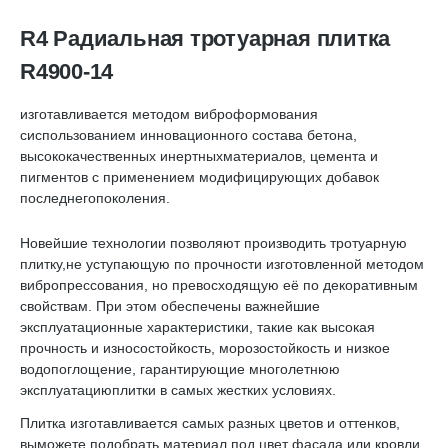
R4 Радиальная тротуарная плитка
R4900-14
изготавливается методом виброформования
сиспользованием инновационного состава бетона,
высококачественных инертныхматериалов, цемента и
пигментов с применением модифицирующих добавок
последнегопоколения.
Новейшие технологии позволяют производить тротуарную
плитку,не уступающую по прочности изготовленной методом
вибропрессования, но превосходящую её по декоративным
свойствам. При этом обеспечены важнейшие
эксплуатационные характеристики, такие как высокая
прочность и износостойкость, морозостойкость и низкое
водопоглощение, гарантирующие многолетнюю
эксплуатациюплитки в самых жестких условиях.
Плитка изготавливается самых разных цветов и оттенков,
выможете подобрать материал под цвет фасада или кровли