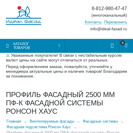
8-812-980-47-47
(многоканальный)
Контакты
Перезвонить
info@ideal-fasad.ru
0
КАТАЛОГ
ТОВАРОВ
⚠ Уважаемые покупатели! В связи с нестабильным курсом
валют цены на сайте могут отличаться от реальных.
Перед оформлением заказа, пожалуйста, уточняйте у
менеджера актуальные цены и наличие товаров! Благодарим
за понимание.
ПРОФИЛЬ ФАСАДНЫЙ 2500 ММ
ПФ-К ФАСАДНОЙ СИСТЕМЫ
РОНСОН ХАУС
Главная
Вентилируемые фасады
Фасадные системы
Фасадная подсистема Ронсон Хаус
Профиль фасадный 2500 мм ПФ-К фасадной системы Ронсон