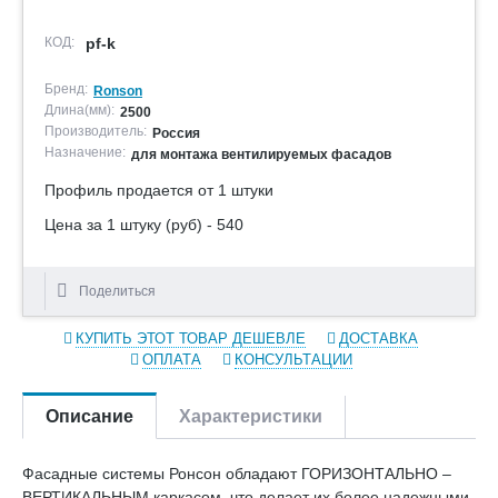
КОД:
pf-k
Бренд:
Ronson
Длина(мм):
2500
Производитель:
Россия
Назначение:
для монтажа вентилируемых фасадов
Профиль продается от 1 штуки
Цена за 1 штуку (руб) - 540
Поделиться
КУПИТЬ ЭТОТ ТОВАР ДЕШЕВЛЕ
ДОСТАВКА
ОПЛАТА
КОНСУЛЬТАЦИИ
Описание
Характеристики
Фасадные системы Ронсон обладают ГОРИЗОНТАЛЬНО –
ВЕРТИКАЛЬНЫМ каркасом, что делает их более надежными