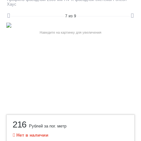
Хаус
7
из
9
Наведите на картинку для увеличения
216
Рублей за пог. метр
Нет в наличии