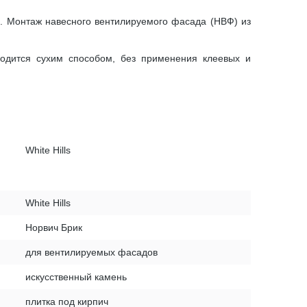
й. Монтаж навесного вентилируемого фасада (НВФ) из
водится сухим способом, без применения клеевых и
White Hills
White Hills
Норвич Брик
для вентилируемых фасадов
искусственный камень
плитка под кирпич