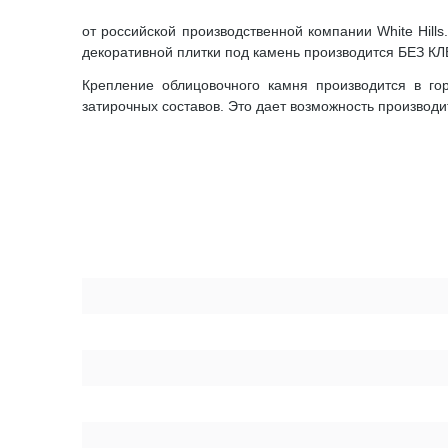
от российской производственной компании White Hil
декоративной плитки под камень производится БЕЗ К
Крепление облицовочного камня производится в го
затирочных составов. Это дает возможность производи