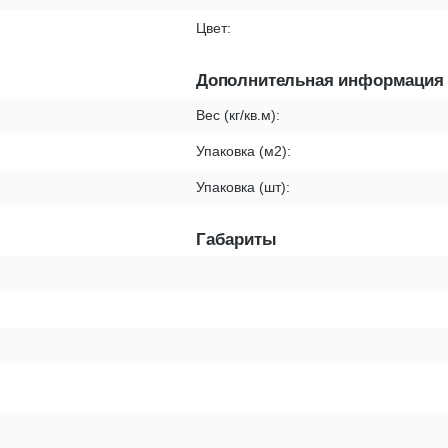
Цвет:
Дополнительная информация
Вес (кг/кв.м):
Упаковка (м2):
Упаковка (шт):
Габариты