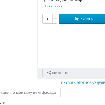
В наличии
+
КУПИТЬ
−
Поделиться
КУПИТЬ ЭТОТ ТОВАР ДЕШ
кция по монтажу вентфасада
-50