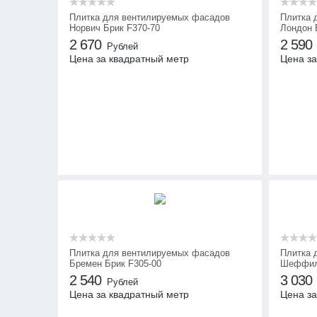
Плитка для вентилируемых фасадов
Плитка 
Норвич Брик F370-70
Лондон 
2 670
2 590
Рублей
Цена за квадратный метр
Цена за
Плитка для вентилируемых фасадов
Плитка 
Бремен Брик F305-00
Шеффилд
2 540
3 030
Рублей
Цена за квадратный метр
Цена за