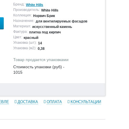
Бренд:
White Hills
Производитель:
White Hills
Коллекция:
Норвич Брик
Назначение:
для вентилируемых фасадов
Материал:
искусственный камень
Фактура:
плитка под кирпич
Цвет:
красный
Упаковка (шт):
14
Упаковка (м2):
0,38
Товар продается упаковками
Стоимость упаковки (руб) -
1015
ЕВЛЕ
ДОСТАВКА
ОПЛАТА
КОНСУЛЬТАЦИИ