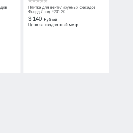
адов
Плитка для вентилируемых фасадов
Фьорд Лэнд F201-20
3 140
Рублей
Цена за квадратный метр