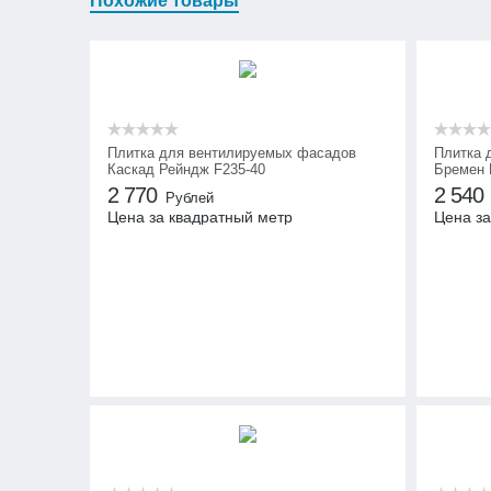
Похожие товары
Плитка для вентилируемых фасадов
Плитка 
Каскад Рейндж F235-40
Бремен 
2 770
2 540
Рублей
Цена за квадратный метр
Цена за