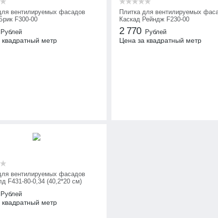
для вентилируемых фасадов
Плитка для вентилируемых фас
Брик F300-00
Каскад Рейндж F230-00
2 770
Рублей
Рублей
 квадратный метр
Цена за квадратный метр
для вентилируемых фасадов
 F431-80-0,34 (40,2*20 см)
Рублей
 квадратный метр