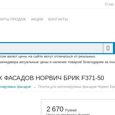
О нас
ХИТЫ ПРОДАЖ
АКЦИИ
КОНТАКТЫ
сом валют цены на сайте могут отличаться от реальных.
менеджера актуальные цены и наличие товаров! Благодарим за по
 ФАСАДОВ НОРВИЧ БРИК F371-50
илируемых фасадов
Плитка для вентилируемых фасадов Норвич Бри
2 670
Рублей
Цена за квадратный метр