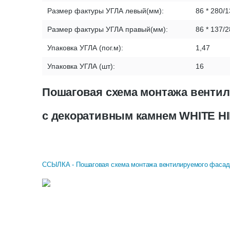
Размер фактуры УГЛА левый(мм):
86 * 280/1
Размер фактуры УГЛА правый(мм):
86 * 137/2
Упаковка УГЛА (пог.м):
1,47
Упаковка УГЛА (шт):
16
Пошаговая схема монтажа вент
с декоративным камнем WHITE H
ССЫЛКА - Пошаговая схема монтажа вентилируемого фасад