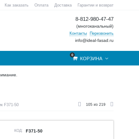
Как заказать
Оплата
Доставка
Гарантии и возврат
8-812-980-47-47
(многоканальный)
Контакты
Перезвонить
info@ideal-fasad.ru
0
КОРЗИНА
нимание.
к F371-50
105
из
219
КОД:
F371-50