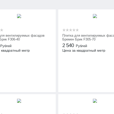
для вентилируемых фасадов
Плитка для вентилируемых фас
Брик F306-40
Бремен Брик F305-70
2 540
Рублей
Рублей
 квадратный метр
Цена за квадратный метр