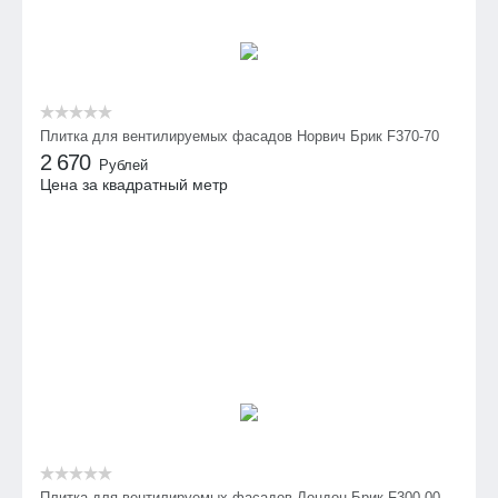
Плитка для вентилируемых фасадов Норвич Брик F370-70
2 670
Рублей
Цена за квадратный метр
Плитка для вентилируемых фасадов Лондон Брик F300-00