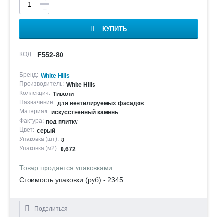
−
КУПИТЬ
КОД:
F552-80
Бренд:
White Hills
Производитель:
White Hills
Коллекция:
Тиволи
Назначение:
для вентилируемых фасадов
Материал:
искусственный камень
Фактура:
под плитку
Цвет:
серый
Упаковка (шт):
8
Упаковка (м2):
0,672
Товар продается упаковками
Стоимость упаковки (руб) - 2345
Поделиться