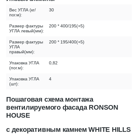
Вес УГЛА (кг/
30
пог.м):
Размер фактуры
200 * 400/195(+5)
УГЛА левый(мм):
Размер фактуры
200 * 195/400(+5)
УГЛА
правый(мм):
Упаковка УГЛА
0,82
(пог.м):
Упаковка УГЛА
4
(шт):
Пошаговая схема монтажа
вентилируемого фасада RONSON
HOUSE
с декоративным камнем WHITE HILLS