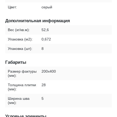
Цвет:
серый
Дополнительная информация
Вес (кг/кв.м):
52,6
Упаковка (м2):
0,672
Упаковка (шт):
8
Габариты
Размер фактуры
200х400
(мм):
Толщина плитки
28
(мм):
Ширина шва
5
(мм):
Угловые элементы