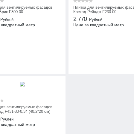
для вентилируемых фасадов
Плитка для вентилируемых фас
Брик F300-00
Каскад Рейндж F230-00
2 770
Рублей
Рублей
 квадратный метр
Цена за квадратный метр
для вентилируемых фасадов
 F431-80-0,34 (40,2*20 см)
Рублей
 квадратный метр