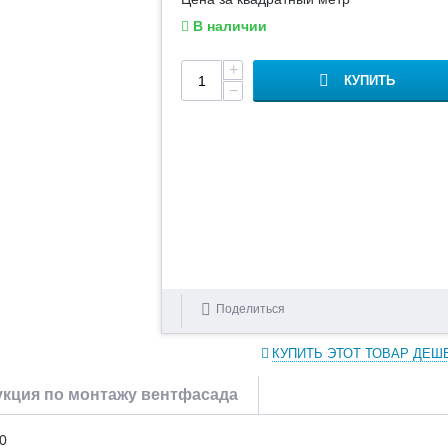
В наличии
+
КУПИТЬ
−
Поделиться
КУПИТЬ ЭТОТ ТОВАР ДЕШ
кция по монтажу вентфасада
0