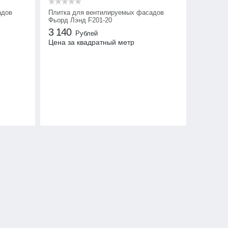
адов
Плитка для вентилируемых фасадов
Фьорд Лэнд F201-20
3 140
Рублей
Цена за квадратный метр