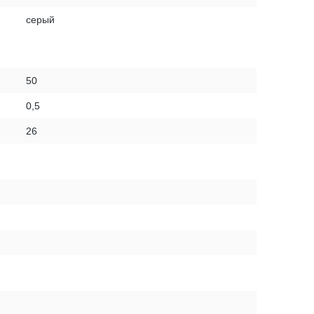
серый
50
0,5
26