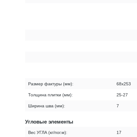
Размер фактуры (мм):
68х253
Толщина плитки (мм):
25-27
Ширина шва (мм):
7
Угловые элементы
Вес УГЛА (кг/пог.м):
17