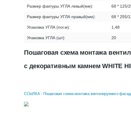
Размер фактуры УГЛА левый(мм):
68 * 125/2
Размер фактуры УГЛА правый(мм):
68 * 255/1
Упаковка УГЛА (пог.м):
1,48
Упаковка УГЛА (шт):
20
Пошаговая схема монтажа вент
с декоративным камнем WHITE H
ССЫЛКА - Пошаговая схема монтажа вентилируемого фасад