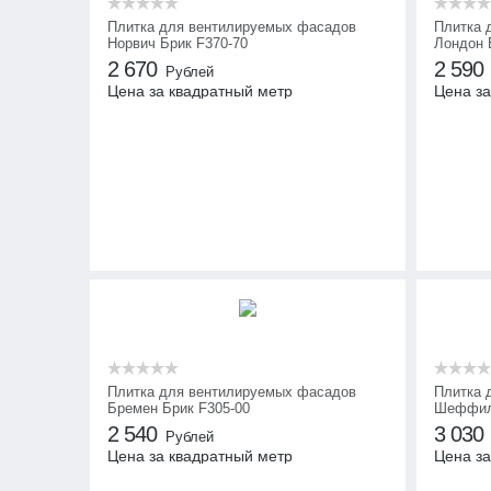
Плитка для вентилируемых фасадов
Плитка 
Норвич Брик F370-70
Лондон 
2 670
2 590
Рублей
Цена за квадратный метр
Цена за
Плитка для вентилируемых фасадов
Плитка 
Бремен Брик F305-00
Шеффилд
2 540
3 030
Рублей
Цена за квадратный метр
Цена за