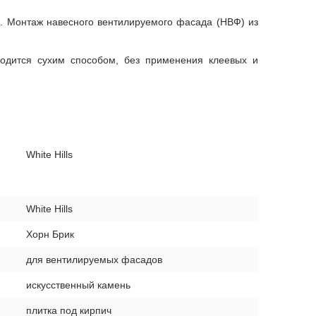
й. Монтаж навесного вентилируемого фасада (НВФ) из
водится сухим способом, без применения клеевых и
White Hills
White Hills
Хорн Брик
для вентилируемых фасадов
искусственный камень
плитка под кирпич