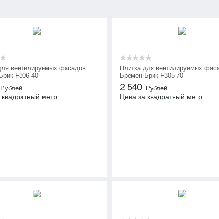
для вентилируемых фасадов
Плитка для вентилируемых фас
Брик F306-40
Бремен Брик F305-70
2 540
Рублей
Рублей
 квадратный метр
Цена за квадратный метр