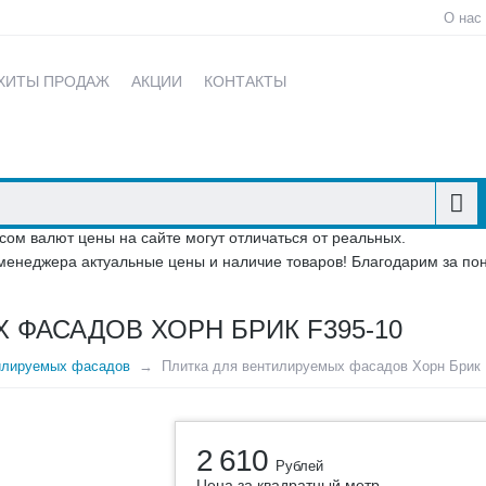
О нас
ХИТЫ ПРОДАЖ
АКЦИИ
КОНТАКТЫ
сом валют цены на сайте могут отличаться от реальных.
менеджера актуальные цены и наличие товаров! Благодарим за по
 ФАСАДОВ ХОРН БРИК F395-10
илируемых фасадов
Плитка для вентилируемых фасадов Хорн Брик 
2 610
Рублей
Цена за квадратный метр