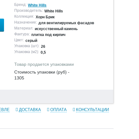
Бренд:
White Hills
Производитель:
White Hills
Коллекция:
Хорн Брик
Назначение:
для вентилируемых фасадов
Материал:
искусственный камень
Фактура:
плитка под кирпич
Цвет:
серый
Упаковка (шт):
26
Упаковка (м2):
0,5
Товар продается упаковками
Стоимость упаковки (руб) -
1305
ЕВЛЕ
ДОСТАВКА
ОПЛАТА
КОНСУЛЬТАЦИИ