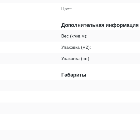
Цвет:
Дополнительная информация
Вес (кг/кв.м):
Упаковка (м2):
Упаковка (шт):
Габариты