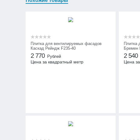
Похожие товары
Плитка для вентилируемых фасадов
Плитка 
Каскад Рейндж F235-40
Бремен 
2 770
2 540
Рублей
Цена за квадратный метр
Цена за