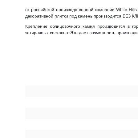
от российской производственной компании White Hil
декоративной плитки под камень производится БЕЗ К
Крепление облицовочного камня производится в го
затирочных составов. Это дает возможность производи