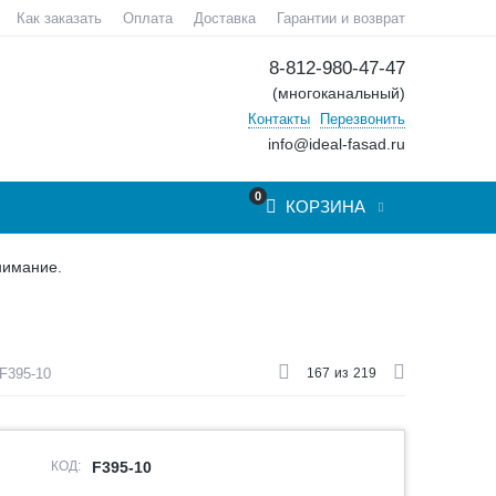
Как заказать
Оплата
Доставка
Гарантии и возврат
8-812-980-47-47
(многоканальный)
Контакты
Перезвонить
info@ideal-fasad.ru
0
КОРЗИНА
нимание.
F395-10
167
из
219
КОД:
F395-10