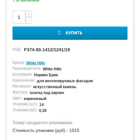
В наличии
+
−
КУПИТЬ
КОД:
F374-90-1412/1241/19
Бренд:
White Hills
Производитель:
White Hills
Коллекция:
Норвич Брик
Назначение:
для вентилируемых фасадов
Материал:
искусственный камень
Фактура:
плитка под кирпич
Цвет:
коричневый
Упаковка (шт):
14
Упаковка (м2):
0,38
Товар продается упаковками
Стоимость упаковки (руб) - 1015