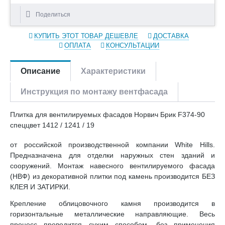
Поделиться
КУПИТЬ ЭТОТ ТОВАР ДЕШЕВЛЕ
ДОСТАВКА
ОПЛАТА
КОНСУЛЬТАЦИИ
Описание
Характеристики
Инструкция по монтажу вентфасада
Плитка для вентилируемых фасадов Норвич Брик F374-90
спеццвет 1412 / 1241 / 19
от российской производственной компании White Hills.
Предназначена для отделки наружных стен зданий и
сооружений. Монтаж навесного вентилируемого фасада
(НВФ) из декоративной плитки под камень производится БЕЗ
КЛЕЯ И ЗАТИРКИ.
Крепление облицовочного камня производится в
горизонтальные металлические направляющие. Весь
процесс проводится сухим способом, без применения