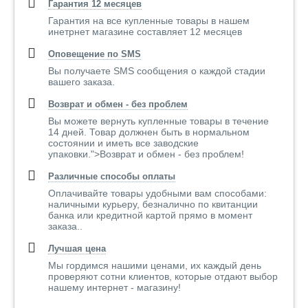
Гарантия 12 месяцев
Гарантия на все купленные товары в нашем
инетрнет магазине составляет 12 месяцев
Оповещение по SMS
Вы получаете SMS сообщения о каждой стадии
вашего заказа.
Возврат и обмен - без проблем
Вы можете вернуть купленные товары в течение
14 дней. Товар должнен быть в нормальном
состоянии и иметь все заводские
упаковки.">Возврат и обмен - без проблем!
Различные способы оплаты
Оплачивайте товары удобными вам способами:
наличными курьеру, безналично по квитанции
банка или кредитной картой прямо в момент
заказа..
Лучшая цена
Мы гордимся нашими ценами, их каждый день
проверяют сотни клиентов, которые отдают выбор
нашему интернет - магазину!