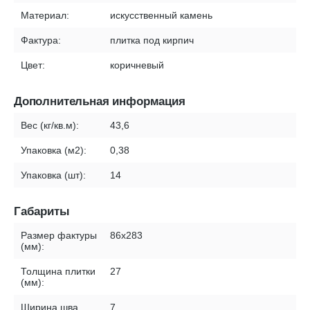
Материал:
искусственный камень
Фактура:
плитка под кирпич
Цвет:
коричневый
Дополнительная информация
Вес (кг/кв.м):
43,6
Упаковка (м2):
0,38
Упаковка (шт):
14
Габариты
Размер фактуры
86х283
(мм):
Толщина плитки
27
(мм):
Ширина шва
7