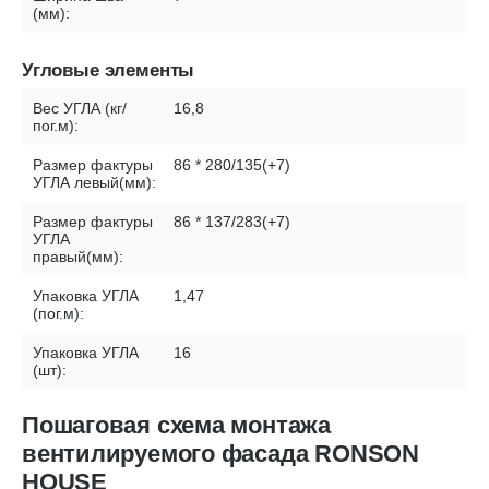
(мм):
Угловые элементы
Вес УГЛА (кг/
16,8
пог.м):
Размер фактуры
86 * 280/135(+7)
УГЛА левый(мм):
Размер фактуры
86 * 137/283(+7)
УГЛА
правый(мм):
Упаковка УГЛА
1,47
(пог.м):
Упаковка УГЛА
16
(шт):
Пошаговая схема монтажа
вентилируемого фасада RONSON
HOUSE