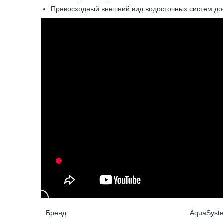
Превосходный внешний вид водосточных систем дос
Бренд:
AquaSyst