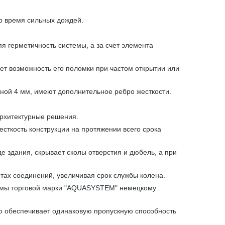
о время сильных дождей.
 герметичность системы, а за счет элемента
ет возможность его поломки при частом открытии или
ной 4 мм, имеют дополнительное ребро жесткости.
архитектурные решения.
сткость конструкции на протяжении всего срока
е здания, скрывает сколы отверстия и дюбель, а при
тах соединений, увеличивая срок службы колена.
стемы торговой марки "AQUASYSTEM" немецкому
что обеспечивает одинаковую пропускную способность