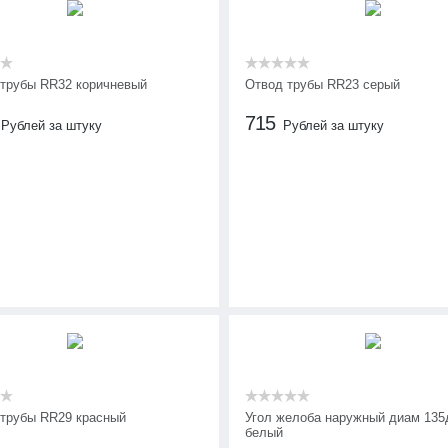
 трубы RR32 коричневый
Отвод трубы RR23 серый
715
Рублей за штуку
Рублей за штуку
 трубы RR29 красный
Угол желоба наружный диам 135
белый