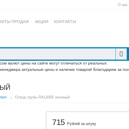
О нас
ХИТЫ ПРОДАЖ
АКЦИИ
КОНТАКТЫ
сом валют цены на сайте могут отличаться от реальных.
менеджера актуальные цены и наличие товаров! Благодарим за по
НЫЙ
stem
Отвод трубы RAL6005 зеленый
715
Рублей за штуку