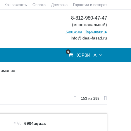
Как заказать
Оплата
Доставка
Гарантии и возврат
8-812-980-47-47
(многоканальный)
Контакты
Перезвонить
info@ideal-fasad.ru
0
КОРЗИНА
нимание.
153
из
298
КОД:
6904aquas