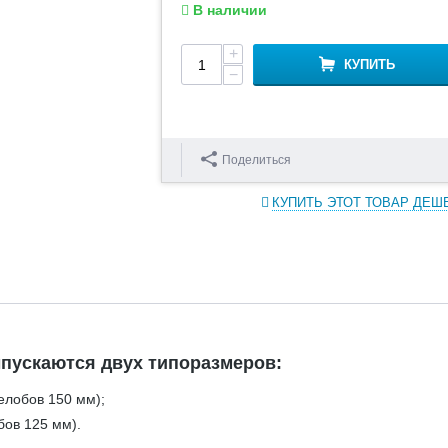
В наличии
+
КУПИТЬ
−
Поделиться
КУПИТЬ ЭТОТ ТОВАР ДЕШ
пускаются двух типоразмеров:
елобов 150 мм);
бов 125 мм).