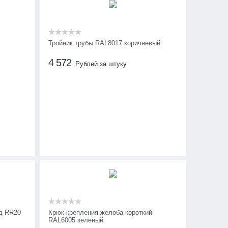
Тройник трубы RAL8017 коричневый
4 572
Рублей за штуку
д RR20
Крюк крепления желоба короткий
RAL6005 зеленый