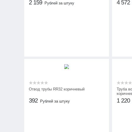
2 159
4 572
Рублей за штуку
Отвод трубы RR32 коричневый
Труба в
коричне
392
1 220
Рублей за штуку