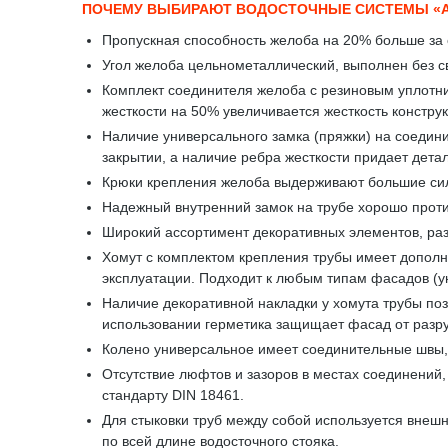
ПОЧЕМУ ВЫБИРАЮТ ВОДОСТОЧНЫЕ СИСТЕМЫ «
Пропускная способность желоба на 20% больше за 
Угол желоба цельнометаллический, выполнен без св
Комплект соединителя желоба с резиновым уплотни
жесткости на 50% увеличивается жесткость констру
Наличие универсального замка (пряжки) на соедини
закрытии, а наличие ребра жесткости придает дета
Крюки крепления желоба выдерживают большие сило
Надежный внутренний замок на трубе хорошо проти
Широкий ассортимент декоративных элементов, ра
Хомут с комплектом крепления трубы имеет дополни
эксплуатации. Подходит к любым типам фасадов (у
Наличие декоративной накладки у хомута трубы поз
использовании герметика защищает фасад от разр
Колено универсальное имеет соединительные швы, 
Отсутствие люфтов и зазоров в местах соединений
стандарту DIN 18461.
Для стыковки труб между собой используется внешн
по всей длине водосточного стояка.