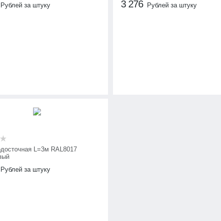
3 276
Рублей за штуку
Рублей за штуку
одосточная L=3м RAL8017
вый
Рублей за штуку