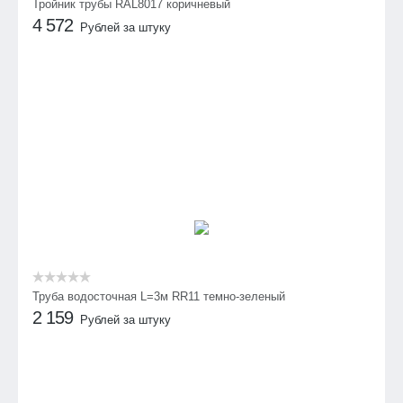
Тройник трубы RAL8017 коричневый
4 572
Рублей за штуку
Труба водосточная L=3м RR11 темно-зеленый
2 159
Рублей за штуку