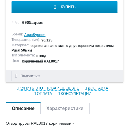
КУПИТЬ
КОД:
6905aquas
Бренд:
AquaSystem
Типоразмер (мм):
90/125
Материал:
оцинкованная сталь с двусторонним покрытием
Pural 50мкм
Тип элемента:
отвод
Цвет:
Коричневый RAL8017
Поделиться
КУПИТЬ ЭТОТ ТОВАР ДЕШЕВЛЕ
ДОСТАВКА
ОПЛАТА
КОНСУЛЬТАЦИИ
Описание
Характеристики
Отвод трубы RAL8017 коричневый -