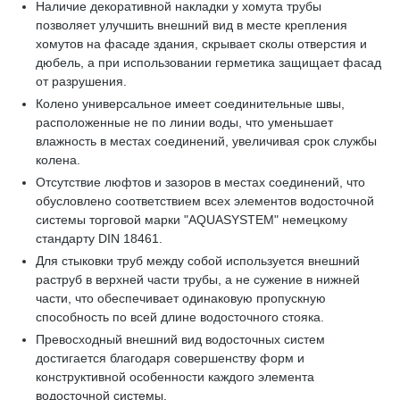
Наличие декоративной накладки у хомута трубы
позволяет улучшить внешний вид в месте крепления
хомутов на фасаде здания, скрывает сколы отверстия и
дюбель, а при использовании герметика защищает фасад
от разрушения.
Колено универсальное имеет соединительные швы,
расположенные не по линии воды, что уменьшает
влажность в местах соединений, увеличивая срок службы
колена.
Отсутствие люфтов и зазоров в местах соединений, что
обусловлено соответствием всех элементов водосточной
системы торговой марки "AQUASYSTEM" немецкому
стандарту DIN 18461.
Для стыковки труб между собой используется внешний
раструб в верхней части трубы, а не сужение в нижней
части, что обеспечивает одинаковую пропускную
способность по всей длине водосточного стояка.
Превосходный внешний вид водосточных систем
достигается благодаря совершенству форм и
конструктивной особенности каждого элемента
водосточной системы.