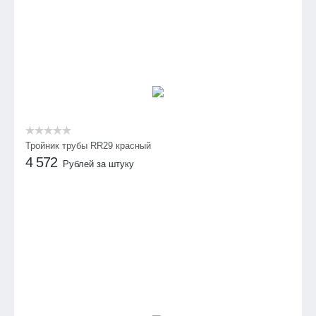
Тройник трубы RR29 красный
4 572
Рублей за штуку