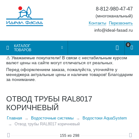
8-812-980-47-47
(многоканальный)
Контакты
Перезвонить
info@ideal-fasad.ru
0
КАТАЛОГ
ТОВАРОВ
⚠ Уважаемые покупатели! В связи с нестабильным курсом
валют цены на сайте могут отличаться от реальных.
Перед оформлением заказа, пожалуйста, уточняйте у
менеджера актуальные цены и наличие товаров! Благодарим
за понимание.
ОТВОД ТРУБЫ RAL8017
КОРИЧНЕВЫЙ
Главная
Водосточные системы
Водостоки AquaSystem
Отвод трубы RAL8017 коричневый
155
из
298