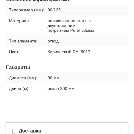
Типоразмер (мм):
90/125
Материал:
оцинкованная сталь с
двусторонним
покрытием Pural 50мкм
Тип элемента:
отвод
Цвет:
Коричневый RAL8017
Габариты
Диаметр (мм):
90 мм
Длина (м):
около 300 мм.
Доставка