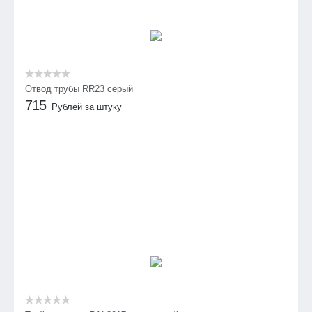
Отвод трубы RR23 серый
715
Рублей за штуку