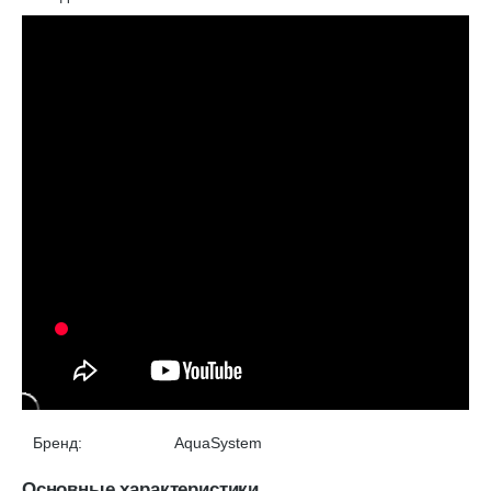
Бренд:
AquaSystem
Основные характеристики