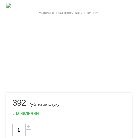
Наведите на картинку для увеличения
392
Рублей за штуку
В наличии
+
−