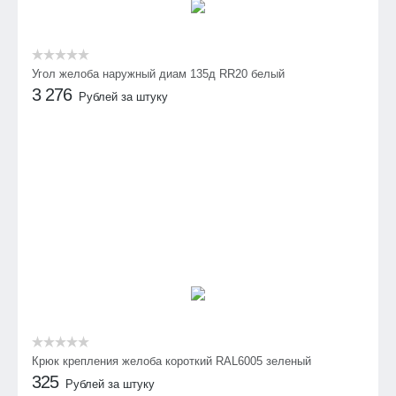
Угол желоба наружный диам 135д RR20 белый
3 276
Рублей за штуку
Крюк крепления желоба короткий RAL6005 зеленый
325
Рублей за штуку