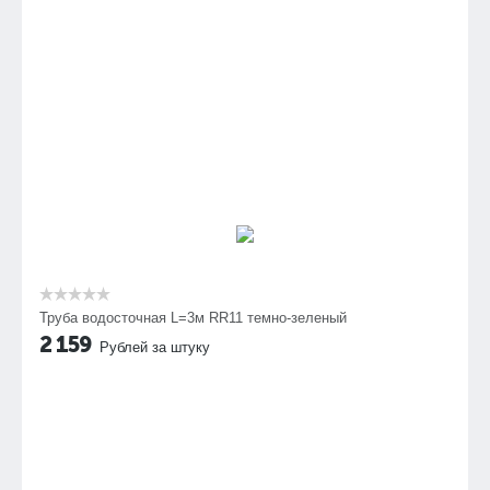
Труба водосточная L=3м RR11 темно-зеленый
2 159
Рублей за штуку