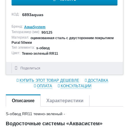
КОД:
6893aquas
Бренд:
AquaSystem
Типоразмер (мм):
90/125
Материал:
оцинкованная сталь с двусторонним покрытием
Pural 50мкм
Тип элемента:
s-обвод
Цвет:
Темно-зеленый RR11
Поделиться
КУПИТЬ ЭТОТ ТОВАР ДЕШЕВЛЕ
ДОСТАВКА
ОПЛАТА
КОНСУЛЬТАЦИИ
Описание
Характеристики
S-обвод RR11 темно-зеленый -
Водосточные системы «Аквасистем»