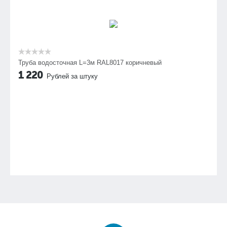
Труба водосточная L=3м RAL8017 коричневый
1 220
Рублей за штуку