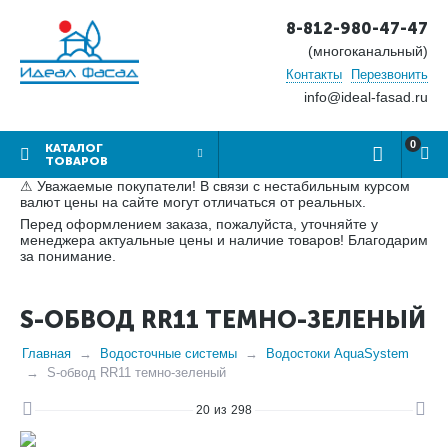
8-812-980-47-47
(многоканальный)
Контакты
Перезвонить
info@ideal-fasad.ru
0
КАТАЛОГ
ТОВАРОВ
⚠ Уважаемые покупатели! В связи с нестабильным курсом
валют цены на сайте могут отличаться от реальных.
Перед оформлением заказа, пожалуйста, уточняйте у
менеджера актуальные цены и наличие товаров! Благодарим
за понимание.
S-ОБВОД RR11 ТЕМНО-ЗЕЛЕНЫЙ
Главная
Водосточные системы
Водостоки AquaSystem
S-обвод RR11 темно-зеленый
20
из
298