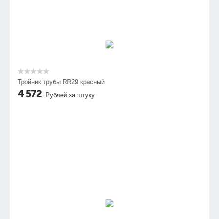
Тройник трубы RR29 красный
4 572
Рублей за штуку