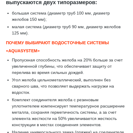
выпускаются двух типоразмеров:
большая система (диаметр труб 100 мм, диаметр
желобов 150 мм);
малая система (диаметр труб 90 мм, диаметр желобов
125 мм).
ПОЧЕМУ ВЫБИРАЮТ ВОДОСТОЧНЫЕ СИСТЕМЫ
«AQUASYSTEM»
Пропускная способность желоба на 20% больше за счет
увеличенной глубины, что обеспечивает защиту от
перелива во время сильных дождей.
Угол желоба цельнометаллический, выполнен без
сварного шва, что позволяет выдержать нагрузки на
водосток.
Комплект соединителя желоба с резиновым
уплотнителем компенсирует температурное расширение
металла, сохраняя герметичность системы, а за счет
элемента жесткости на 50% увеличивается жесткость
конструкции в местах соединения элементов.
Наличие универсального замка (пряжки) на соединителе