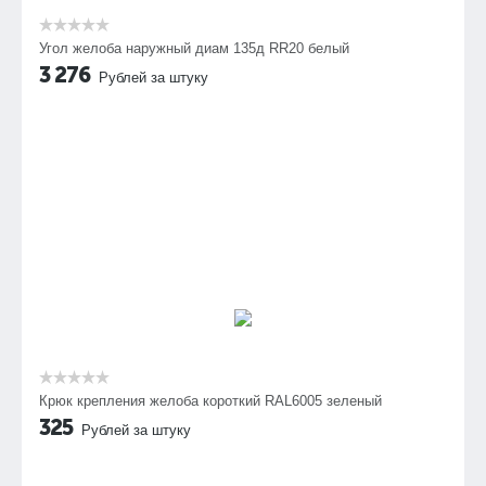
Угол желоба наружный диам 135д RR20 белый
3 276
Рублей за штуку
Крюк крепления желоба короткий RAL6005 зеленый
325
Рублей за штуку