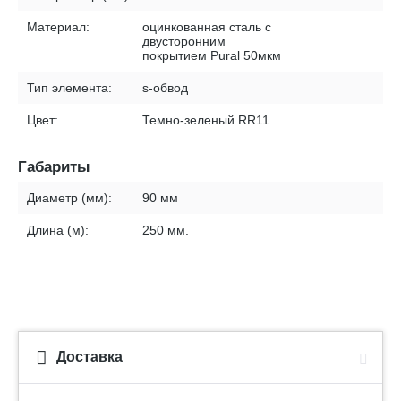
Материал:
оцинкованная сталь с
двусторонним
покрытием Pural 50мкм
Тип элемента:
s-обвод
Цвет:
Темно-зеленый RR11
Габариты
Диаметр (мм):
90 мм
Длина (м):
250 мм.
Доставка