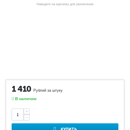
Наведите на картинку для увеличения
1 410
Рублей за штуку
В наличии
+
−
КУПИТЬ