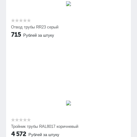
Отвод трубы RR23 серый
715
Рублей за штуку
Тройник трубы RAL8017 коричневый
4 572
Рублей за штуку