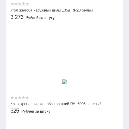
Угол желоба наружный диам 135д RR20 белый
3 276
Рублей за штуку
Крюк крепления желоба короткий RAL6005 зеленый
325
Рублей за штуку