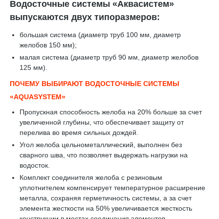
Водосточные системы «Аквасистем»
выпускаются двух типоразмеров:
большая система (диаметр труб 100 мм, диаметр
желобов 150 мм);
малая система (диаметр труб 90 мм, диаметр желобов
125 мм).
ПОЧЕМУ ВЫБИРАЮТ ВОДОСТОЧНЫЕ СИСТЕМЫ
«AQUASYSTEM»
Пропускная способность желоба на 20% больше за счет
увеличенной глубины, что обеспечивает защиту от
перелива во время сильных дождей.
Угол желоба цельнометаллический, выполнен без
сварного шва, что позволяет выдержать нагрузки на
водосток.
Комплект соединителя желоба с резиновым
уплотнителем компенсирует температурное расширение
металла, сохраняя герметичность системы, а за счет
элемента жесткости на 50% увеличивается жесткость
конструкции в местах соединения элементов.