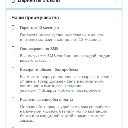
Варианты оплаты
Наши преимушества
Гарантия 12 месяцев
Гарантия на все купленные товары в нашем
инетрнет магазине составляет 12 месяцев
Оповещение по SMS
Вы получаете SMS сообщения о каждой стадии
вашего заказа.
Возврат и обмен - без проблем
Вы можете вернуть купленные товары в течение
14 дней. Товар должнен быть в нормальном
состоянии и иметь все заводские
упаковки.">Возврат и обмен - без проблем!
Различные способы оплаты
Оплачивайте товары удобными вам способами:
наличными курьеру, безналично по квитанции
банка или кредитной картой прямо в момент
заказа..