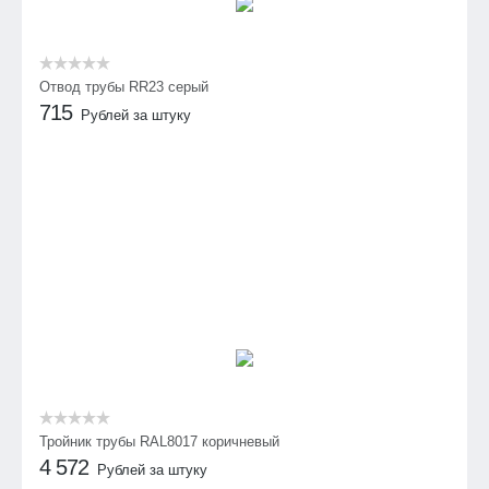
Отвод трубы RR23 серый
715
Рублей за штуку
Тройник трубы RAL8017 коричневый
4 572
Рублей за штуку