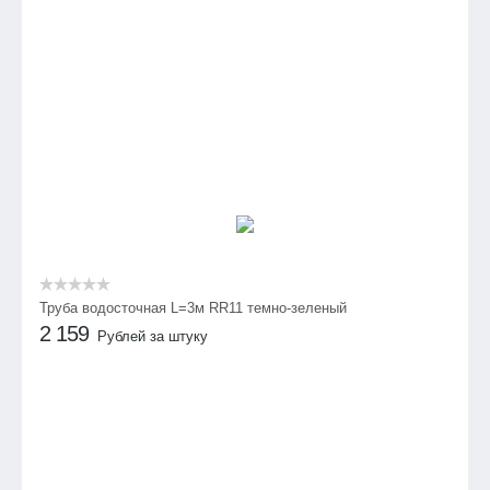
Труба водосточная L=3м RR11 темно-зеленый
2 159
Рублей за штуку