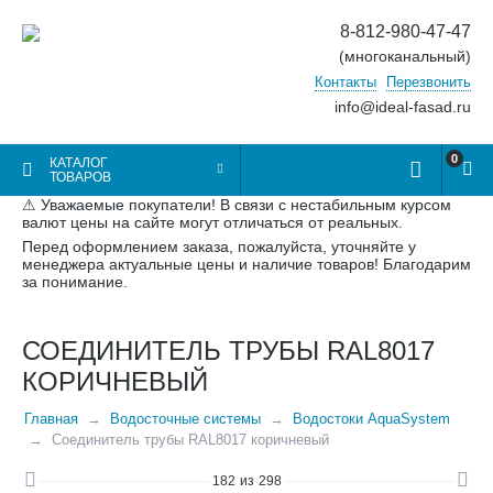
8-812-980-47-47
(многоканальный)
Контакты
Перезвонить
info@ideal-fasad.ru
0
КАТАЛОГ
ТОВАРОВ
⚠ Уважаемые покупатели! В связи с нестабильным курсом
валют цены на сайте могут отличаться от реальных.
Перед оформлением заказа, пожалуйста, уточняйте у
менеджера актуальные цены и наличие товаров! Благодарим
за понимание.
СОЕДИНИТЕЛЬ ТРУБЫ RAL8017
КОРИЧНЕВЫЙ
Главная
Водосточные системы
Водостоки AquaSystem
Соединитель трубы RAL8017 коричневый
182
из
298