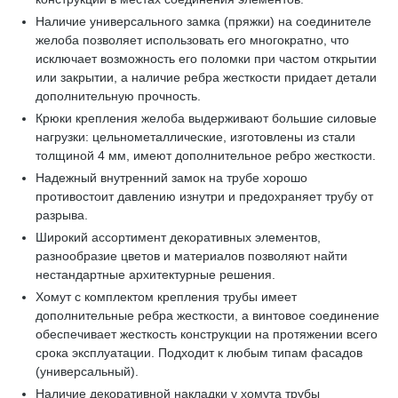
Наличие универсального замка (пряжки) на соединителе
желоба позволяет использовать его многократно, что
исключает возможность его поломки при частом открытии
или закрытии, а наличие ребра жесткости придает детали
дополнительную прочность.
Крюки крепления желоба выдерживают большие силовые
нагрузки: цельнометаллические, изготовлены из стали
толщиной 4 мм, имеют дополнительное ребро жесткости.
Надежный внутренний замок на трубе хорошо
противостоит давлению изнутри и предохраняет трубу от
разрыва.
Широкий ассортимент декоративных элементов,
разнообразие цветов и материалов позволяют найти
нестандартные архитектурные решения.
Хомут с комплектом крепления трубы имеет
дополнительные ребра жесткости, а винтовое соединение
обеспечивает жесткость конструкции на протяжении всего
срока эксплуатации. Подходит к любым типам фасадов
(универсальный).
Наличие декоративной накладки у хомута трубы