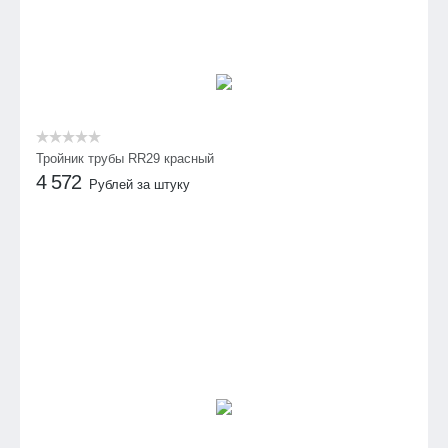
Тройник трубы RR29 красный
4 572
Рублей за штуку