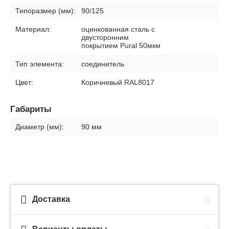
Типоразмер (мм):
90/125
Материал:
оцинкованная сталь с
двусторонним
покрытием Pural 50мкм
Тип элемента:
соединитель
Цвет:
Коричневый RAL8017
Габариты
Диаметр (мм):
90 мм
Доставка