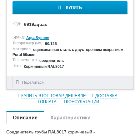
КУПИТЬ
КОД:
6919aquas
Бренд:
AquaSystem
Типоразмер (мм):
90/125
Материал:
оцинкованная сталь с двусторонним покрытием
Pural 50мкм
Тип элемента:
соединитель
Цвет:
Коричневый RAL8017
Поделиться
КУПИТЬ ЭТОТ ТОВАР ДЕШЕВЛЕ
ДОСТАВКА
ОПЛАТА
КОНСУЛЬТАЦИИ
Описание
Характеристики
Соединитель трубы RAL8017 коричневый -