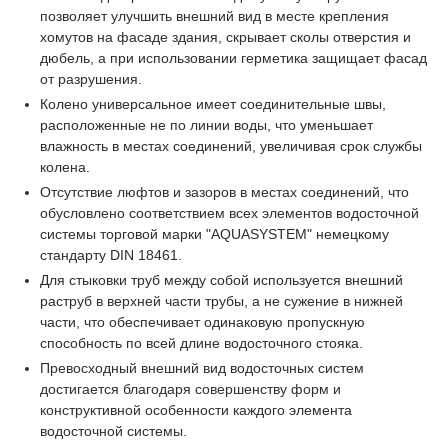
позволяет улучшить внешний вид в месте крепления
хомутов на фасаде здания, скрывает сколы отверстия и
дюбель, а при использовании герметика защищает фасад
от разрушения.
Колено универсальное имеет соединительные швы,
расположенные не по линии воды, что уменьшает
влажность в местах соединений, увеличивая срок службы
колена.
Отсутствие люфтов и зазоров в местах соединений, что
обусловлено соответствием всех элементов водосточной
системы торговой марки "AQUASYSTEM" немецкому
стандарту DIN 18461.
Для стыковки труб между собой используется внешний
раструб в верхней части трубы, а не сужение в нижней
части, что обеспечивает одинаковую пропускную
способность по всей длине водосточного стояка.
Превосходный внешний вид водосточных систем
достигается благодаря совершенству форм и
конструктивной особенности каждого элемента
водосточной системы.