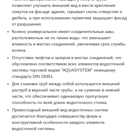
позволяет улучшить внешний вид в месте крепления
хомутов на фасаде здания, скрывает сколы отверстия и
дюбель, а при использовании герметика защищает фасад
от разрушения.
Колено универсальное имеет соединительные швы,
расположенные не по линии воды, что уменьшает
влажность в местах соединений, увеличивая срок службы
колена.
Отсутствие люфтов и зазоров в местах соединений, что
обусловлено соответствием всех элементов водосточной
системы торговой марки "AQUASYSTEM" немецкому
стандарту DIN 18461.
Для стыковки труб между собой используется внешний
раструб в верхней части трубы, а не сужение в нижней
части, что обеспечивает одинаковую пропускную
способность по всей длине водосточного стояка.
Превосходный внешний вид водосточных систем
достигается благодаря совершенству форм и
конструктивной особенности каждого элемента
водосточной системы.