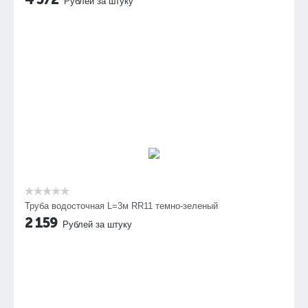
Рублей за штуку
Труба водосточная L=3м RR11 темно-зеленый
2 159
Рублей за штуку