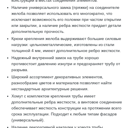
конструкции в местах соединения элементов.
Наличие универсального замка (пряжки) на соединителе
желоба позволяет использовать его многократно, что
исключает возможность его поломки при частом открытии
или закрытии, а наличие ребра жесткости придает детали
дополнительную прочность.
Крюки крепления желоба выдерживают большие силовые
нагрузки: цельнометаллические, изготовлены из стали
толщиной 4 мм, имеют дополнительное ребро жесткости.
Надежный внутренний замок на трубе хорошо
противостоит давлению изнутри и предохраняет трубу от
разрыва.
Широкий ассортимент декоративных элементов,
разнообразие цветов и материалов позволяют найти
нестандартные архитектурные решения.
Хомут с комплектом крепления трубы имеет
дополнительные ребра жесткости, а винтовое соединение
обеспечивает жесткость конструкции на протяжении всего
срока эксплуатации. Подходит к любым типам фасадов
(универсальный).
Наличие декоративной накладки у хомута трубы