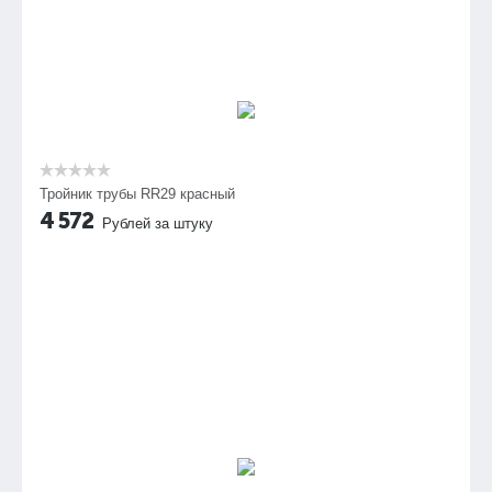
Тройник трубы RR29 красный
4 572
Рублей за штуку