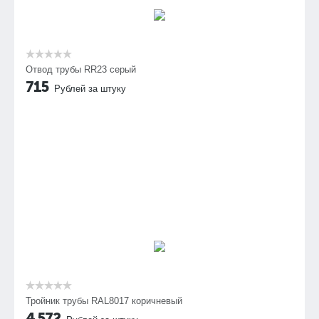
Отвод трубы RR23 серый
715
Рублей за штуку
Тройник трубы RAL8017 коричневый
4 572