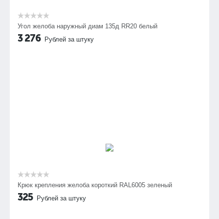
Угол желоба наружный диам 135д RR20 белый
3 276
Рублей за штуку
Крюк крепления желоба короткий RAL6005 зеленый
325
Рублей за штуку