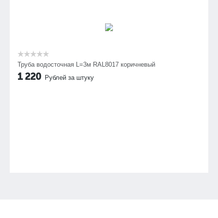
Труба водосточная L=3м RAL8017 коричневый
1 220
Рублей за штуку