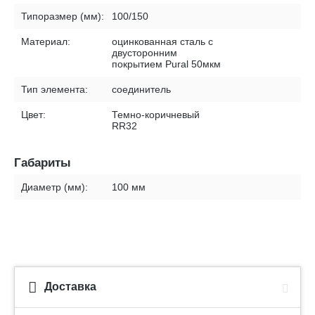
Типоразмер (мм):
100/150
Материал:
оцинкованная сталь с
двусторонним
покрытием Pural 50мкм
Тип элемента:
соединитель
Цвет:
Темно-коричневый
RR32
Габариты
Диаметр (мм):
100 мм
Доставка