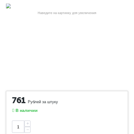
Наведите на картинку для увеличения
761
Рублей за штуку
В наличии
+
−