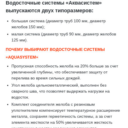
Водосточные системы «Аквасистем»
выпускаются двух типоразмеров:
большая система (диаметр труб 100 мм, диаметр
желобов 150 мм);
малая система (диаметр труб 90 мм, диаметр желобов
125 мм).
ПОЧЕМУ ВЫБИРАЮТ ВОДОСТОЧНЫЕ СИСТЕМЫ
«AQUASYSTEM»
Пропускная способность желоба на 20% больше за счет
увеличенной глубины, что обеспечивает защиту от
перелива во время сильных дождей.
Угол желоба цельнометаллический, выполнен без
сварного шва, что позволяет выдержать нагрузки на
водосток.
Комплект соединителя желоба с резиновым
уплотнителем компенсирует температурное расширение
металла, сохраняя герметичность системы, а за счет
элемента жесткости на 50% увеличивается жесткость