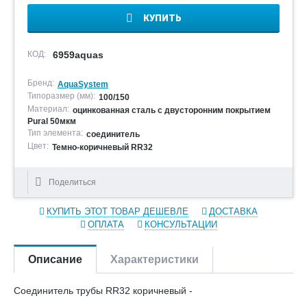
КУПИТЬ
КОД:
6959aquas
Бренд:
AquaSystem
Типоразмер (мм):
100/150
Материал:
оцинкованная сталь с двусторонним покрытием
Pural 50мкм
Тип элемента:
соединитель
Цвет:
Темно-коричневый RR32
Поделиться
КУПИТЬ ЭТОТ ТОВАР ДЕШЕВЛЕ
ДОСТАВКА
ОПЛАТА
КОНСУЛЬТАЦИИ
Описание
Характеристики
Соединитель трубы RR32 коричневый -