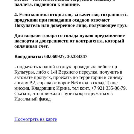
паллета, поданного к машине.
4. Если машина открытая, за качество, сохранность
продукции при попадании осадков отвечает
Покупатель или доверенное лицо, получающее груз.
Для выдачи товара со склада нужно предъявление
паспорта и доверенности от контрагента, который
оплачивал счет.
Координаты: 60.060927, 30.384347
- подъехать к одной из двух проходных: либо с пр
Культуры, либо с 1-й Верхнего переулка, получить в
автомате пропуск, проехать по территории к синему
ангару В2, справа от ворот №6 вход в склад Транс
миссия. Кладовщик Ирина, тел конт. +7 921 335-86-79.
Сказать, что приехали грузиться/разгружаться в
Идеальный фасад
Посмотреть на карте