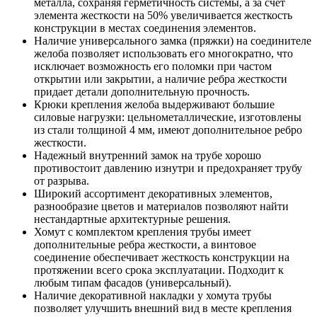
металла, сохраняя герметичность системы, а за счет
элемента жесткости на 50% увеличивается жесткость
конструкции в местах соединения элементов.
Наличие универсального замка (пряжки) на соединителе
желоба позволяет использовать его многократно, что
исключает возможность его поломки при частом
открытии или закрытии, а наличие ребра жесткости
придает детали дополнительную прочность.
Крюки крепления желоба выдерживают большие
силовые нагрузки: цельнометаллические, изготовлены
из стали толщиной 4 мм, имеют дополнительное ребро
жесткости.
Надежный внутренний замок на трубе хорошо
противостоит давлению изнутри и предохраняет трубу
от разрыва.
Широкий ассортимент декоративных элементов,
разнообразие цветов и материалов позволяют найти
нестандартные архитектурные решения.
Хомут с комплектом крепления трубы имеет
дополнительные ребра жесткости, а винтовое
соединение обеспечивает жесткость конструкции на
протяжении всего срока эксплуатации. Подходит к
любым типам фасадов (универсальный).
Наличие декоративной накладки у хомута трубы
позволяет улучшить внешний вид в месте крепления