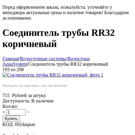
Перед оформлением заказа, пожалуйста, уточняйте у
менеджера актуальные цены и наличие товаров! Благодарим
за понимание.
Соединитель трубы RR32
коричневый
Главная
/
Водосточные системы
/
Водостоки
AquaSystem
/
Соединитель трубы RR32 коричневый
193
из
298
Наведите на картинку для увеличения
715
Рублей за штуку
Доступность:
В наличии
Кол-во:
+
−
Купить
КОД:
6924aquas