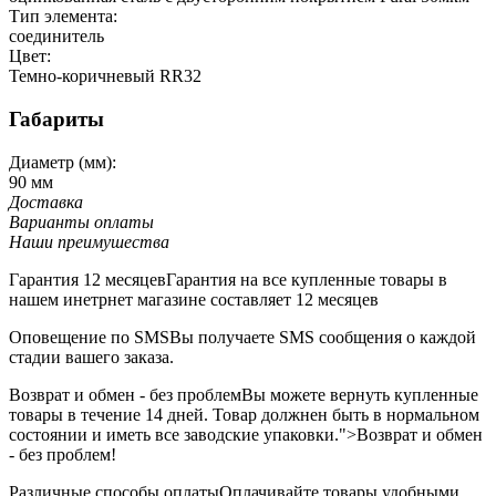
Тип элемента:
соединитель
Цвет:
Темно-коричневый RR32
Габариты
Диаметр (мм):
90 мм
Доставка
Варианты оплаты
Наши преимушества
Гарантия 12 месяцев
Гарантия на все купленные товары в
нашем инетрнет магазине составляет 12 месяцев
Оповещение по SMS
Вы получаете SMS сообщения о каждой
стадии вашего заказа.
Возврат и обмен - без проблем
Вы можете вернуть купленные
товары в течение 14 дней. Товар должнен быть в нормальном
состоянии и иметь все заводские упаковки.">Возврат и обмен
- без проблем!
Различные способы оплаты
Оплачивайте товары удобными