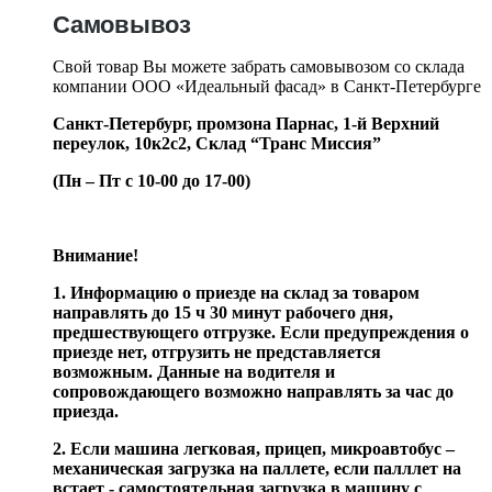
Самовывоз
Свой товар Вы можете забрать самовывозом со склада
компании ООО «Идеальный фасад» в Санкт-Петербурге
Санкт-Петербург, промзона Парнас, 1-й Верхний
переулок, 10к2с2,
Склад “Транс Миссия”
(Пн – Пт с 10-00 до 17-00)
Внимание!
1. Информацию о приезде на склад за товаром
направлять до 15 ч 30 минут рабочего дня,
предшествующего отгрузке. Если предупреждения о
приезде нет, отгрузить не представляется
возможным. Данные на водителя и
сопровождающего возможно направлять за час до
приезда.
2. Если машина легковая, прицеп, микроавтобус –
механическая загрузка на паллете, если палллет на
встает - самостоятельная загрузка в машину с