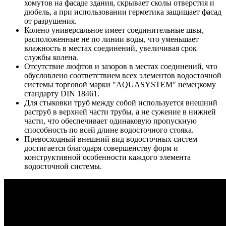
хомутов на фасаде здания, скрывает сколы отверстия и
дюбель, а при использовании герметика защищает фасад
от разрушения.
Колено универсальное имеет соединительные швы,
расположенные не по линии воды, что уменьшает
влажность в местах соединений, увеличивая срок
службы колена.
Отсутствие люфтов и зазоров в местах соединений, что
обусловлено соответствием всех элементов водосточной
системы торговой марки "AQUASYSTEM" немецкому
стандарту DIN 18461.
Для стыковки труб между собой используется внешний
раструб в верхней части трубы, а не сужение в нижней
части, что обеспечивает одинаковую пропускную
способность по всей длине водосточного стояка.
Превосходный внешний вид водосточных систем
достигается благодаря совершенству форм и
конструктивной особенности каждого элемента
водосточной системы.