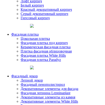
Лофт кирпич
Белый кирпич
Красный декоративный кирпич
Серый декоративный кирпич
Гипсовый кирпич
Фасадная плитка
Цокольная плитка
Фасадная плитка под кирпич
Керамическая фасадная плитка
Плитка фасадная облицовочная
Фасадная плитка White Hills
Фасадная плитка Paradyz
Фасадный декор
Лепной декор
Фасадный пенополистирол
Декоративные элементы для фасада
Фасадная лепнина Lepninaplast
Декоративные элементы из камня
Декоративные элементы White Hills