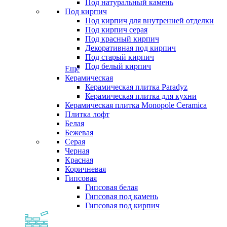
Под натуральный камень
Под кирпич
Под кирпич для внутренней отделки
Под кирпич серая
Под красный кирпич
Декоративная под кирпич
Под старый кирпич
Под белый кирпич
Еще
Керамическая
Керамическая плитка Paradyz
Керамическая плитка для кухни
Керамическая плитка Monopole Ceramica
Плитка лофт
Белая
Бежевая
Серая
Черная
Красная
Коричневая
Гипсовая
Гипсовая белая
Гипсовая под камень
Гипсовая под кирпич