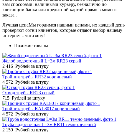
вам способами: наличными курьеру, безналично по
квитанции банка или кредитной картой прямо в момент
заказа..
Лучшая цена
Мы гордимся нашими ценами, их каждый день
проверяют сотни клиентов, которые отдают выбор нашему
интернет - магазину!
Похожие товары
Желоб водосточный L=3м RR23 серый
2 416
Рублей за штуку
Тройник трубы RR32 коричневый
4 572
Рублей за штуку
Отвод трубы RR23 серый
715
Рублей за штуку
Тройник трубы RAL8017 коричневый
4 572
Рублей за штуку
Труба водосточная L=3м RR11 темно-зеленый
2 159
Рублей за штуку