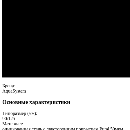
Бренд:
AquaSystem
Основные характеристики
Типоразмер (мм):
90/125
Материал:
оцинкованная сталь с двусторонним покрытием Pural 50мкм