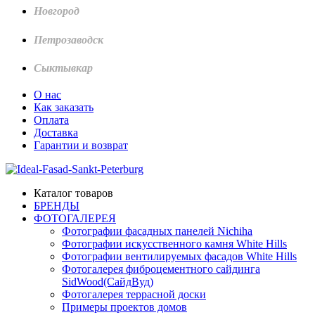
Новгород
Петрозаводск
Сыктывкар
О нас
Как заказать
Оплата
Доставка
Гарантии и возврат
Каталог товаров
БРЕНДЫ
ФОТОГАЛЕРЕЯ
Фотографии фасадных панелей Nichiha
Фотографии искусственного камня White Hills
Фотографии вентилируемых фасадов White Hills
Фотогалерея фиброцементного сайдинга
SidWood(СайдВуд)
Фотогалерея террасной доски
Примеры проектов домов