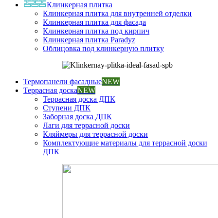
Клинкерная плитка
Клинкерная плитка для внутренней отделки
Клинкерная плитка для фасада
Клинкерная плитка под кирпич
Клинкерная плитка Paradyz
Облицовка под клинкерную плитку
Термопанели фасадные
NEW
Террасная доска
NEW
Террасная доска ДПК
Ступени ДПК
Заборная доска ДПК
Лаги для террасной доски
Кляймеры для террасной доски
Комплектующие материалы для террасной доски
ДПК