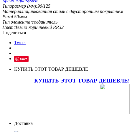
Бренд:
AquaSystem
Типоразмер (мм):
90/125
Материал:
оцинкованная сталь с двусторонним покрытием
Pural 50мкм
Тип элемента:
соединитель
Цвет:
Темно-коричневый RR32
Поделиться
Tweet
Save
КУПИТЬ ЭТОТ ТОВАР ДЕШЕВЛЕ
КУПИТЬ ЭТОТ ТОВАР ДЕШЕВЛЕ!
Доставка