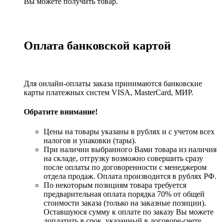
Вы можете получить товар.
Оплата банковской картой
Для онлайн-оплаты заказа принимаются банковские
карты платежных систем VISA, MasterСard, МИР.
Обратите внимание!
Цены на товары указаны в рублях и с учетом всех
налогов и упаковки (тары).
При наличии выбранного Вами товара из наличия
на складе, отгрузку возможно совершить сразу
после оплаты по договоренности с менеджером
отдела продаж. Оплата производится в рублях РФ.
По некоторым позициям товара требуется
предварительная оплата порядка 70% от общей
стоимости заказа (только на заказные позиции).
Оставшуюся сумму к оплате по заказу Вы можете
доплатить в срок, указанный в договоре-счете.