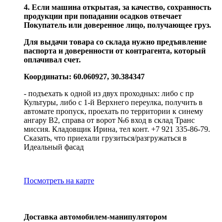
4. Если машина открытая, за качество, сохранность
продукции при попадании осадков отвечает
Покупатель или доверенное лицо, получающее груз.
Для выдачи товара со склада нужно предъявление
паспорта и доверенности от контрагента, который
оплачивал счет.
Координаты: 60.060927, 30.384347
- подъехать к одной из двух проходных: либо с пр
Культуры, либо с 1-й Верхнего переулка, получить в
автомате пропуск, проехать по территории к синему
ангару В2, справа от ворот №6 вход в склад Транс
миссия. Кладовщик Ирина, тел конт. +7 921 335-86-79.
Сказать, что приехали грузиться/разгружаться в
Идеальный фасад
Посмотреть на карте
Доставка автомобилем-манипулятором