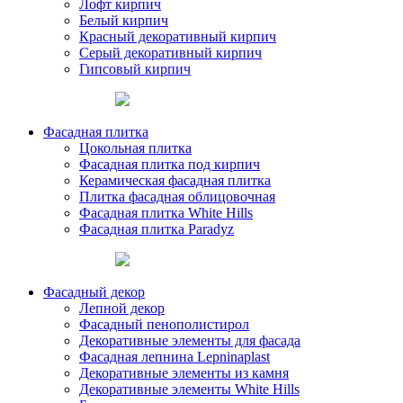
Лофт кирпич
Белый кирпич
Красный декоративный кирпич
Серый декоративный кирпич
Гипсовый кирпич
Фасадная плитка
Цокольная плитка
Фасадная плитка под кирпич
Керамическая фасадная плитка
Плитка фасадная облицовочная
Фасадная плитка White Hills
Фасадная плитка Paradyz
Фасадный декор
Лепной декор
Фасадный пенополистирол
Декоративные элементы для фасада
Фасадная лепнина Lepninaplast
Декоративные элементы из камня
Декоративные элементы White Hills