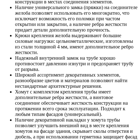
конструкции в местах соединения элементов.
Наличие универсального замка (пряжки) на соединителе
желоба позволяет использовать его многократно, что
исключает возможность его поломки при частом
открытии или закрытии, а наличие ребра жесткости
придает детали дополнительную прочность.
Крюки крепления желоба выдерживают большие
силовые нагрузки: цельнометаллические, изготовлены
из стали толщиной 4 мм, имеют дополнительное ребро
жесткости.
Надежный внутренний замок на трубе хорошо
противостоит давлению изнутри и предохраняет трубу
от разрыва.
Широкий ассортимент декоративных элементов,
разнообразие цветов и материалов позволяют найти
нестандартные архитектурные решения.
Хомут с комплектом крепления трубы имеет
дополнительные ребра жесткости, а винтовое
соединение обеспечивает жесткость конструкции на
протяжении всего срока эксплуатации. Подходит к
любым типам фасадов (универсальный).
Наличие декоративной накладки у хомута трубы
позволяет улучшить внешний вид в месте крепления
хомутов на фасаде здания, скрывает сколы отверстия и
дюбель, а при использовании герметика защищает фасад