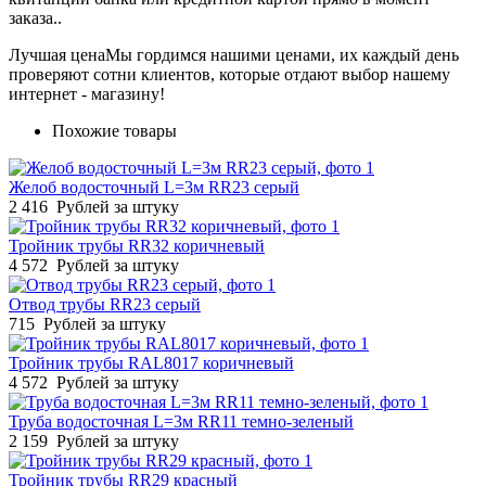
заказа..
Лучшая цена
Мы гордимся нашими ценами, их каждый день
проверяют сотни клиентов, которые отдают выбор нашему
интернет - магазину!
Похожие товары
Желоб водосточный L=3м RR23 серый
2 416
Рублей за штуку
Тройник трубы RR32 коричневый
4 572
Рублей за штуку
Отвод трубы RR23 серый
715
Рублей за штуку
Тройник трубы RAL8017 коричневый
4 572
Рублей за штуку
Труба водосточная L=3м RR11 темно-зеленый
2 159
Рублей за штуку
Тройник трубы RR29 красный