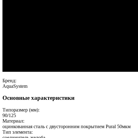
Бренд:
AquaSystem
Основные характеристики
Типоразмер (мм):
90/125
Материал:
оцинкованная сталь с двусторонним покрытием Pural 50мкм
Тип элемента:
соединитель желоба