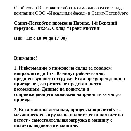
Свой товар Вы можете забрать самовывозом со склада
компании ООО «Идеальный фасад» в Санкт-Петербурге
Санкт-Петербург, промзона Парнас, 1-й Верхний
переулок, 10к2с2,
Склад “Транс Миссия”
(Пн – Пт с 10-00 до 17-00)
Внимание!
1. Информацию о приезде на склад за товаром
направлять до 15 ч 30 минут рабочего дня,
предшествующего отгрузке. Если предупреждения о
приезде нет, отгрузить не представляется
возможным. Данные на водителя и
сопровождающего возможно направлять за час до
приезда.
2. Если машина легковая, прицеп, микроавтобус –
механическая загрузка на паллете, если палллет на
встает - самостоятельная загрузка в машину с
паллета, поданного к машине.