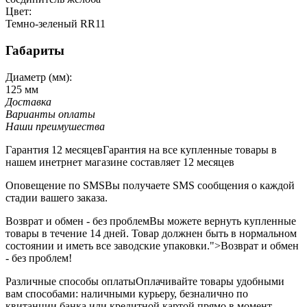
Цвет:
Темно-зеленый RR11
Габариты
Диаметр (мм):
125 мм
Доставка
Варианты оплаты
Наши преимушества
Гарантия 12 месяцев
Гарантия на все купленные товары в
нашем инетрнет магазине составляет 12 месяцев
Оповещение по SMS
Вы получаете SMS сообщения о каждой
стадии вашего заказа.
Возврат и обмен - без проблем
Вы можете вернуть купленные
товары в течение 14 дней. Товар должнен быть в нормальном
состоянии и иметь все заводские упаковки.">Возврат и обмен
- без проблем!
Различные способы оплаты
Оплачивайте товары удобными
вам способами: наличными курьеру, безналично по
квитанции банка или кредитной картой прямо в момент