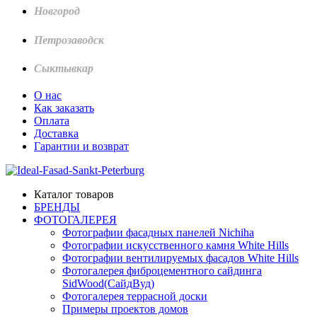
Новгород
Петрозаводск
Сыктывкар
О нас
Как заказать
Оплата
Доставка
Гарантии и возврат
Каталог товаров
БРЕНДЫ
ФОТОГАЛЕРЕЯ
Фотографии фасадных панелей Nichiha
Фотографии искусственного камня White Hills
Фотографии вентилируемых фасадов White Hills
Фотогалерея фиброцементного сайдинга
SidWood(СайдВуд)
Фотогалерея террасной доски
Примеры проектов домов