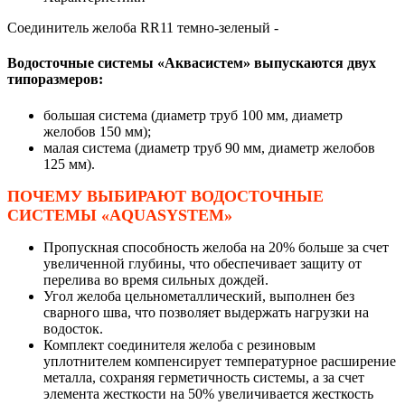
Соединитель желоба RR11 темно-зеленый -
Водосточные системы «Аквасистем» выпускаются двух
типоразмеров:
большая система (диаметр труб 100 мм, диаметр
желобов 150 мм);
малая система (диаметр труб 90 мм, диаметр желобов
125 мм).
ПОЧЕМУ ВЫБИРАЮТ ВОДОСТОЧНЫЕ
СИСТЕМЫ «AQUASYSTEM»
Пропускная способность желоба на 20% больше за счет
увеличенной глубины, что обеспечивает защиту от
перелива во время сильных дождей.
Угол желоба цельнометаллический, выполнен без
сварного шва, что позволяет выдержать нагрузки на
водосток.
Комплект соединителя желоба с резиновым
уплотнителем компенсирует температурное расширение
металла, сохраняя герметичность системы, а за счет
элемента жесткости на 50% увеличивается жесткость