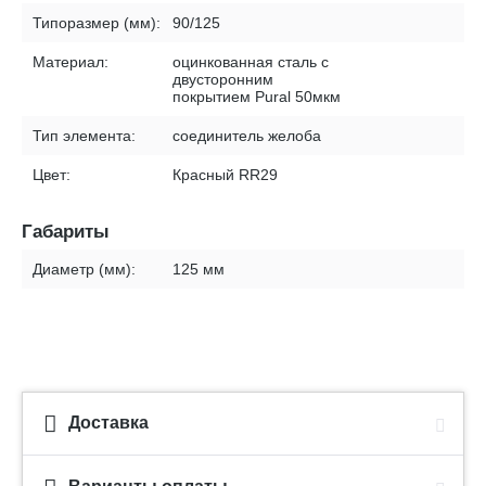
Типоразмер (мм):
90/125
Материал:
оцинкованная сталь с
двусторонним
покрытием Pural 50мкм
Тип элемента:
соединитель желоба
Цвет:
Красный RR29
Габариты
Диаметр (мм):
125 мм
Доставка