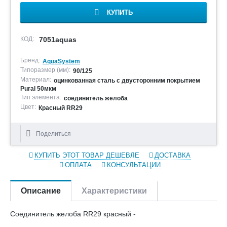
КУПИТЬ
КОД:
7051aquas
Бренд:
AquaSystem
Типоразмер (мм):
90/125
Материал:
оцинкованная сталь с двусторонним покрытием
Pural 50мкм
Тип элемента:
соединитель желоба
Цвет:
Красный RR29
Поделиться
КУПИТЬ ЭТОТ ТОВАР ДЕШЕВЛЕ
ДОСТАВКА
ОПЛАТА
КОНСУЛЬТАЦИИ
Описание
Характеристики
Соединитель желоба RR29 красный -