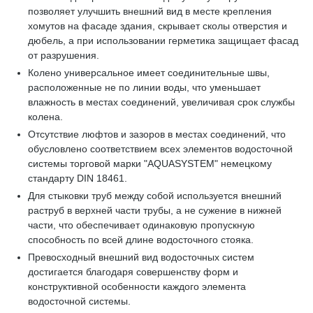
позволяет улучшить внешний вид в месте крепления
хомутов на фасаде здания, скрывает сколы отверстия и
дюбель, а при использовании герметика защищает фасад
от разрушения.
Колено универсальное имеет соединительные швы,
расположенные не по линии воды, что уменьшает
влажность в местах соединений, увеличивая срок службы
колена.
Отсутствие люфтов и зазоров в местах соединений, что
обусловлено соответствием всех элементов водосточной
системы торговой марки "AQUASYSTEM" немецкому
стандарту DIN 18461.
Для стыковки труб между собой используется внешний
раструб в верхней части трубы, а не сужение в нижней
части, что обеспечивает одинаковую пропускную
способность по всей длине водосточного стояка.
Превосходный внешний вид водосточных систем
достигается благодаря совершенству форм и
конструктивной особенности каждого элемента
водосточной системы.