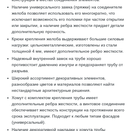
Наличие универсального замка (пряжки) на соединителе
желоба позволяет использовать его многократно, что
исключает возможность его поломки при частом открытии
или закрытии, а наличие ребра жесткости придает детали
дополнительную прочность.
Крюки крепления желоба выдерживают большие силовые
нагрузки: цельнометаллические, изготовлены из стали
толщиной 4 мм, имеют дополнительное ребро жесткости.
Надежный внутренний замок на трубе хорошо
противостоит давлению изнутри и предохраняет трубу от
разрыва.
Широкий ассортимент декоративных элементов,
разнообразие цветов и материалов позволяют найти
нестандартные архитектурные решения.
Хомут с комплектом крепления трубы имеет
дополнительные ребра жесткости, а винтовое соединение
обеспечивает жесткость конструкции на протяжении всего
срока эксплуатации. Подходит к любым типам фасадов
(универсальный).
Наличие декоративной накладки у хомута трубы