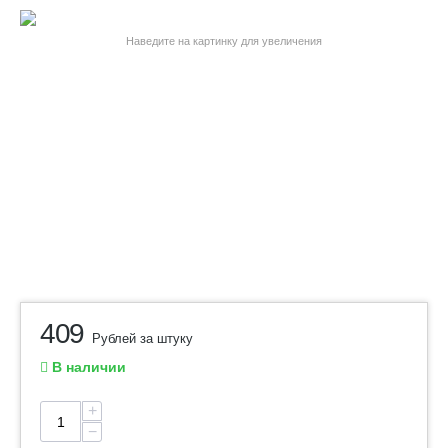
Наведите на картинку для увеличения
409
Рублей за штуку
В наличии
+
−