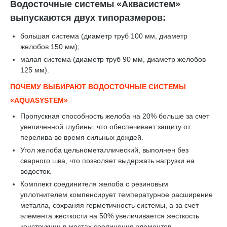
Водосточные системы «Аквасистем»
выпускаются двух типоразмеров:
большая система (диаметр труб 100 мм, диаметр
желобов 150 мм);
малая система (диаметр труб 90 мм, диаметр желобов
125 мм).
ПОЧЕМУ ВЫБИРАЮТ ВОДОСТОЧНЫЕ СИСТЕМЫ
«AQUASYSTEM»
Пропускная способность желоба на 20% больше за счет
увеличенной глубины, что обеспечивает защиту от
перелива во время сильных дождей.
Угол желоба цельнометаллический, выполнен без
сварного шва, что позволяет выдержать нагрузки на
водосток.
Комплект соединителя желоба с резиновым
уплотнителем компенсирует температурное расширение
металла, сохраняя герметичность системы, а за счет
элемента жесткости на 50% увеличивается жесткость
конструкции в местах соединения элементов.