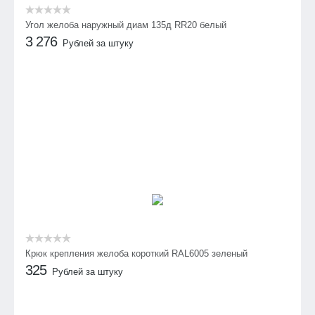
Угол желоба наружный диам 135д RR20 белый
3 276
Рублей за штуку
Крюк крепления желоба короткий RAL6005 зеленый
325
Рублей за штуку