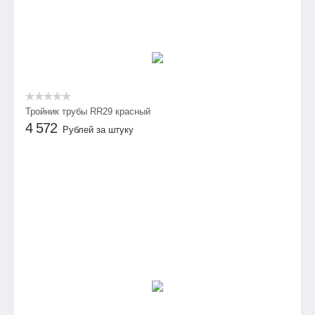
Тройник трубы RR29 красный
4 572
Рублей за штуку