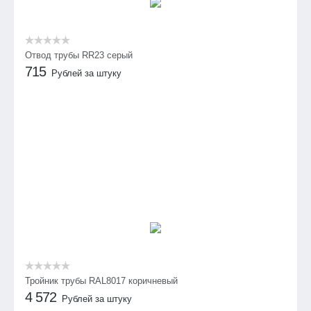
Отвод трубы RR23 серый
715
Рублей за штуку
Тройник трубы RAL8017 коричневый
4 572
Рублей за штуку