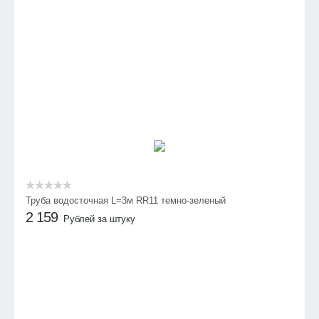
Труба водосточная L=3м RR11 темно-зеленый
2 159
Рублей за штуку