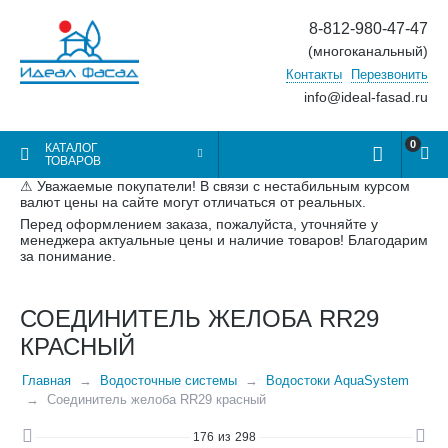
8-812-980-47-47
(многоканальный)
Контакты
Перезвонить
info@ideal-fasad.ru
0
КАТАЛОГ
ТОВАРОВ
⚠ Уважаемые покупатели! В связи с нестабильным курсом
валют цены на сайте могут отличаться от реальных.
Перед оформлением заказа, пожалуйста, уточняйте у
менеджера актуальные цены и наличие товаров! Благодарим
за понимание.
СОЕДИНИТЕЛЬ ЖЕЛОБА RR29
КРАСНЫЙ
Главная
Водосточные системы
Водостоки AquaSystem
Соединитель желоба RR29 красный
176
из
298