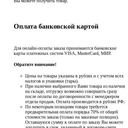
Вы можете получить товар.
Оплата банковской картой
Для онлайн-оплаты заказа принимаются банковские
карты платежных систем VISA, MasterСard, МИР.
Обратите внимание!
Цены на товары указаны в рублях и с учетом всех
налогов и упаковки (тары).
При наличии выбранного Вами товара из наличия
на складе, отгрузку возможно совершить сразу
после оплаты по договоренности с менеджером
отдела продаж. Оплата производится в рублях РФ.
По некоторым позициям товара требуется
предварительная оплата порядка 70% от общей
стоимости заказа (только на заказные позиции).
Оставшуюся сумму к оплате по заказу Вы можете
доплатить в срок, указанный в договоре-счете.