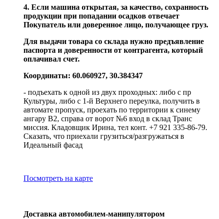
4. Если машина открытая, за качество, сохранность
продукции при попадании осадков отвечает
Покупатель или доверенное лицо, получающее груз.
Для выдачи товара со склада нужно предъявление
паспорта и доверенности от контрагента, который
оплачивал счет.
Координаты: 60.060927, 30.384347
- подъехать к одной из двух проходных: либо с пр
Культуры, либо с 1-й Верхнего переулка, получить в
автомате пропуск, проехать по территории к синему
ангару В2, справа от ворот №6 вход в склад Транс
миссия. Кладовщик Ирина, тел конт. +7 921 335-86-79.
Сказать, что приехали грузиться/разгружаться в
Идеальный фасад
Посмотреть на карте
Доставка автомобилем-манипулятором