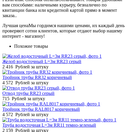
вам способами: наличными курьеру, безналично по
квитанции банка или кредитной картой прямо в момент
заказа..
Лучшая цена
Мы гордимся нашими ценами, их каждый день
проверяют сотни клиентов, которые отдают выбор нашему
интернет - магазину!
Похожие товары
Желоб водосточный L=3м RR23 серый
2 416
Рублей за штуку
Тройник трубы RR32 коричневый
4 572
Рублей за штуку
Отвод трубы RR23 серый
715
Рублей за штуку
Тройник трубы RAL8017 коричневый
4 572
Рублей за штуку
Труба водосточная L=3м RR11 темно-зеленый
2 159
Рублей за штуку