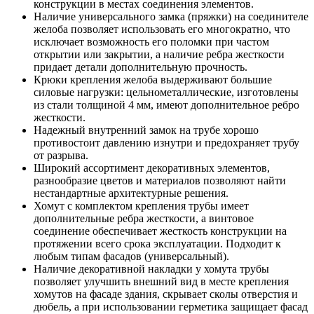
конструкции в местах соединения элементов.
Наличие универсального замка (пряжки) на соединителе
желоба позволяет использовать его многократно, что
исключает возможность его поломки при частом
открытии или закрытии, а наличие ребра жесткости
придает детали дополнительную прочность.
Крюки крепления желоба выдерживают большие
силовые нагрузки: цельнометаллические, изготовлены
из стали толщиной 4 мм, имеют дополнительное ребро
жесткости.
Надежный внутренний замок на трубе хорошо
противостоит давлению изнутри и предохраняет трубу
от разрыва.
Широкий ассортимент декоративных элементов,
разнообразие цветов и материалов позволяют найти
нестандартные архитектурные решения.
Хомут с комплектом крепления трубы имеет
дополнительные ребра жесткости, а винтовое
соединение обеспечивает жесткость конструкции на
протяжении всего срока эксплуатации. Подходит к
любым типам фасадов (универсальный).
Наличие декоративной накладки у хомута трубы
позволяет улучшить внешний вид в месте крепления
хомутов на фасаде здания, скрывает сколы отверстия и
дюбель, а при использовании герметика защищает фасад