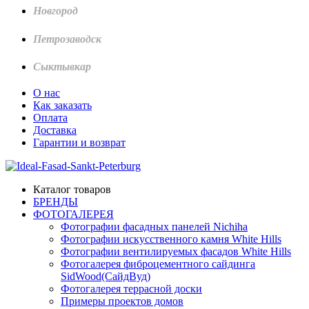
Новгород
Петрозаводск
Сыктывкар
О нас
Как заказать
Оплата
Доставка
Гарантии и возврат
Каталог товаров
БРЕНДЫ
ФОТОГАЛЕРЕЯ
Фотографии фасадных панелей Nichiha
Фотографии искусственного камня White Hills
Фотографии вентилируемых фасадов White Hills
Фотогалерея фиброцементного сайдинга
SidWood(СайдВуд)
Фотогалерея террасной доски
Примеры проектов домов