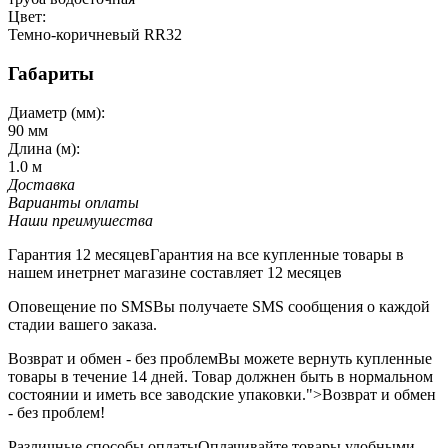
Цвет:
Темно-коричневый RR32
Габариты
Диаметр (мм):
90 мм
Длина (м):
1.0 м
Доставка
Варианты оплаты
Наши преимушества
Гарантия 12 месяцев
Гарантия на все купленные товары в
нашем инетрнет магазине составляет 12 месяцев
Оповещение по SMS
Вы получаете SMS сообщения о каждой
стадии вашего заказа.
Возврат и обмен - без проблем
Вы можете вернуть купленные
товары в течение 14 дней. Товар должнен быть в нормальном
состоянии и иметь все заводские упаковки.">Возврат и обмен
- без проблем!
Различные способы оплаты
Оплачивайте товары удобными