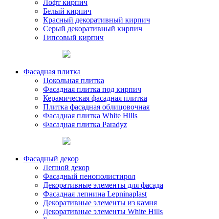
Лофт кирпич
Белый кирпич
Красный декоративный кирпич
Серый декоративный кирпич
Гипсовый кирпич
Фасадная плитка
Цокольная плитка
Фасадная плитка под кирпич
Керамическая фасадная плитка
Плитка фасадная облицовочная
Фасадная плитка White Hills
Фасадная плитка Paradyz
Фасадный декор
Лепной декор
Фасадный пенополистирол
Декоративные элементы для фасада
Фасадная лепнина Lepninaplast
Декоративные элементы из камня
Декоративные элементы White Hills