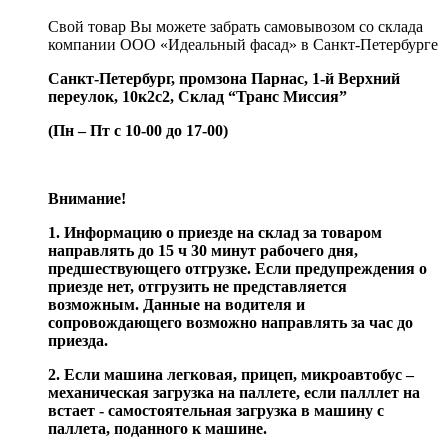
Свой товар Вы можете забрать самовывозом со склада
компании ООО «Идеальный фасад» в Санкт-Петербурге
Санкт-Петербург, промзона Парнас, 1-й Верхний
переулок, 10к2с2,
Склад “Транс Миссия”
(Пн – Пт с 10-00 до 17-00)
Внимание!
1. Информацию о приезде на склад за товаром
направлять до 15 ч 30 минут рабочего дня,
предшествующего отгрузке. Если предупреждения о
приезде нет, отгрузить не представляется
возможным. Данные на водителя и
сопровождающего возможно направлять за час до
приезда.
2. Если машина легковая, прицеп, микроавтобус –
механическая загрузка на паллете, если палллет на
встает - самостоятельная загрузка в машину с
паллета, поданного к машине.