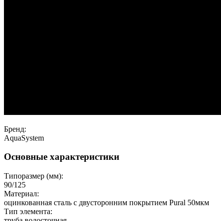
Бренд:
AquaSystem
Основные характеристики
Типоразмер (мм):
90/125
Материал:
оцинкованная сталь с двусторонним покрытием Pural 50мкм
Тип элемента:
труба водосточная