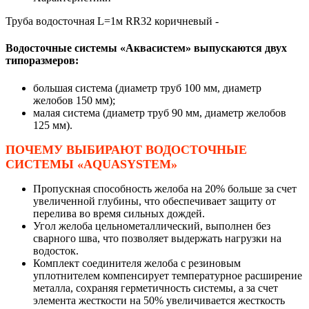
Труба водосточная L=1м RR32 коричневый -
Водосточные системы «Аквасистем» выпускаются двух
типоразмеров:
большая система (диаметр труб 100 мм, диаметр
желобов 150 мм);
малая система (диаметр труб 90 мм, диаметр желобов
125 мм).
ПОЧЕМУ ВЫБИРАЮТ ВОДОСТОЧНЫЕ
СИСТЕМЫ «AQUASYSTEM»
Пропускная способность желоба на 20% больше за счет
увеличенной глубины, что обеспечивает защиту от
перелива во время сильных дождей.
Угол желоба цельнометаллический, выполнен без
сварного шва, что позволяет выдержать нагрузки на
водосток.
Комплект соединителя желоба с резиновым
уплотнителем компенсирует температурное расширение
металла, сохраняя герметичность системы, а за счет
элемента жесткости на 50% увеличивается жесткость