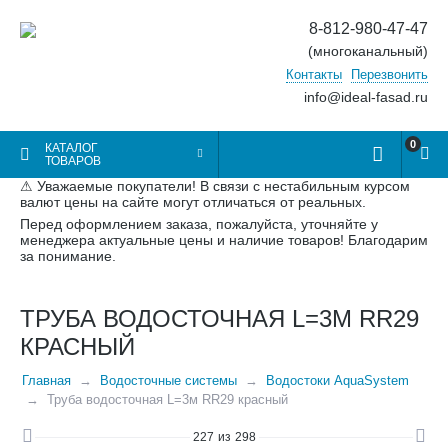
8-812-980-47-47
(многоканальный)
Контакты
Перезвонить
info@ideal-fasad.ru
0
КАТАЛОГ
ТОВАРОВ
⚠ Уважаемые покупатели! В связи с нестабильным курсом
валют цены на сайте могут отличаться от реальных.
Перед оформлением заказа, пожалуйста, уточняйте у
менеджера актуальные цены и наличие товаров! Благодарим
за понимание.
ТРУБА ВОДОСТОЧНАЯ L=3М RR29
КРАСНЫЙ
Главная
Водосточные системы
Водостоки AquaSystem
Труба водосточная L=3м RR29 красный
227
из
298