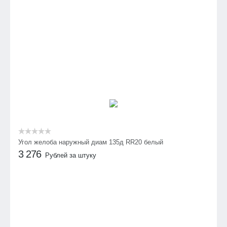
Угол желоба наружный диам 135д RR20 белый
3 276
Рублей за штуку