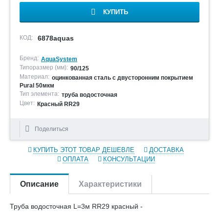
КУПИТЬ
КОД:
6878aquas
Бренд:
AquaSystem
Типоразмер (мм):
90/125
Материал:
оцинкованная сталь с двусторонним покрытием
Pural 50мкм
Тип элемента:
труба водосточная
Цвет:
Красный RR29
Поделиться
КУПИТЬ ЭТОТ ТОВАР ДЕШЕВЛЕ
ДОСТАВКА
ОПЛАТА
КОНСУЛЬТАЦИИ
Описание
Характеристики
Труба водосточная L=3м RR29 красный -