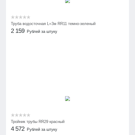
Труба водосточная L=3м RR11 темно-зеленый
2 159
Рублей за штуку
Тройник трубы RR29 красный
4 572
Рублей за штуку