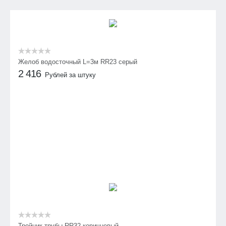
Желоб водосточный L=3м RR23 серый
2 416
Рублей за штуку
Тройник трубы RR32 коричневый