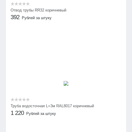
Отвод трубы RR32 коричневый
392
Рублей за штуку
Труба водосточная L=3м RAL8017 коричневый
1 220
Рублей за штуку