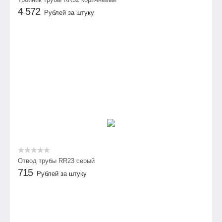
4 572
Рублей за штуку
Отвод трубы RR23 серый
715
Рублей за штуку