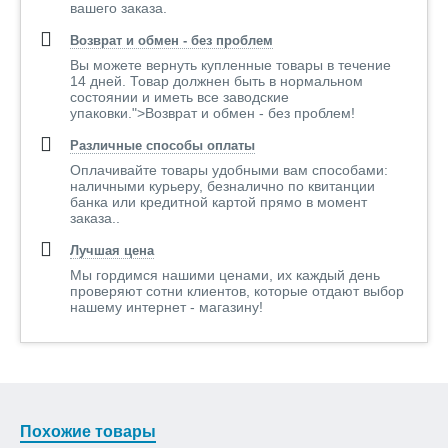
вашего заказа.
позволяет улучшить внешний вид в месте крепления
хомутов на фасаде здания, скрывает сколы отверстия и
Возврат и обмен - без проблем
дюбель, а при использовании герметика защищает фасад
Вы можете вернуть купленные товары в течение
от разрушения.
14 дней. Товар должнен быть в нормальном
состоянии и иметь все заводские
Колено универсальное имеет соединительные швы,
упаковки.">Возврат и обмен - без проблем!
расположенные не по линии воды, что уменьшает
влажность в местах соединений, увеличивая срок службы
Различные способы оплаты
колена.
Оплачивайте товары удобными вам способами:
наличными курьеру, безналично по квитанции
Отсутствие люфтов и зазоров в местах соединений, что
банка или кредитной картой прямо в момент
обусловлено соответствием всех элементов водосточной
заказа..
системы торговой марки "AQUASYSTEM" немецкому
Лучшая цена
стандарту DIN 18461.
Мы гордимся нашими ценами, их каждый день
Для стыковки труб между собой используется внешний
проверяют сотни клиентов, которые отдают выбор
раструб в верхней части трубы, а не сужение в нижней
нашему интернет - магазину!
части, что обеспечивает одинаковую пропускную
способность по всей длине водосточного стояка.
Превосходный внешний вид водосточных систем
достигается благодаря совершенству форм и
конструктивной особенности каждого элемента
Похожие товары
водосточной системы.