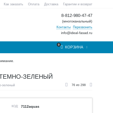
Как заказать
Оплата
Доставка
Гарантии и возврат
8-812-980-47-47
(многоканальный)
Контакты
Перезвонить
info@ideal-fasad.ru
0
КОРЗИНА
нимание.
 ТЕМНО-ЗЕЛЕНЫЙ
о-зеленый
76
из
298
КОД:
7112aquas