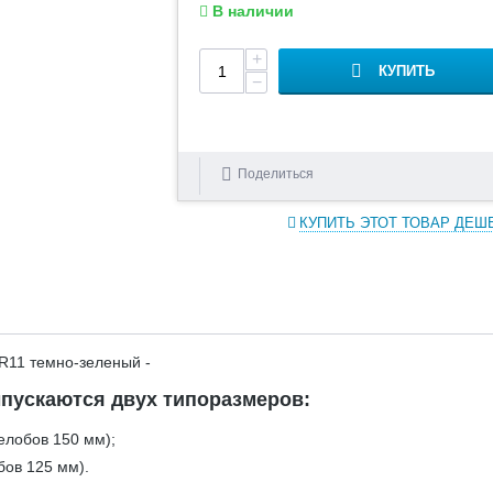
В наличии
+
КУПИТЬ
−
Поделиться
КУПИТЬ ЭТОТ ТОВАР ДЕШ
R11 темно-зеленый -
пускаются двух типоразмеров:
елобов 150 мм);
бов 125 мм).