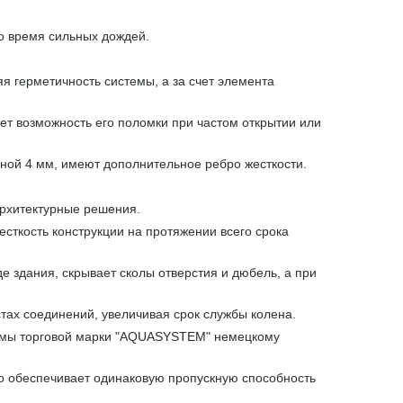
о время сильных дождей.
 герметичность системы, а за счет элемента
ет возможность его поломки при частом открытии или
ной 4 мм, имеют дополнительное ребро жесткости.
архитектурные решения.
сткость конструкции на протяжении всего срока
е здания, скрывает сколы отверстия и дюбель, а при
тах соединений, увеличивая срок службы колена.
стемы торговой марки "AQUASYSTEM" немецкому
что обеспечивает одинаковую пропускную способность