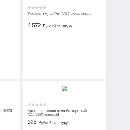
Тройник трубы RAL8017 коричневый
4 572
Рублей за штуку
д RR20
Крюк крепления желоба короткий
RAL6005 зеленый
325
Рублей за штуку