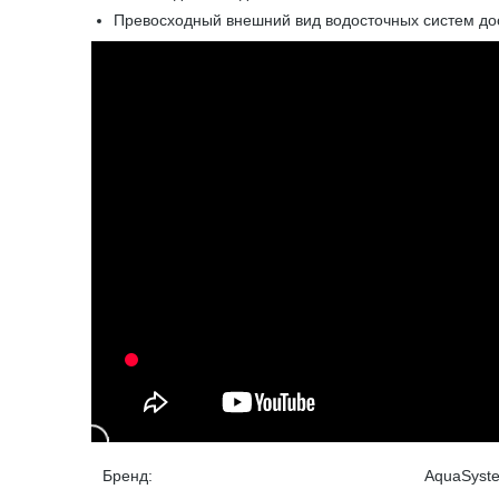
Превосходный внешний вид водосточных систем дос
Бренд:
AquaSyst