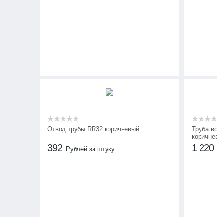
Отвод трубы RR32 коричневый
Труба в
коричне
392
1 220
Рублей за штуку