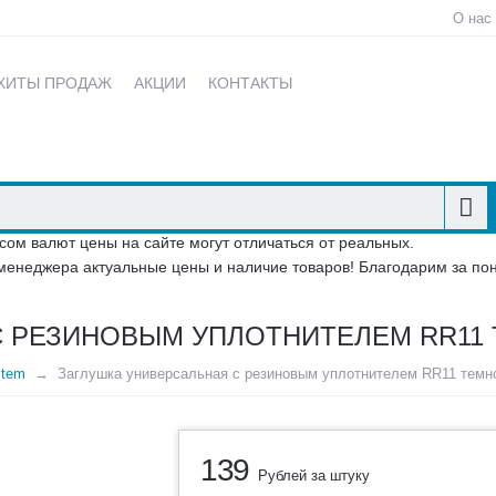
О нас
ХИТЫ ПРОДАЖ
АКЦИИ
КОНТАКТЫ
сом валют цены на сайте могут отличаться от реальных.
менеджера актуальные цены и наличие товаров! Благодарим за по
С РЕЗИНОВЫМ УПЛОТНИТЕЛЕМ RR11
stem
Заглушка универсальная с резиновым уплотнителем RR11 темн
139
Рублей за штуку