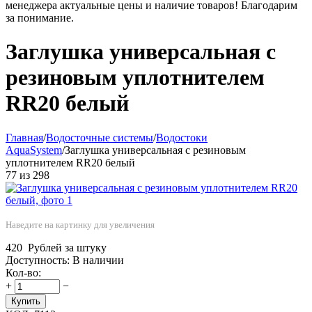
менеджера актуальные цены и наличие товаров! Благодарим
за понимание.
Заглушка универсальная с
резиновым уплотнителем
RR20 белый
Главная
/
Водосточные системы
/
Водостоки
AquaSystem
/
Заглушка универсальная с резиновым
уплотнителем RR20 белый
77
из
298
Наведите на картинку для увеличения
420
Рублей за штуку
Доступность:
В наличии
Кол-во:
+
−
Купить