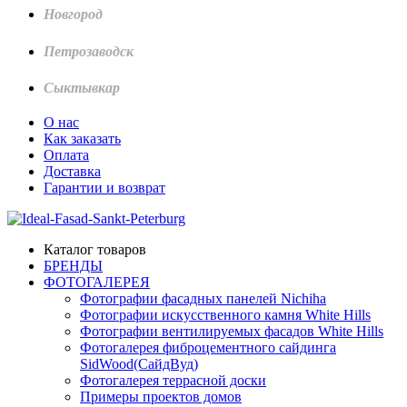
Новгород
Петрозаводск
Сыктывкар
О нас
Как заказать
Оплата
Доставка
Гарантии и возврат
Каталог товаров
БРЕНДЫ
ФОТОГАЛЕРЕЯ
Фотографии фасадных панелей Nichiha
Фотографии искусственного камня White Hills
Фотографии вентилируемых фасадов White Hills
Фотогалерея фиброцементного сайдинга
SidWood(СайдВуд)
Фотогалерея террасной доски
Примеры проектов домов