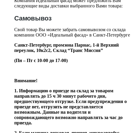
Компания Идеальный фасад может предложить Вам
следующие виды доставки выбранного Вами товара:
Самовывоз
Свой товар Вы можете забрать самовывозом со склада
компании ООО «Идеальный фасад» в Санкт-Петербурге
Санкт-Петербург, промзона Парнас, 1-й Верхний
переулок, 10к2с2,
Склад “Транс Миссия”
(Пн – Пт с 10-00 до 17-00)
Внимание!
1. Информацию о приезде на склад за товаром
направлять до 15 ч 30 минут рабочего дня,
предшествующего отгрузке. Если предупреждения о
приезде нет, отгрузить не представляется
возможным. Данные на водителя и
сопровождающего возможно направлять за час до
приезда.
2. Если машина легковая, прицеп, микроавтобус –