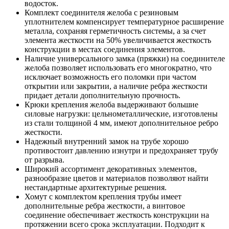
водосток.
Комплект соединителя желоба с резиновым
уплотнителем компенсирует температурное расширение
металла, сохраняя герметичность системы, а за счет
элемента жесткости на 50% увеличивается жесткость
конструкции в местах соединения элементов.
Наличие универсального замка (пряжки) на соединителе
желоба позволяет использовать его многократно, что
исключает возможность его поломки при частом
открытии или закрытии, а наличие ребра жесткости
придает детали дополнительную прочность.
Крюки крепления желоба выдерживают большие
силовые нагрузки: цельнометаллические, изготовлены
из стали толщиной 4 мм, имеют дополнительное ребро
жесткости.
Надежный внутренний замок на трубе хорошо
противостоит давлению изнутри и предохраняет трубу
от разрыва.
Широкий ассортимент декоративных элементов,
разнообразие цветов и материалов позволяют найти
нестандартные архитектурные решения.
Хомут с комплектом крепления трубы имеет
дополнительные ребра жесткости, а винтовое
соединение обеспечивает жесткость конструкции на
протяжении всего срока эксплуатации. Подходит к