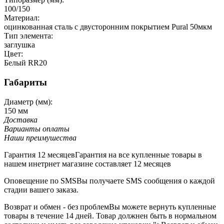
100/150
Материал:
оцинкованная сталь с двусторонним покрытием Pural 50мкм
Тип элемента:
заглушка
Цвет:
Белый RR20
Габариты
Диаметр (мм):
150 мм
Доставка
Варианты оплаты
Наши преимушества
Гарантия 12 месяцев
Гарантия на все купленные товары в
нашем инетрнет магазине составляет 12 месяцев
Оповещение по SMS
Вы получаете SMS сообщения о каждой
стадии вашего заказа.
Возврат и обмен - без проблем
Вы можете вернуть купленные
товары в течение 14 дней. Товар должнен быть в нормальном