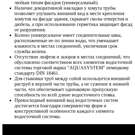
любым типам фасадов (универсальный).
Наличие декоративной накладки у хомута трубы
позволяет улучшить внешний вид в месте крепления
хомутов на фасаде здания, скрывает сколы отверстия и
дюбель, а при использовании герметика защищает фасад
от разрушения.
Колено универсальное имеет соединительные швы,
расположенные не по линии воды, что уменьшает
влажность в местах соединений, увеличивая срок
службы колена.
Отсутствие люфтов и зазоров в местах соединений, что
обусловлено соответствием всех элементов водосточной
системы торговой марки "AQUASYSTEM" немецкому
стандарту DIN 18461.
Для стыковки труб между собой используется внешний
раструб в верхней части трубы, а не сужение в нижней
части, что обеспечивает одинаковую пропускную
способность по всей длине водосточного стояка.
Превосходный внешний вид водосточных систем
достигается благодаря совершенству форм и
конструктивной особенности каждого элемента
водосточной системы.