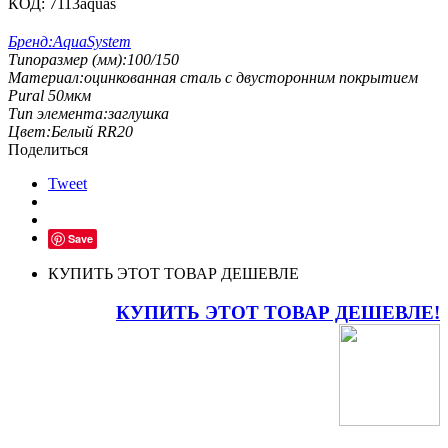
КОД:
7113aquas
Бренд:
AquaSystem
Типоразмер (мм):
100/150
Материал:
оцинкованная сталь с двусторонним покрытием
Pural 50мкм
Тип элемента:
заглушка
Цвет:
Белый RR20
Поделиться
Tweet
Save
КУПИТЬ ЭТОТ ТОВАР ДЕШЕВЛЕ
КУПИТЬ ЭТОТ ТОВАР ДЕШЕВЛЕ!