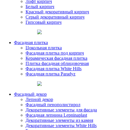
Лофт кирпич
Белый кирпич
Красный декоративный кирпич
Серый декоративный кирпич
Гипсовый кирпич
Фасадная плитка
Цокольная плитка
Фасадная плитка под кирпич
Керамическая фасадная плитка
Плитка фасадная облицовочная
Фасадная плитка White Hills
Фасадная плитка Paradyz
Фасадный декор
Лепной декор
Фасадный пенополистирол
Декоративные элементы для фасада
Фасадная лепнина Lepninaplast
Декоративные элементы из камня
Декоративные элементы White Hills