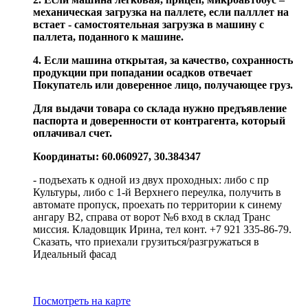
механическая загрузка на паллете, если палллет на
встает - самостоятельная загрузка в машину с
паллета, поданного к машине.
4. Если машина открытая, за качество, сохранность
продукции при попадании осадков отвечает
Покупатель или доверенное лицо, получающее груз.
Для выдачи товара со склада нужно предъявление
паспорта и доверенности от контрагента, который
оплачивал счет.
Координаты: 60.060927, 30.384347
- подъехать к одной из двух проходных: либо с пр
Культуры, либо с 1-й Верхнего переулка, получить в
автомате пропуск, проехать по территории к синему
ангару В2, справа от ворот №6 вход в склад Транс
миссия. Кладовщик Ирина, тел конт. +7 921 335-86-79.
Сказать, что приехали грузиться/разгружаться в
Идеальный фасад
Посмотреть на карте