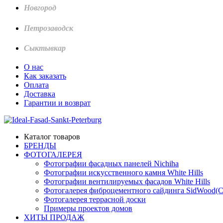
Новгород
Петрозаводск
Сыктывкар
О нас
Как заказать
Оплата
Доставка
Гарантии и возврат
Каталог товаров
БРЕНДЫ
ФОТОГАЛЕРЕЯ
Фотографии фасадных панелей Nichiha
Фотографии искусственного камня White Hills
Фотографии вентилируемых фасадов White Hills
Фотогалерея фиброцементного сайдинга SidWood(
Фотогалерея террасной доски
Примеры проектов домов
ХИТЫ ПРОДАЖ