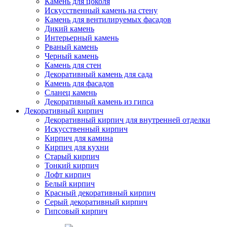
Камень для цоколя
Искусственный камень на стену
Камень для вентилируемых фасадов
Дикий камень
Интерьерный камень
Рваный камень
Черный камень
Камень для стен
Декоративный камень для сада
Камень для фасадов
Сланец камень
Декоративный камень из гипса
Декоративный кирпич
Декоративный кирпич для внутренней отделки
Искусственный кирпич
Кирпич для камина
Кирпич для кухни
Старый кирпич
Тонкий кирпич
Лофт кирпич
Белый кирпич
Красный декоративный кирпич
Серый декоративный кирпич
Гипсовый кирпич