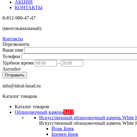
АКЦИИ
КОНТАКТЫ
8-812-980-47-47
(многоканальный)
Контакты
Перезвонить
Ваше имя
Телефон
Удобное время
-
Антибот
Отправить
info@ideal-fasad.ru
Каталог товаров
Каталог товаров
Облицовочный камень
ХИТ
Искусственный облицовочный камень White H
Искусственный облицовочный камень White H
Йорк Брик
Бремен Брик