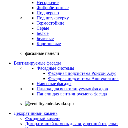
Негорючие
Фибробетонные
Под дерево
Под штукатурку
Термостойкие
Серые
Белые
Бежевые
Коричневые
фасадные панели
Вентилируемые фасады
Фасадные системы
Фасадная подсистема Ронсон Хаус
Фасадная подсистема Альтернатива
Навесные фасады
Плитка для вентилируемых фасадов
Панели для вентилируемого фасада
Декоративный камень
Фасадный камень
Декоративный камень для внутренней отделки