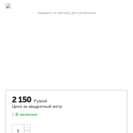
Наведите на картинку для увеличения
2 150
Рублей
Цена за квадратный метр
В наличии
+