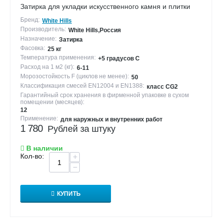
Затирка для укладки искусственного камня и плитки
Бренд:
White Hills
Производитель:
White Hills,Россия
Назначение:
Затирка
Фасовка:
25 кг
Температура применения:
+5 градусов С
Расход на 1 м2 (кг):
6-11
Морозостойкость F (циклов не менее):
50
Классификация смесей EN12004 и EN1388:
класс CG2
Гарантийный срок хранения в фирменной упаковке в сухом
помещении (месяцев):
12
Применение:
для наружных и внутренних работ
1 780
Рублей за штуку
В наличии
Кол-во:
+
−
КУПИТЬ