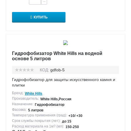
−
КУПИТЬ
Гидрофобизатор White Hills на водной
основе 5 литров
КОД:
gdfob-5
Гидрофобизатор для защиты искусственного камня и
плитки
Бренд:
White Hills
Производитель:
White Hills,Россия
Назначение:
Гидрофобизатор
Фасовка:
5 литров
Температура применения (град):
+10/ +30
Срок службы покрытия (лет):
до 15
Расход материала на 1м? (мл):
150-250