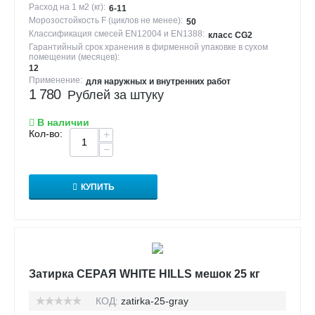
Расход на 1 м2 (кг):
6-11
Морозостойкость F (циклов не менее):
50
Классификация смесей EN12004 и EN1388:
класс CG2
Гарантийный срок хранения в фирменной упаковке в сухом
помещении (месяцев):
12
Применение:
для наружных и внутренних работ
1 780
Рублей за штуку
В наличии
Кол-во:
+
−
КУПИТЬ
Затирка СЕРАЯ WHITE HILLS мешок 25 кг
КОД:
zatirka-25-gray