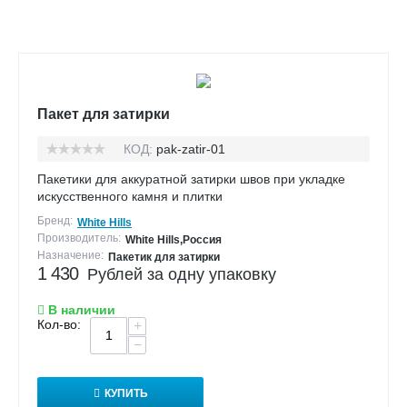
Пакет для затирки
КОД:
pak-zatir-01
Пакетики для аккуратной затирки швов при укладке
искусственного камня и плитки
Бренд:
White Hills
Производитель:
White Hills,Россия
Назначение:
Пакетик для затирки
1 430
Рублей за одну упаковку
В наличии
Кол-во:
+
−
КУПИТЬ