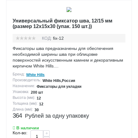
Универсальный фиксатор шва, 12/15 мм
(размер 12х15х30 (упак. 150 шт.))
КОД:
fix-12
Фиксаторы шва предназначены для обеспечения
необходимой ширины шва при облицовке
поверхностей искусственным камнем и декоративным
кирпичом White Hills....
Бренд:
White Hills
Производитель:
White Hills,Россия
Назначение:
Фиксаторы для укладки
Упаковка:
200 шт
Высота (мм):
12
Толщина (мм):
12
Длина (мм):
30
364
Рублей за одну упаковку
В наличии
Кол-во:
+