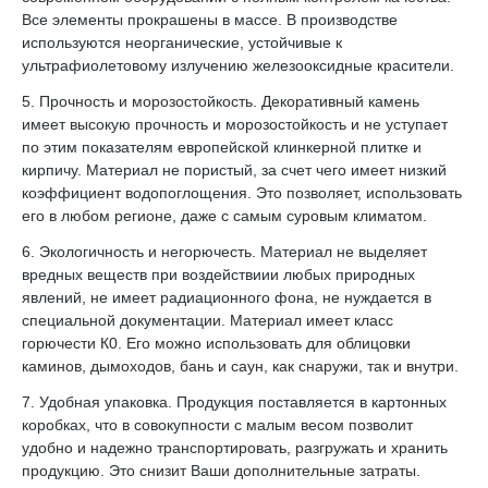
Все элементы прокрашены в массе. В производстве
используются неорганические, устойчивые к
ультрафиолетовому излучению железооксидные красители.
5. Прочность и морозостойкость. Декоративный камень
имеет высокую прочность и морозостойкость и не уступает
по этим показателям европейской клинкерной плитке и
кирпичу. Материал не пористый, за счет чего имеет низкий
коэффициент водопоглощения. Это позволяет, использовать
его в любом регионе, даже с самым суровым климатом.
6. Экологичность и негорючесть. Материал не выделяет
вредных веществ при воздействиии любых природных
явлений, не имеет радиационного фона, не нуждается в
специальной документации. Материал имеет класс
горючести К0. Его можно использовать для облицовки
каминов, дымоходов, бань и саун, как снаружи, так и внутри.
7. Удобная упаковка. Продукция поставляется в картонных
коробках, что в совокупности с малым весом позволит
удобно и надежно транспортировать, разгружать и хранить
продукцию. Это снизит Ваши дополнительные затраты.