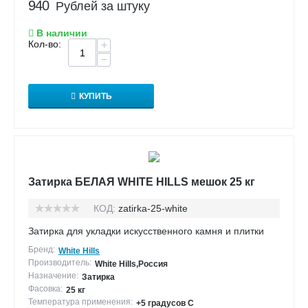
940
Рублей за штуку
В наличии
Кол-во:
+
−
КУПИТЬ
Затирка БЕЛАЯ WHITE HILLS мешок 25 кг
КОД:
zatirka-25-white
Затирка для укладки искусственного камня и плитки
Бренд:
White Hills
Производитель:
White Hills,Россия
Назначение:
Затирка
Фасовка:
25 кг
Температура применения:
+5 градусов С