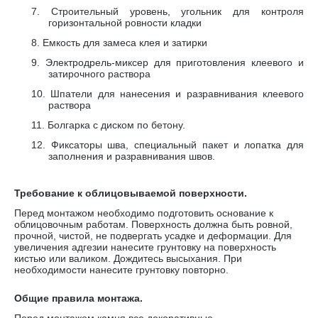
7.
Строительный уровень, угольник для контроля
горизонтальной ровности кладки
8.
Емкость для замеса клея и затирки
9.
Электродрель-миксер для приготовления клеевого и
затирочного раствора
10.
Шпатели для нанесения и разравнивания клеевого
раствора
11.
Болгарка с диском по бетону.
12.
Фиксаторы шва, специальный пакет и лопатка для
заполнения и разравнивания швов.
Требование к облицовываемой поверхности.
Перед монтажом необходимо подготовить основание к
облицовочным работам. Поверхность должна быть ровной,
прочной, чистой, не подвергать усадке и деформации. Для
увеличения адгезии нанесите грунтовку на поверхность
кистью или валиком. Дождитесь высыхания. При
необходимости нанесите грунтовку повторно.
Общие правила монтажа.