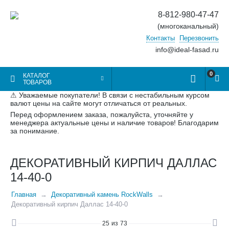
8-812-980-47-47
(многоканальный)
Контакты
Перезвонить
info@ideal-fasad.ru
0
КАТАЛОГ
ТОВАРОВ
⚠ Уважаемые покупатели! В связи с нестабильным курсом
валют цены на сайте могут отличаться от реальных.
Перед оформлением заказа, пожалуйста, уточняйте у
менеджера актуальные цены и наличие товаров! Благодарим
за понимание.
ДЕКОРАТИВНЫЙ КИРПИЧ ДАЛЛАС
14-40-0
Главная
Декоративный камень RockWalls
Декоративный кирпич Даллас 14-40-0
25
из
73