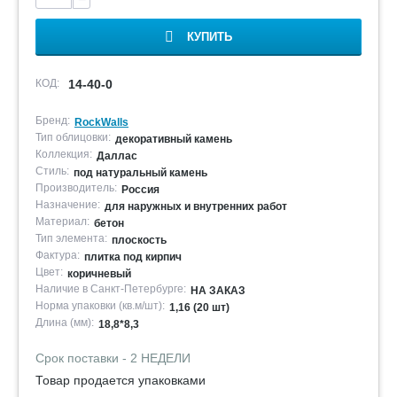
КУПИТЬ
КОД:
14-40-0
Бренд:
RockWalls
Тип облицовки:
декоративный камень
Коллекция:
Даллас
Стиль:
под натуральный камень
Производитель:
Россия
Назначение:
для наружных и внутренних работ
Материал:
бетон
Тип элемента:
плоскость
Фактура:
плитка под кирпич
Цвет:
коричневый
Наличие в Санкт-Петербурге:
НА ЗАКАЗ
Норма упаковки (кв.м/шт):
1,16 (20 шт)
Длина (мм):
18,8*8,3
Срок поставки - 2 НЕДЕЛИ
Товар продается упаковками