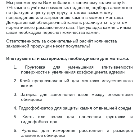
Мы рекомендуем Вам добавить к конечному количеству 5 -
7% камня с учётом возможных подрезов, подбора элементов
по фактуре и цвету друг другу, а так же возможному
повреждению или загрязнению камня в момент монтажа.
Декоративный облицовочный камень реализуется с учетом
нормативного расшивочного шва. При укладка камня с иным
швом необходим пересчет количества камня.
Ответственность за окончательный расчёт количества
заказанной продукции несёт покупатель!
Инструменты и материалы, необходимые для монтажа.
1.
Грунтовка для уменьшения впитываемости
поверхности и увеличения коэффициента адгезии
2.
Клей предназначенный для монтажа искусственного
камня
3.
Затирка для заполнения швов между элементами
облицовки
4.
Гидрофобизатор для защиты камня от внешней среды
5.
Кисть или валик для нанесения грунтовки и
гидрофобизатора.
6.
Рулетка для измерения расстояния и размеров
элементов облицовки