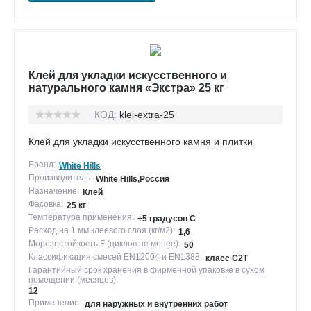
Клей для укладки искусственного и
натурального камня «Экстра» 25 кг
КОД:
klei-extra-25
Клей для укладки искусственного камня и плитки
Бренд:
White Hills
Производитель:
White Hills,Россия
Назначение:
Клей
Фасовка:
25 кг
Температура применения:
+5 градусов С
Расход на 1 мм клеевого слоя (кг/м2):
1,6
Морозостойкость F (циклов не менее):
50
Классификация смесей EN12004 и EN1388:
класс С2Т
Гарантийный срок хранения в фирменной упаковке в сухом
помещении (месяцев):
12
Применение:
для наружных и внутренних работ