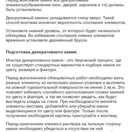
Перед монтажом камня все декоративные
элементы(обрамление окон, дверей, карнизов и т.п) должны
быть установлены.
Декоративный камень укладывается снизу вверх. Такой
способ монтажа исключит вероятность сползания элементов.
Установите нижний уровень, от которого будет начинаться
облицовка. Во избежание сползания нижних элементов
временно установите деревянный брусок.
Подготовка декоративного камня.
Монтаж декоративного камня - это творческий процесс, где
не существует стандартных вариантов в подборе камня по
цвету, размере и фактуре.
Перед выполнением облицовочных работ необходимо взять
разные элементы из нескольких разных упаковок и выложить
на ровной горизонтальной поверхности не менее 1 кв.м. Это
поможет избежать случайного расположения схожих камней
по цвету и фактуре, а так же позволит увидеть, как будет
выглядеть кладка на стене. При необходимости меняйте
элементы местами, добавляйте или убирайте камни
выделяющиеся по цвету или фактуре. Только после
получения необходимой картины приступайте к монтажу.
Перед нанесением клеевого раствора на тыльную сторону
камня необходимо убедиться в отсутствии не ней