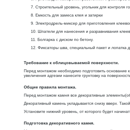
7.
Строительный уровень, угольник для контроля г
8.
Емкость для замеса клея и затирки
9.
Электродрель-миксер для приготовления клеевог
10.
Шпатели для нанесения и разравнивания клеев
11.
Болгарка с диском по бетону.
12.
Фиксаторы шва, специальный пакет и лопатка 
Требование к облицовываемой поверхности.
Перед монтажом необходимо подготовить основание к 
увеличения адгезии нанесите грунтовку на поверхност
Общие правила монтажа.
Перед монтажом камня все декоративные элементы(обр
Декоративный камень укладывается снизу вверх. Тако
Установите нижний уровень, от которого будет начин
Подготовка декоративного камня.