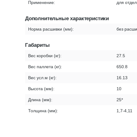
Применение:
для отдел
Дополнительные характеристики
Норма расшивки (мм):
без расши
Габариты
Вес коробки (кг):
27.5
Вес паллета (кг):
650.8
Вес усл.м (кг):
16.13
Высота (мм):
10
Длина (мм):
25*
Толщина (мм):
1,7-4,11