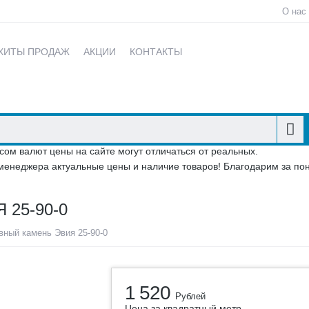
О нас
ХИТЫ ПРОДАЖ
АКЦИИ
КОНТАКТЫ
сом валют цены на сайте могут отличаться от реальных.
менеджера актуальные цены и наличие товаров! Благодарим за по
25-90-0
вный камень Эвия 25-90-0
1 520
Рублей
Цена за квадратный метр