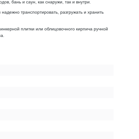
в, бань и саун, как снаружи, так и внутри.
и надежно транспортировать, разгружать и хранить
линкерной плитки или облицовочного кирпича ручной
а.