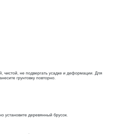
, чистой, не подвергать усадке и деформации. Для
анесите грунтовку повторно.
но установите деревянный брусок.