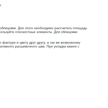
s
.
облицовки. Для этого необходимо рассчитать площадь
пользуйте плоскостные элементы. Для облицовки
фактуре и цвету друг другу, а так же возможному
тивного расшивочного шва. При укладка камня с