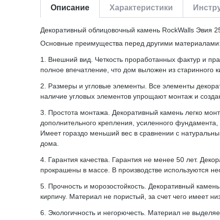
Описание
Характеристики
Инстру
Декоративный облицовочный камень RockWalls Эвия 25
Основные преимущества перед другими материалами
1. Внешний вид. Четкость проработанных фактур и пр
полное впечатление, что дом выложен из старинного 
2. Размеры и угловые элементы. Все элементы декорат
наличие угловых элементов упрощают монтаж и создаю
3. Простота монтажа. Декоративный камень легко мо
дополнительного крепления, усиленного фундамента, 
Имеет гораздо меньший вес в сравнении с натуральн
дома.
4. Гарантия качества. Гарантия не менее 50 лет. Дек
прокрашены в массе. В производстве используются не
5. Прочность и морозостойкость. Декоративный камень
кирпичу. Материал не пористый, за счет чего имеет н
6. Экологичность и негорючесть. Материал не выделя