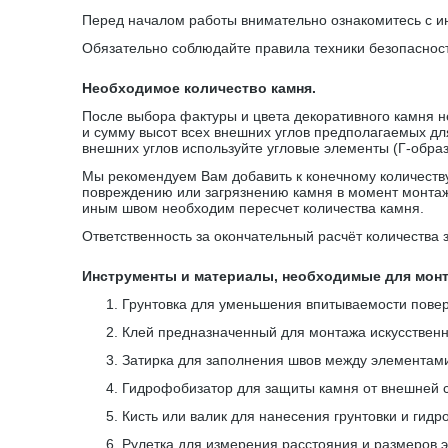
Перед началом работы внимательно ознакомитесь с и
Обязательно соблюдайте правила техники безопаснос
Необходимое количество камня.
После выбора фактуры и цвета декоративного камня н
и сумму высот всех внешних углов предполагаемых дл
внешних углов используйте угловые элементы (Г-обра
Мы рекомендуем Вам добавить к конечному количеству 
повреждению или загрязнению камня в момент монтаж
иным швом необходим пересчет количества камня.
Ответственность за окончательный расчёт количества 
Инструменты и материалы, необходимые для монт
1.
Грунтовка для уменьшения впитываемости пове
2.
Клей предназначенный для монтажа искусственн
3.
Затирка для заполнения швов между элементам
4.
Гидрофобизатор для защиты камня от внешней 
5.
Кисть или валик для нанесения грунтовки и гид
6.
Рулетка для измерения расстояния и размеров 