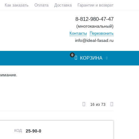
Как заказать
Оплата
Доставка
Гарантии и возврат
8-812-980-47-47
(многоканальный)
Контакты
Перезвонить
info@ideal-fasad.ru
0
КОРЗИНА
нимание.
16
из
73
КОД:
25-90-0