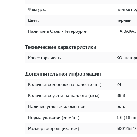
Фактура:
плитка по
Цвет:
черный
Наличие в Санкт-Петербурге:
НА ЗАКАЗ
Технические характеристики
Класс горючести:
КО, него
Дополнительная информация
Количество коробок на паллете (шт):
24
Количество усл.м на паллете (кв.м):
38.8
Наличие угловых элементов:
есть
Норма упаковки (кв.м/шт):
1.6 (16 шт
Размер гофроящика (см):
500*255*