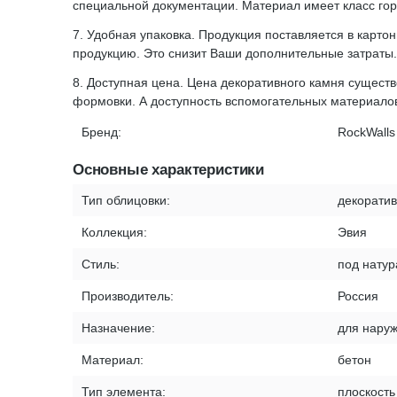
специальной документации. Материал имеет класс горю
7. Удобная упаковка. Продукция поставляется в карто
продукцию. Это снизит Ваши дополнительные затраты.
8. Доступная цена. Цена декоративного камня сущест
формовки. А доступность вспомогательных материало
Бренд:
RockWalls
Основные характеристики
Тип облицовки:
декорати
Коллекция:
Эвия
Стиль:
под нату
Производитель:
Россия
Назначение:
для наруж
Материал:
бетон
Тип элемента:
плоскость