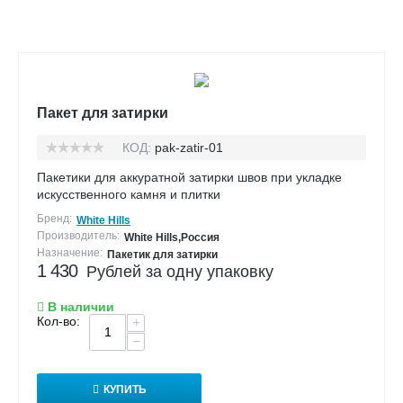
Пакет для затирки
КОД:
pak-zatir-01
Пакетики для аккуратной затирки швов при укладке
искусственного камня и плитки
Бренд:
White Hills
Производитель:
White Hills,Россия
Назначение:
Пакетик для затирки
1 430
Рублей за одну упаковку
В наличии
Кол-во:
+
−
КУПИТЬ