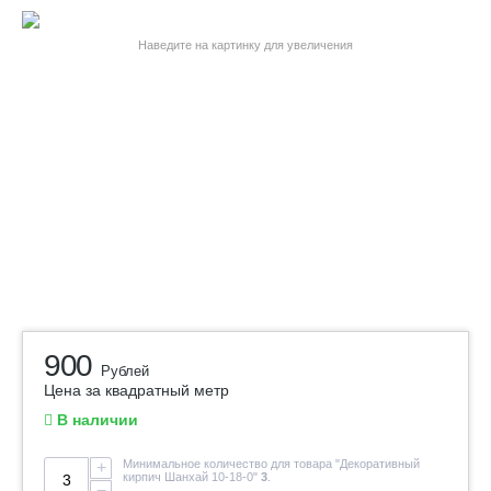
Наведите на картинку для увеличения
900
Рублей
Цена за квадратный метр
В наличии
Минимальное количество для товара "Декоративный
+
кирпич Шанхай 10-18-0"
3
.
−