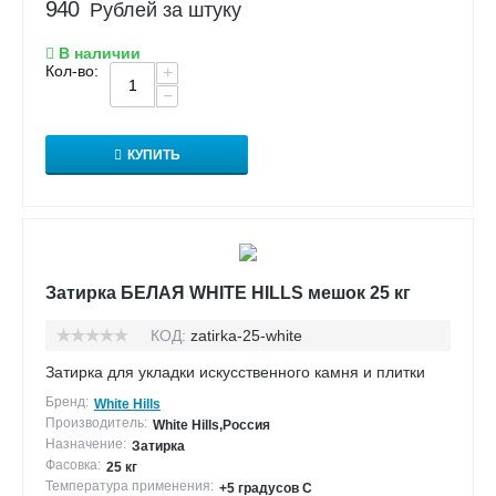
940
Рублей за штуку
В наличии
Кол-во:
+
−
КУПИТЬ
Затирка БЕЛАЯ WHITE HILLS мешок 25 кг
КОД:
zatirka-25-white
Затирка для укладки искусственного камня и плитки
Бренд:
White Hills
Производитель:
White Hills,Россия
Назначение:
Затирка
Фасовка:
25 кг
Температура применения:
+5 градусов С