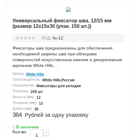
Универсальный фиксатор шва, 12/15 мм
(размер 12х15х30 (упак. 150 шт.))
КОД:
fix-12
Фиксаторы шва предназначены для обеспечения
необходимой ширины шва при облицовке
поверхностей искусственным камнем и декоративным
кирпичом White Hills....
Бренд:
White Hills
Производитель:
White Hills,Россия
Назначение:
Фиксаторы для укладки
Упаковка:
200 шт
Высота (мм):
12
Толщина (мм):
12
Длина (мм):
30
364
Рублей за одну упаковку
В наличии
Кол-во:
+