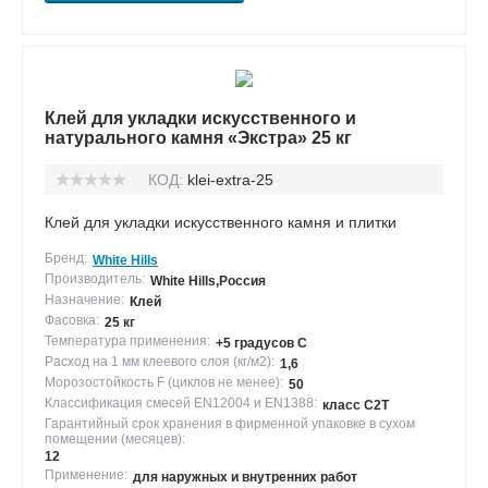
Клей для укладки искусственного и
натурального камня «Экстра» 25 кг
КОД:
klei-extra-25
Клей для укладки искусственного камня и плитки
Бренд:
White Hills
Производитель:
White Hills,Россия
Назначение:
Клей
Фасовка:
25 кг
Температура применения:
+5 градусов С
Расход на 1 мм клеевого слоя (кг/м2):
1,6
Морозостойкость F (циклов не менее):
50
Классификация смесей EN12004 и EN1388:
класс С2Т
Гарантийный срок хранения в фирменной упаковке в сухом
помещении (месяцев):
12
Применение:
для наружных и внутренних работ