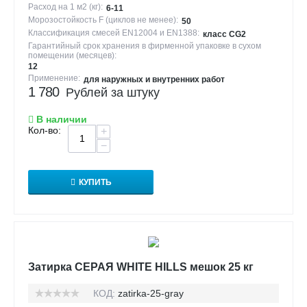
Расход на 1 м2 (кг):
6-11
Морозостойкость F (циклов не менее):
50
Классификация смесей EN12004 и EN1388:
класс CG2
Гарантийный срок хранения в фирменной упаковке в сухом
помещении (месяцев):
12
Применение:
для наружных и внутренних работ
1 780
Рублей за штуку
В наличии
Кол-во:
+
−
КУПИТЬ
Затирка СЕРАЯ WHITE HILLS мешок 25 кг
КОД:
zatirka-25-gray