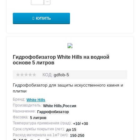
−
КУПИТЬ
Гидрофобизатор White Hills на водной
основе 5 литров
КОД:
gdfob-5
Гидрофобизатор для защиты искусственного камня и
плитки
Бренд:
White Hills
Производитель:
White Hills,Россия
Назначение:
Гидрофобизатор
Фасовка:
5 литров
Температура применения (град):
+10/ +30
Срок службы покрытия (лет):
до 15
Расход материала на 1м? (мл):
150-250