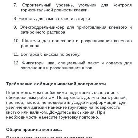
7.
Строительный уровень, угольник для контроля
горизонтальной ровности кладки
8.
Емкость для замеса клея и затирки
9.
Электродрель-миксер для приготовления клеевого и
затирочного раствора
10.
Шпатели для нанесения и разравнивания клеевого
раствора
11.
Болгарка с диском по бетону.
12.
Фиксаторы шва, специальный пакет и лопатка для
заполнения и разравнивания швов.
Требование к облицовываемой поверхности.
Перед монтажом необходимо подготовить основание к
облицовочным работам. Поверхность должна быть ровной,
прочной, чистой, не подвергать усадке и деформации. Для
увеличения адгезии нанесите грунтовку на поверхность
кистью или валиком. Дождитесь высыхания. При
необходимости нанесите грунтовку повторно.
Общие правила монтажа.