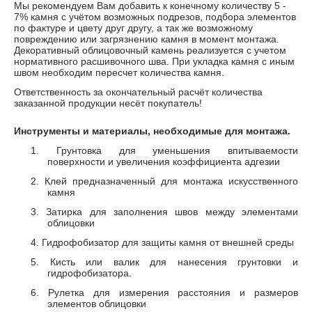
Мы рекомендуем Вам добавить к конечному количеству 5 -
7% камня с учётом возможных подрезов, подбора элементов
по фактуре и цвету друг другу, а так же возможному
повреждению или загрязнению камня в момент монтажа.
Декоративный облицовочный камень реализуется с учетом
нормативного расшивочного шва. При укладка камня с иным
швом необходим пересчет количества камня.
Ответственность за окончательный расчёт количества
заказанной продукции несёт покупатель!
Инструменты и материалы, необходимые для монтажа.
1.
Грунтовка для уменьшения впитываемости
поверхности и увеличения коэффициента адгезии
2.
Клей предназначенный для монтажа искусственного
камня
3.
Затирка для заполнения швов между элементами
облицовки
4.
Гидрофобизатор для защиты камня от внешней среды
5.
Кисть или валик для нанесения грунтовки и
гидрофобизатора.
6.
Рулетка для измерения расстояния и размеров
элементов облицовки