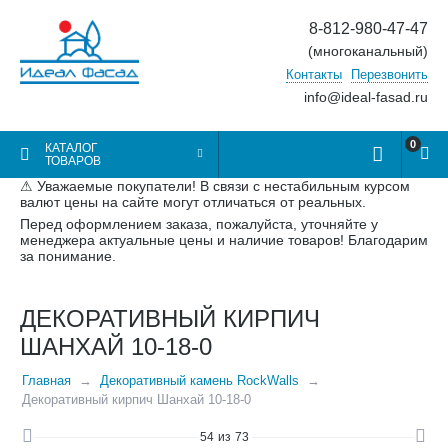
8-812-980-47-47
(многоканальный)
Контакты
Перезвонить
info@ideal-fasad.ru
0
КАТАЛОГ
ТОВАРОВ
⚠ Уважаемые покупатели! В связи с нестабильным курсом
валют цены на сайте могут отличаться от реальных.
Перед оформлением заказа, пожалуйста, уточняйте у
менеджера актуальные цены и наличие товаров! Благодарим
за понимание.
ДЕКОРАТИВНЫЙ КИРПИЧ
ШАНХАЙ 10-18-0
Главная
Декоративный камень RockWalls
Декоративный кирпич Шанхай 10-18-0
54
из
73