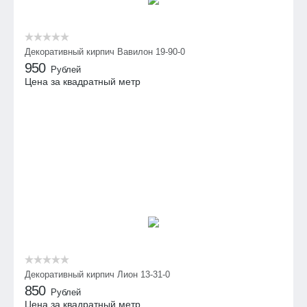
Декоративный кирпич Вавилон 19-90-0
950
Рублей
Цена за квадратный метр
Декоративный кирпич Лион 13-31-0
850
Рублей
Цена за квадратный метр