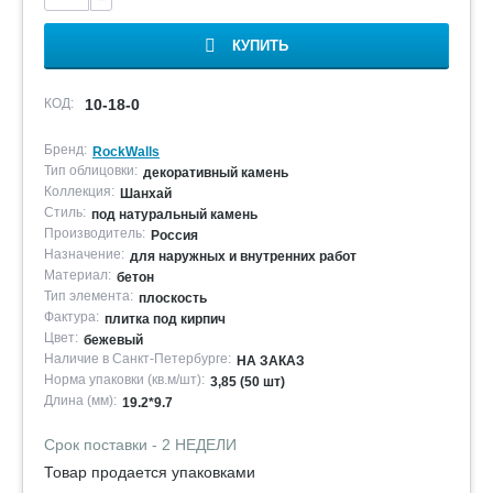
КУПИТЬ
КОД:
10-18-0
Бренд:
RockWalls
Тип облицовки:
декоративный камень
Коллекция:
Шанхай
Стиль:
под натуральный камень
Производитель:
Россия
Назначение:
для наружных и внутренних работ
Материал:
бетон
Тип элемента:
плоскость
Фактура:
плитка под кирпич
Цвет:
бежевый
Наличие в Санкт-Петербурге:
НА ЗАКАЗ
Норма упаковки (кв.м/шт):
3,85 (50 шт)
Длина (мм):
19.2*9.7
Срок поставки - 2 НЕДЕЛИ
Товар продается упаковками