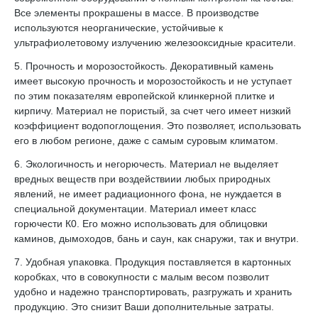
Все элементы прокрашены в массе. В производстве
используются неорганические, устойчивые к
ультрафиолетовому излучению железооксидные красители.
5. Прочность и морозостойкость. Декоративный камень
имеет высокую прочность и морозостойкость и не уступает
по этим показателям европейской клинкерной плитке и
кирпичу. Материал не пористый, за счет чего имеет низкий
коэффициент водопоглощения. Это позволяет, использовать
его в любом регионе, даже с самым суровым климатом.
6. Экологичность и негорючесть. Материал не выделяет
вредных веществ при воздействиии любых природных
явлений, не имеет радиационного фона, не нуждается в
специальной документации. Материал имеет класс
горючести К0. Его можно использовать для облицовки
каминов, дымоходов, бань и саун, как снаружи, так и внутри.
7. Удобная упаковка. Продукция поставляется в картонных
коробках, что в совокупности с малым весом позволит
удобно и надежно транспортировать, разгружать и хранить
продукцию. Это снизит Ваши дополнительные затраты.