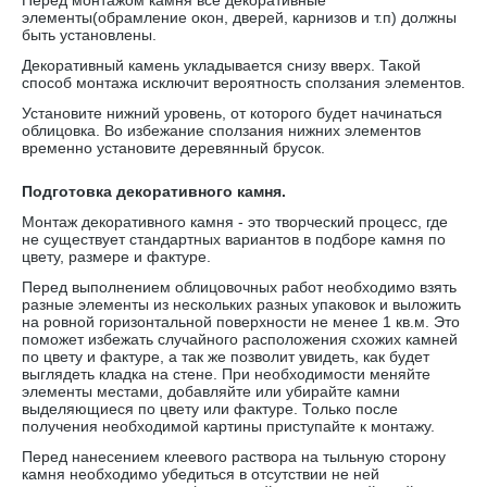
Перед монтажом камня все декоративные
элементы(обрамление окон, дверей, карнизов и т.п) должны
быть установлены.
Декоративный камень укладывается снизу вверх. Такой
способ монтажа исключит вероятность сползания элементов.
Установите нижний уровень, от которого будет начинаться
облицовка. Во избежание сползания нижних элементов
временно установите деревянный брусок.
Подготовка декоративного камня.
Монтаж декоративного камня - это творческий процесс, где
не существует стандартных вариантов в подборе камня по
цвету, размере и фактуре.
Перед выполнением облицовочных работ необходимо взять
разные элементы из нескольких разных упаковок и выложить
на ровной горизонтальной поверхности не менее 1 кв.м. Это
поможет избежать случайного расположения схожих камней
по цвету и фактуре, а так же позволит увидеть, как будет
выглядеть кладка на стене. При необходимости меняйте
элементы местами, добавляйте или убирайте камни
выделяющиеся по цвету или фактуре. Только после
получения необходимой картины приступайте к монтажу.
Перед нанесением клеевого раствора на тыльную сторону
камня необходимо убедиться в отсутствии не ней