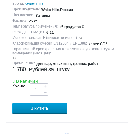
Бренд:
White Hills
Производитель:
White Hills,Россия
Назначение:
Затирка
Фасовка:
25 кг
Температура применения:
+5 градусов С
Расход на 1 м2 (кг):
6-11
Морозостойкость F (циклов не менее):
50
Классификация смесей EN12004 и EN1388:
класс CG2
Гарантийный срок хранения в фирменной упаковке в сухом
помещении (месяцев):
12
Применение:
для наружных и внутренних работ
1 780
Рублей за штуку
В наличии
Кол-во:
+
−
КУПИТЬ