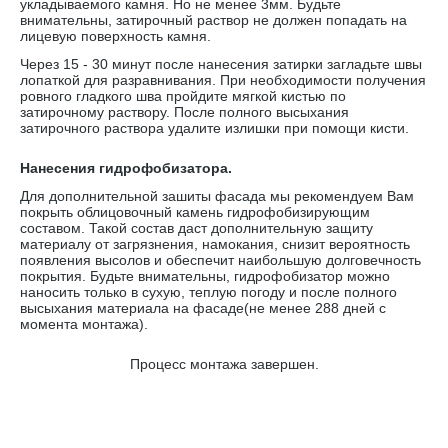
укладываемого камня. Но не менее 3мм. Будьте
внимательны, затирочный раствор не должен попадать на
лицевую поверхность камня.
Через 15 - 30 минут после нанесения затирки загладьте швы
лопаткой для разравнивания. При необходимости получения
ровного гладкого шва пройдите мягкой кистью по
затирочному раствору. После полного высыхания
затирочного раствора удалите излишки при помощи кисти.
Нанесения гидрофобизатора.
Для дополнительной зашиты фасада мы рекомендуем Вам
покрыть облицовочный камень гидрофобизирующим
составом. Такой состав даст дополнительную защиту
материалу от загрязнения, намокания, снизит вероятность
появления высолов и обеспечит наибольшую долговечность
покрытия. Будьте внимательны, гидрофобизатор можно
наносить только в сухую, теплую погоду и после полного
высыхания материала на фасаде(не менее 288 дней с
момента монтажа).
Процесс монтажа завершен.