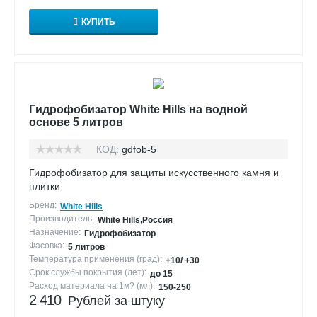
КУПИТЬ
Гидрофобизатор White Hills на водной
основе 5 литров
КОД:
gdfob-5
Гидрофобизатор для защиты искусственного камня и
плитки
Бренд:
White Hills
Производитель:
White Hills,Россия
Назначение:
Гидрофобизатор
Фасовка:
5 литров
Температура применения (град):
+10/ +30
Срок службы покрытия (лет):
до 15
Расход материала на 1м? (мл):
150-250
2 410
Рублей за штуку