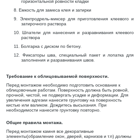
горизонтальной ровности кладки
8.
Емкость для замеса клея и затирки
9.
Электродрель-миксер для приготовления клеевого и
затирочного раствора
10.
Шпатели для нанесения и разравнивания клеевого
раствора
11.
Болгарка с диском по бетону.
12.
Фиксаторы шва, специальный пакет и лопатка для
заполнения и разравнивания швов.
Требование к облицовываемой поверхности.
Перед монтажом необходимо подготовить основание к
облицовочным работам. Поверхность должна быть ровной,
прочной, чистой, не подвергать усадке и деформации. Для
увеличения адгезии нанесите грунтовку на поверхность
кистью или валиком. Дождитесь высыхания. При
необходимости нанесите грунтовку повторно.
Общие правила монтажа.
Перед монтажом камня все декоративные
элементы(обрамление окон, дверей, карнизов и т.п) должны