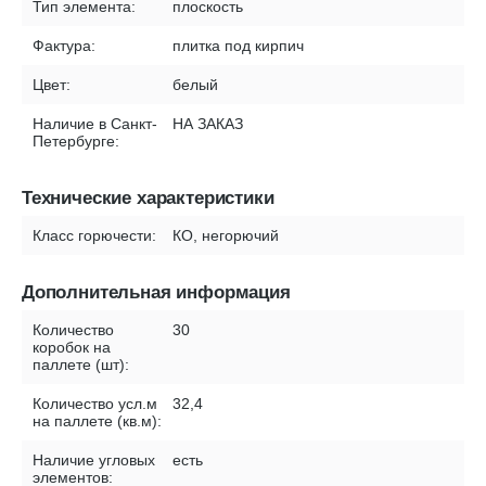
Тип элемента:
плоскость
Фактура:
плитка под кирпич
Цвет:
белый
Наличие в Санкт-
НА ЗАКАЗ
Петербурге:
Технические характеристики
Класс горючести:
КО, негорючий
Дополнительная информация
Количество
30
коробок на
паллете (шт):
Количество усл.м
32,4
на паллете (кв.м):
Наличие угловых
есть
элементов: