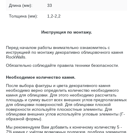
Длина (мм):
33
Толщина (мм):
1,2-2,2
Инструкция по монтажу.
Перед началом работы внимательно ознакомитесь с
инструкцией по монтажу декоративно облицовочного камня
RockWalls
.
Обязательно соблюдайте правила техники безопасности.
Необходимое количество камня.
После выбора фактуры и цвета декоративного камня
необходимо верно определить количество необходимого
камня для облицовки. Для этого необходимо рассчитать
площадь и сумму высот всех внешних углов предполагаемых
для облицовки поверхностей. Для облицовки плоской
поверхности используйте плоскостные элементы. Для
облицовки внешних углов используйте угловые элементы (Г-
образной формы).
Мы рекомендуем Вам добавить к конечному количеству 5 -
7% камня с учётом возможных подрезов, подбора элементов