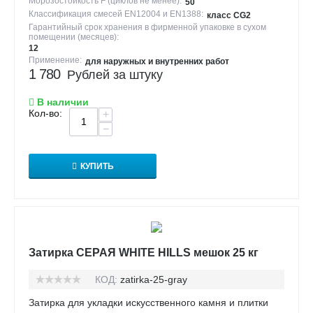
Морозостойкость F (циклов не менее):
50
Классификация смесей EN12004 и EN1388:
класс CG2
Гарантийный срок хранения в фирменной упаковке в сухом
помещении (месяцев):
12
Применение:
для наружных и внутренних работ
1 780
Рублей за штуку
В наличии
Кол-во:
+
−
КУПИТЬ
Затирка СЕРАЯ WHITE HILLS мешок 25 кг
КОД:
zatirka-25-gray
Затирка для укладки искусственного камня и плитки