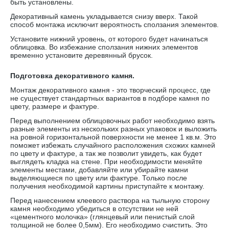
быть установлены.
Декоративный камень укладывается снизу вверх. Такой
способ монтажа исключит вероятность сползания элементов.
Установите нижний уровень, от которого будет начинаться
облицовка. Во избежание сползания нижних элементов
временно установите деревянный брусок.
Подготовка декоративного камня.
Монтаж декоративного камня - это творческий процесс, где
не существует стандартных вариантов в подборе камня по
цвету, размере и фактуре.
Перед выполнением облицовочных работ необходимо взять
разные элементы из нескольких разных упаковок и выложить
на ровной горизонтальной поверхности не менее 1 кв.м. Это
поможет избежать случайного расположения схожих камней
по цвету и фактуре, а так же позволит увидеть, как будет
выглядеть кладка на стене. При необходимости меняйте
элементы местами, добавляйте или убирайте камни
выделяющиеся по цвету или фактуре. Только после
получения необходимой картины приступайте к монтажу.
Перед нанесением клеевого раствора на тыльную сторону
камня необходимо убедиться в отсутствии не ней
«цементного молочка» (глянцевый или пенистый слой
толщиной не более 0,5мм). Его необходимо счистить. Это