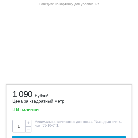
Наведите на картинку для увеличения
1 090
Рублей
Цена за квадратный метр
В наличии
Минимальное количество для товара "Фасадная плитка
+
Крит 33-10-0"
1
.
−