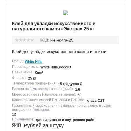
Клей для укладки искусственного и
натурального камня «Экстра» 25 кг
КОД:
klei-extra-25
Клей для укладки искусственного камня и плитки
Бренд:
White Hills
Производитель:
White Hills,Россия
Назначение:
Клей
Фасовка:
25 кг
Температура применения:
+5 градусов С
Расход на 1 мм клеевого слоя (кг/м2):
1,6
Морозостойкость F (циклов не менее):
50
Классификация смесей EN12004 и EN1388:
класс С2Т
Гарантийный срок хранения в фирменной упаковке в сухом
помещении (месяцев):
12
Применение:
для наружных и внутренних работ
940
Рублей за штуку