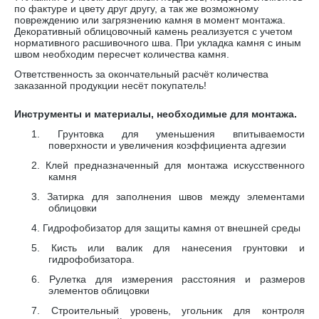
по фактуре и цвету друг другу, а так же возможному
повреждению или загрязнению камня в момент монтажа.
Декоративный облицовочный камень реализуется с учетом
нормативного расшивочного шва. При укладка камня с иным
швом необходим пересчет количества камня.
Ответственность за окончательный расчёт количества
заказанной продукции несёт покупатель!
Инструменты и материалы, необходимые для монтажа.
1.
Грунтовка для уменьшения впитываемости
поверхности и увеличения коэффициента адгезии
2.
Клей предназначенный для монтажа искусственного
камня
3.
Затирка для заполнения швов между элементами
облицовки
4.
Гидрофобизатор для защиты камня от внешней среды
5.
Кисть или валик для нанесения грунтовки и
гидрофобизатора.
6.
Рулетка для измерения расстояния и размеров
элементов облицовки
7.
Строительный уровень, угольник для контроля