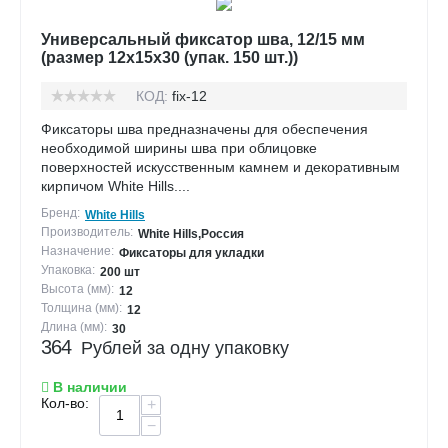
Универсальный фиксатор шва, 12/15 мм
(размер 12х15х30 (упак. 150 шт.))
КОД:
fix-12
Фиксаторы шва предназначены для обеспечения
необходимой ширины шва при облицовке
поверхностей искусственным камнем и декоративным
кирпичом White Hills....
Бренд:
White Hills
Производитель:
White Hills,Россия
Назначение:
Фиксаторы для укладки
Упаковка:
200 шт
Высота (мм):
12
Толщина (мм):
12
Длина (мм):
30
364
Рублей за одну упаковку
В наличии
Кол-во:
+
−