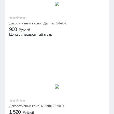
Декоративный кирпич Даллас 14-90-0
900
Рублей
Цена за квадратный метр
Декоративный камень Эвия 25-90-0
1 520
Рублей