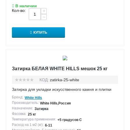
В наличии
Кол-во:
+
−
КУПИТЬ
Затирка БЕЛАЯ WHITE HILLS мешок 25 кг
КОД:
zatirka-25-white
Затирка для укладки искусственного камня и плитки
Бренд:
White Hills
Производитель:
White Hills,Россия
Назначение:
Затирка
Фасовка:
25 кг
Температура применения:
+5 градусов С
Расход на 1 м2 (кг):
6-11