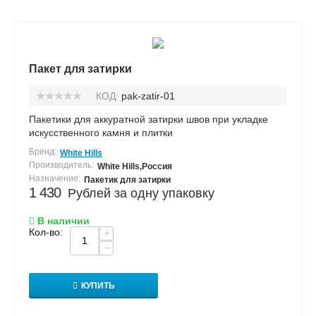
Пакет для затирки
КОД:
pak-zatir-01
Пакетики для аккуратной затирки швов при укладке
искусственного камня и плитки
Бренд:
White Hills
Производитель:
White Hills,Россия
Назначение:
Пакетик для затирки
1 430
Рублей за одну упаковку
В наличии
Кол-во:
+
−
КУПИТЬ