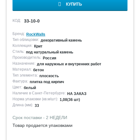
КУПИТЬ
КОД:
33-10-0
Бренд:
RockWalls
Тип облицовки:
декоративный камень
Коллекция:
Крит
Стиль:
под натуральный камень
Производитель:
Россия
Назначение:
для наружных и внутренних работ
Материал:
бетон
Тип элемента:
плоскость
Фактура:
плитка под кирпич
Цвет:
белый
Наличие в Санкт-Петербурге:
НА ЗАКАЗ
Норма упаковки (кв.м/шт):
1,08(36 шт)
Длина (мм):
33
Срок поставки - 2 НЕДЕЛИ
Товар продается упаковками