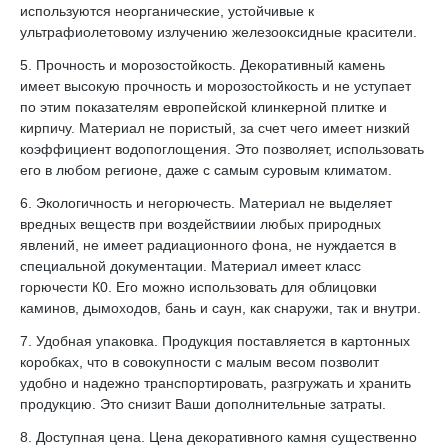
используются неорганические, устойчивые к
ультрафиолетовому излучению железооксидные красители.
5. Прочность и морозостойкость. Декоративный камень
имеет высокую прочность и морозостойкость и не уступает
по этим показателям европейской клинкерной плитке и
кирпичу. Материал не пористый, за счет чего имеет низкий
коэффициент водопоглощения. Это позволяет, использовать
его в любом регионе, даже с самым суровым климатом.
6. Экологичность и негорючесть. Материал не выделяет
вредных веществ при воздействиии любых природных
явлений, не имеет радиационного фона, не нуждается в
специальной документации. Материал имеет класс
горючести К0. Его можно использовать для облицовки
каминов, дымоходов, бань и саун, как снаружи, так и внутри.
7. Удобная упаковка. Продукция поставляется в картонных
коробках, что в совокупности с малым весом позволит
удобно и надежно транспортировать, разгружать и хранить
продукцию. Это снизит Ваши дополнительные затраты.
8. Доступная цена. Цена декоративного камня существенно