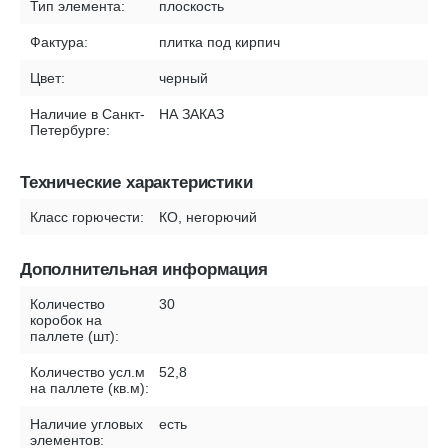
Тип элемента:
плоскость
Фактура:
плитка под кирпич
Цвет:
черный
Наличие в Санкт-
НА ЗАКАЗ
Петербурге:
Технические характеристики
Класс горючести:
КО, негорючий
Дополнительная информация
Количество
30
коробок на
паллете (шт):
Количество усл.м
52,8
на паллете (кв.м):
Наличие угловых
есть
элементов: