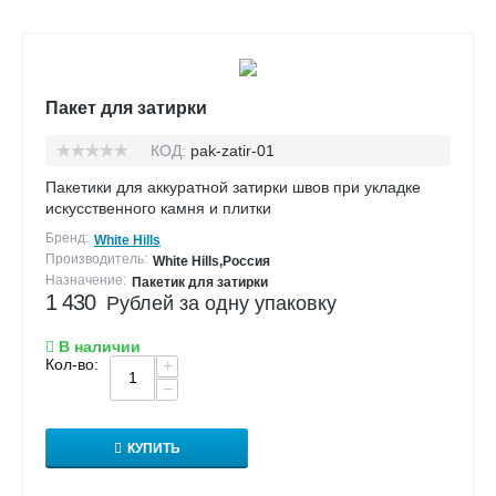
Пакет для затирки
КОД:
pak-zatir-01
Пакетики для аккуратной затирки швов при укладке
искусственного камня и плитки
Бренд:
White Hills
Производитель:
White Hills,Россия
Назначение:
Пакетик для затирки
1 430
Рублей за одну упаковку
В наличии
Кол-во:
+
−
КУПИТЬ