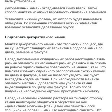
быть установлены.
Декоративный камень укладывается снизу вверх. Такой
способ монтажа исключит вероятность сползания элементов.
Установите нижний уровень, от которого будет начинаться
облицовка. Во избежание сползания нижних элементов
временно установите деревянный брусок.
Подготовка декоративного камня.
Монтаж декоративного камня - это творческий процесс, где
не существует стандартных вариантов в подборе камня по
цвету, размере и фактуре.
Перед выполнением облицовочных работ необходимо взять
разные элементы из нескольких разных упаковок и выложить
на ровной горизонтальной поверхности не менее 1 кв.м. Это
поможет избежать случайного расположения схожих камней
по цвету и фактуре, а так же позволит увидеть, как будет
выглядеть кладка на стене. При необходимости меняйте
элементы местами, добавляйте или убирайте камни
выделяющиеся по цвету или фактуре. Только после
получения необходимой картины приступайте к монтажу.
Перед нанесением клеевого раствора на тыльную сторону
камня необходимо убедиться в отсутствии не ней
«цементного молочка» (глянцевый или пенистый слой
толщиной не более 0,5мм). Его необходимо счистить. Это