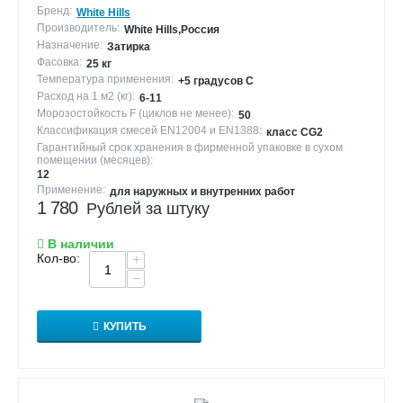
Бренд:
White Hills
Производитель:
White Hills,Россия
Назначение:
Затирка
Фасовка:
25 кг
Температура применения:
+5 градусов С
Расход на 1 м2 (кг):
6-11
Морозостойкость F (циклов не менее):
50
Классификация смесей EN12004 и EN1388:
класс CG2
Гарантийный срок хранения в фирменной упаковке в сухом
помещении (месяцев):
12
Применение:
для наружных и внутренних работ
1 780
Рублей за штуку
В наличии
Кол-во:
+
−
КУПИТЬ