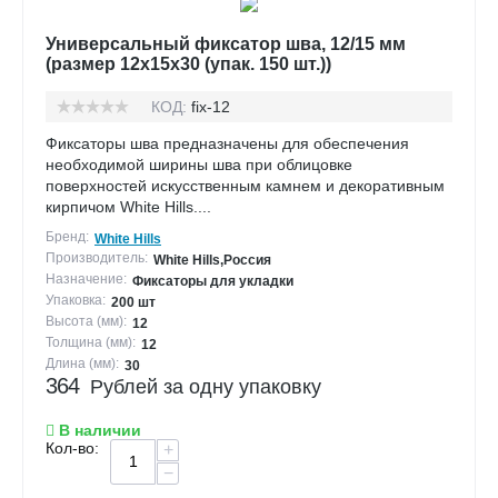
Универсальный фиксатор шва, 12/15 мм
(размер 12х15х30 (упак. 150 шт.))
КОД:
fix-12
Фиксаторы шва предназначены для обеспечения
необходимой ширины шва при облицовке
поверхностей искусственным камнем и декоративным
кирпичом White Hills....
Бренд:
White Hills
Производитель:
White Hills,Россия
Назначение:
Фиксаторы для укладки
Упаковка:
200 шт
Высота (мм):
12
Толщина (мм):
12
Длина (мм):
30
364
Рублей за одну упаковку
В наличии
Кол-во:
+
−