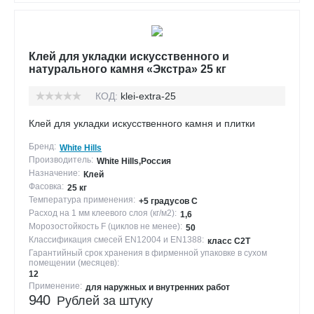
Клей для укладки искусственного и
натурального камня «Экстра» 25 кг
КОД:
klei-extra-25
Клей для укладки искусственного камня и плитки
Бренд:
White Hills
Производитель:
White Hills,Россия
Назначение:
Клей
Фасовка:
25 кг
Температура применения:
+5 градусов С
Расход на 1 мм клеевого слоя (кг/м2):
1,6
Морозостойкость F (циклов не менее):
50
Классификация смесей EN12004 и EN1388:
класс С2Т
Гарантийный срок хранения в фирменной упаковке в сухом
помещении (месяцев):
12
Применение:
для наружных и внутренних работ
940
Рублей за штуку