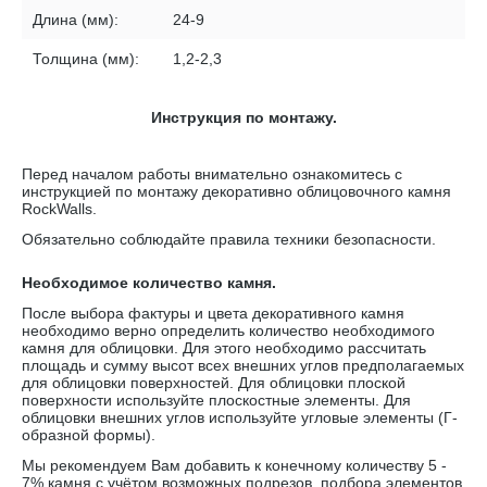
Длина (мм):
24-9
Толщина (мм):
1,2-2,3
Инструкция по монтажу.
Перед началом работы внимательно ознакомитесь с
инструкцией по монтажу декоративно облицовочного камня
RockWalls
.
Обязательно соблюдайте правила техники безопасности.
Необходимое количество камня.
После выбора фактуры и цвета декоративного камня
необходимо верно определить количество необходимого
камня для облицовки. Для этого необходимо рассчитать
площадь и сумму высот всех внешних углов предполагаемых
для облицовки поверхностей. Для облицовки плоской
поверхности используйте плоскостные элементы. Для
облицовки внешних углов используйте угловые элементы (Г-
образной формы).
Мы рекомендуем Вам добавить к конечному количеству 5 -
7% камня с учётом возможных подрезов, подбора элементов