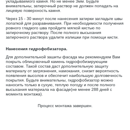
укладываемого камня. Но не менее 3мм. Будьте
внимательны, затирочный раствор не должен попадать на
лицевую поверхность камня.
Через 15 - 30 минут после нанесения затирки загладьте швы
лопаткой для разравнивания. При необходимости получения
ровного гладкого шва пройдите мягкой кистью по
затирочному раствору. После полного высыхания
затирочного раствора удалите излишки при помощи кисти.
Нанесения гидрофобизатора.
Для дополнительной зашиты фасада мы рекомендуем Вам
покрыть облицовочный камень гидрофобизирующим
составом. Такой состав даст дополнительную защиту
материалу от загрязнения, намокания, снизит вероятность
появления высолов и обеспечит наибольшую долговечность
покрытия. Будьте внимательны, гидрофобизатор можно
наносить только в сухую, теплую погоду и после полного
высыхания материала на фасаде(не менее 288 дней с
момента монтажа).
Процесс монтажа завершен.