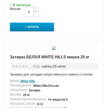
В наличии
Кол-во:
+
−
КУПИТЬ
Затирка БЕЛАЯ WHITE HILLS мешок 25 кг
КОД:
zatirka-25-white
Затирка для укладки искусственного камня и плитки
Бренд:
White Hills
Производитель:
White Hills,Россия
Назначение:
Затирка
Фасовка:
25 кг
Температура применения:
+5 градусов С
Расход на 1 м2 (кг):
6-11