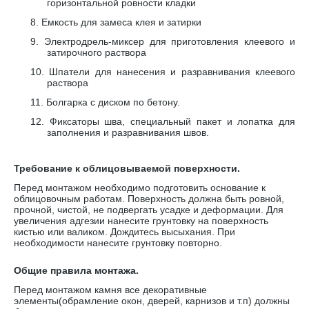
горизонтальной ровности кладки
8.
Емкость для замеса клея и затирки
9.
Электродрель-миксер для приготовления клеевого и
затирочного раствора
10.
Шпатели для нанесения и разравнивания клеевого
раствора
11.
Болгарка с диском по бетону.
12.
Фиксаторы шва, специальный пакет и лопатка для
заполнения и разравнивания швов.
Требование к облицовываемой поверхности.
Перед монтажом необходимо подготовить основание к
облицовочным работам. Поверхность должна быть ровной,
прочной, чистой, не подвергать усадке и деформации. Для
увеличения адгезии нанесите грунтовку на поверхность
кистью или валиком. Дождитесь высыхания. При
необходимости нанесите грунтовку повторно.
Общие правила монтажа.
Перед монтажом камня все декоративные
элементы(обрамление окон, дверей, карнизов и т.п) должны