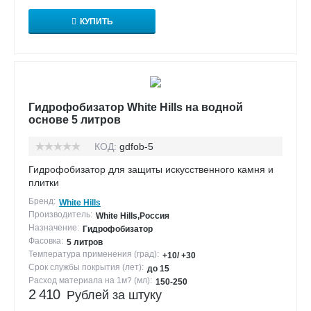
КУПИТЬ
Гидрофобизатор White Hills на водной
основе 5 литров
КОД:
gdfob-5
Гидрофобизатор для защиты искусственного камня и
плитки
Бренд:
White Hills
Производитель:
White Hills,Россия
Назначение:
Гидрофобизатор
Фасовка:
5 литров
Температура применения (град):
+10/ +30
Срок службы покрытия (лет):
до 15
Расход материала на 1м? (мл):
150-250
2 410
Рублей за штуку