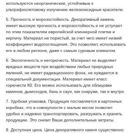
используются неорганические, устойчивые к
ультрафиолетовому излучению железооксидные красители.
5. Прочность и морозостойкость. Декоративный камень
имеет высокую прочность и морозостойкость и не уступает
по этим показателям европейской клинкерной плитке и
кирпичу. Материал не пористый, за счет чего имеет низкий
коэффициент водопоглощения. Это позволяет, использовать
его в любом регионе, даже с самым суровым климатом.
6. Экологичность и негорючесть. Материал не выделяет
вредных веществ при воздействиии любых природных
явлений, не имеет радиационного фона, не нуждается в
специальной документации. Материал имеет класс
горючести К0. Его можно использовать для облицовки
каминов, дымоходов, бань и саун, как снаружи, так и внутри.
7. Удобная упаковка. Продукция поставляется в картонных
коробках, что в совокупности с малым весом позволит
удобно и надежно транспортировать, разгружать и хранить
продукцию. Это снизит Ваши дополнительные затраты.
8. Доступная цена. Цена декоративного камня существенно