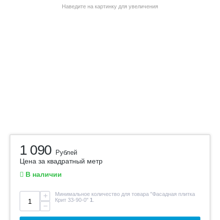
Наведите на картинку для увеличения
1 090
Рублей
Цена за квадратный метр
В наличии
Минимальное количество для товара "Фасадная плитка
+
Крит 33-90-0"
1
.
−