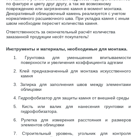
по фактуре и цвету друг другу, а так же возможному
повреждению или загрязнению камня в момент монтажа.
Декоративный облицовочный камень реализуется с учетом
нормативного расшивочного шва. При укладка камня с иным
швом необходим пересчет количества камня.
Ответственность за окончательный расчёт количества
заказанной продукции несёт покупатель!
Инструменты и материалы, необходимые для монтажа.
1.
Грунтовка для уменьшения впитываемости
поверхности и увеличения коэффициента адгезии
2.
Клей предназначенный для монтажа искусственного
камня
3.
Затирка для заполнения швов между элементами
облицовки
4.
Гидрофобизатор для защиты камня от внешней среды
5.
Кисть или валик для нанесения грунтовки и
гидрофобизатора.
6.
Рулетка для измерения расстояния и размеров
элементов облицовки
7.
Строительный уровень, угольник для контроля