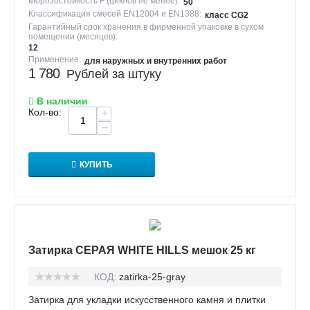
Морозостойкость F (циклов не менее):
50
Классификация смесей EN12004 и EN1388:
класс CG2
Гарантийный срок хранения в фирменной упаковке в сухом
помещении (месяцев):
12
Применение:
для наружных и внутренних работ
1 780
Рублей за штуку
В наличии
Кол-во:
+
−
КУПИТЬ
Затирка СЕРАЯ WHITE HILLS мешок 25 кг
КОД:
zatirka-25-gray
Затирка для укладки искусственного камня и плитки