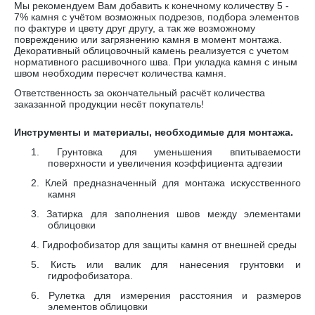
Мы рекомендуем Вам добавить к конечному количеству 5 -
7% камня с учётом возможных подрезов, подбора элементов
по фактуре и цвету друг другу, а так же возможному
повреждению или загрязнению камня в момент монтажа.
Декоративный облицовочный камень реализуется с учетом
нормативного расшивочного шва. При укладка камня с иным
швом необходим пересчет количества камня.
Ответственность за окончательный расчёт количества
заказанной продукции несёт покупатель!
Инструменты и материалы, необходимые для монтажа.
1.
Грунтовка для уменьшения впитываемости
поверхности и увеличения коэффициента адгезии
2.
Клей предназначенный для монтажа искусственного
камня
3.
Затирка для заполнения швов между элементами
облицовки
4.
Гидрофобизатор для защиты камня от внешней среды
5.
Кисть или валик для нанесения грунтовки и
гидрофобизатора.
6.
Рулетка для измерения расстояния и размеров
элементов облицовки