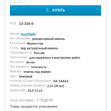
КУПИТЬ
КОД:
13-316-0
Бренд:
RockWalls
Тип облицовки:
декоративный камень
Коллекция:
Манчестер
Стиль:
под натуральный камень
Производитель:
Россия
Назначение:
для наружных и внутренних работ
Материал:
бетон
Тип элемента:
плоскость
Фактура:
плитка под кирпич
Цвет:
бежевый
Наличие в Санкт-Петербурге:
НА ЗАКАЗ
Норма упаковки (кв.м/шт):
2,31 (30 шт)
Длина (мм):
24,5*11,13
Срок поставки - 2 НЕДЕЛИ
Товар продается упаковками