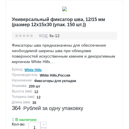
Универсальный фиксатор шва, 12/15 мм
(размер 12х15х30 (упак. 150 шт.))
КОД:
fix-12
Фиксаторы шва предназначены для обеспечения
необходимой ширины шва при облицовке
поверхностей искусственным камнем и декоративным
кирпичом White Hills....
Бренд:
White Hills
Производитель:
White Hills,Россия
Назначение:
Фиксаторы для укладки
Упаковка:
200 шт
Высота (мм):
12
Толщина (мм):
12
Длина (мм):
30
364
Рублей за одну упаковку
В наличии
Кол-во:
+