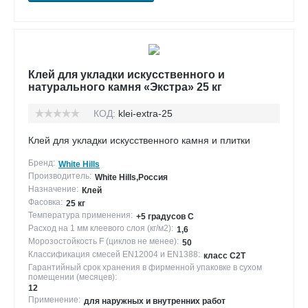
Клей для укладки искусственного и
натурального камня «Экстра» 25 кг
КОД:
klei-extra-25
Клей для укладки искусственного камня и плитки
Бренд:
White Hills
Производитель:
White Hills,Россия
Назначение:
Клей
Фасовка:
25 кг
Температура применения:
+5 градусов С
Расход на 1 мм клеевого слоя (кг/м2):
1,6
Морозостойкость F (циклов не менее):
50
Классификация смесей EN12004 и EN1388:
класс С2Т
Гарантийный срок хранения в фирменной упаковке в сухом
помещении (месяцев):
12
Применение:
для наружных и внутренних работ