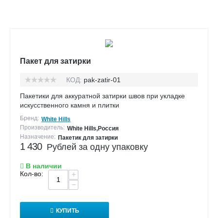
Пакет для затирки
КОД:
pak-zatir-01
Пакетики для аккуратной затирки швов при укладке
искусственного камня и плитки
Бренд:
White Hills
Производитель:
White Hills,Россия
Назначение:
Пакетик для затирки
1 430
Рублей за одну упаковку
В наличии
Кол-во:
+
−
КУПИТЬ