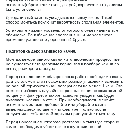
Перед монтажом камня все декоративные
элементы(обрамление окон, дверей, карнизов и т.п) должны
быть установлены.
Декоративный камень укладывается снизу вверх. Такой
способ монтажа исключит вероятность сползания элементов.
Установите нижний уровень, от которого будет начинаться
облицовка. Во избежание сползания нижних элементов
временно установите деревянный брусок.
Подготовка декоративного камня.
Монтаж декоративного камня - это творческий процесс, где
не существует стандартных вариантов в подборе камня по
цвету, размере и фактуре.
Перед выполнением облицовочных работ необходимо взять
разные элементы из нескольких разных упаковок и выложить
на ровной горизонтальной поверхности не менее 1 кв.м. Это
поможет избежать случайного расположения схожих камней
по цвету и фактуре, а так же позволит увидеть, как будет
выглядеть кладка на стене. При необходимости меняйте
элементы местами, добавляйте или убирайте камни
выделяющиеся по цвету или фактуре. Только после
получения необходимой картины приступайте к монтажу.
Перед нанесением клеевого раствора на тыльную сторону
камня необходимо убедиться в отсутствии не ней