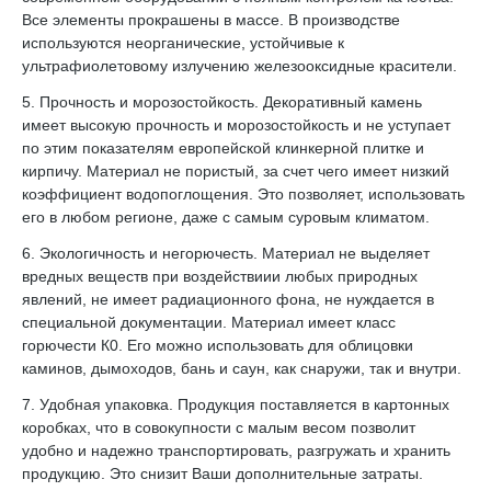
Все элементы прокрашены в массе. В производстве
используются неорганические, устойчивые к
ультрафиолетовому излучению железооксидные красители.
5. Прочность и морозостойкость. Декоративный камень
имеет высокую прочность и морозостойкость и не уступает
по этим показателям европейской клинкерной плитке и
кирпичу. Материал не пористый, за счет чего имеет низкий
коэффициент водопоглощения. Это позволяет, использовать
его в любом регионе, даже с самым суровым климатом.
6. Экологичность и негорючесть. Материал не выделяет
вредных веществ при воздействиии любых природных
явлений, не имеет радиационного фона, не нуждается в
специальной документации. Материал имеет класс
горючести К0. Его можно использовать для облицовки
каминов, дымоходов, бань и саун, как снаружи, так и внутри.
7. Удобная упаковка. Продукция поставляется в картонных
коробках, что в совокупности с малым весом позволит
удобно и надежно транспортировать, разгружать и хранить
продукцию. Это снизит Ваши дополнительные затраты.