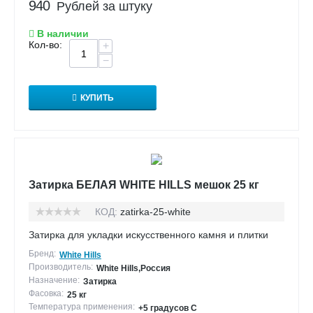
940
Рублей за штуку
В наличии
Кол-во:
+
−
КУПИТЬ
Затирка БЕЛАЯ WHITE HILLS мешок 25 кг
КОД:
zatirka-25-white
Затирка для укладки искусственного камня и плитки
Бренд:
White Hills
Производитель:
White Hills,Россия
Назначение:
Затирка
Фасовка:
25 кг
Температура применения:
+5 градусов С