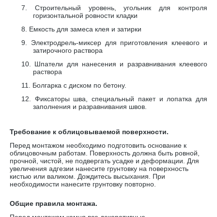
7.
Строительный уровень, угольник для контроля
горизонтальной ровности кладки
8.
Емкость для замеса клея и затирки
9.
Электродрель-миксер для приготовления клеевого и
затирочного раствора
10.
Шпатели для нанесения и разравнивания клеевого
раствора
11.
Болгарка с диском по бетону.
12.
Фиксаторы шва, специальный пакет и лопатка для
заполнения и разравнивания швов.
Требование к облицовываемой поверхности.
Перед монтажом необходимо подготовить основание к
облицовочным работам. Поверхность должна быть ровной,
прочной, чистой, не подвергать усадке и деформации. Для
увеличения адгезии нанесите грунтовку на поверхность
кистью или валиком. Дождитесь высыхания. При
необходимости нанесите грунтовку повторно.
Общие правила монтажа.