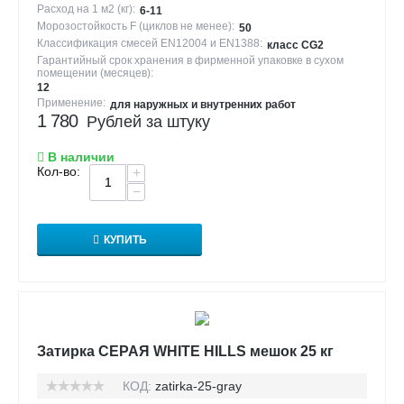
Расход на 1 м2 (кг):
6-11
Морозостойкость F (циклов не менее):
50
Классификация смесей EN12004 и EN1388:
класс CG2
Гарантийный срок хранения в фирменной упаковке в сухом
помещении (месяцев):
12
Применение:
для наружных и внутренних работ
1 780
Рублей за штуку
В наличии
Кол-во:
+
−
КУПИТЬ
Затирка СЕРАЯ WHITE HILLS мешок 25 кг
КОД:
zatirka-25-gray