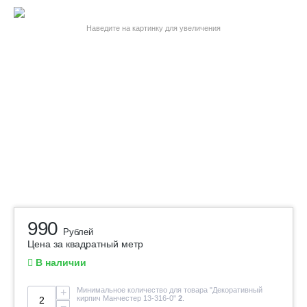
Наведите на картинку для увеличения
990
Рублей
Цена за квадратный метр
В наличии
Минимальное количество для товара "Декоративный
+
кирпич Манчестер 13-316-0"
2
.
−