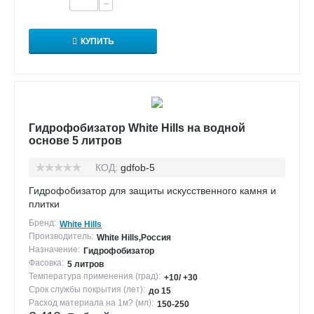
−
КУПИТЬ
Гидрофобизатор White Hills на водной
основе 5 литров
КОД:
gdfob-5
Гидрофобизатор для защиты искусственного камня и
плитки
Бренд:
White Hills
Производитель:
White Hills,Россия
Назначение:
Гидрофобизатор
Фасовка:
5 литров
Температура применения (град):
+10/ +30
Срок службы покрытия (лет):
до 15
Расход материала на 1м? (мл):
150-250