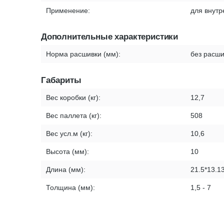
Применение:
для внутр
Дополнительные характеристики
Норма расшивки (мм):
без расши
Габариты
Вес коробки (кг):
12,7
Вес паллета (кг):
508
Вес усл.м (кг):
10,6
Высота (мм):
10
Длина (мм):
21.5*13.1
Толщина (мм):
1,5 - 7