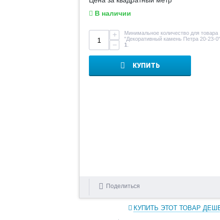
Цена за квадратный метр
В наличии
Минимальное количество для товара
+
"Декоративный камень Петра 20-23-0
−
1
.
КУПИТЬ
Поделиться
КУПИТЬ ЭТОТ ТОВАР ДЕШ