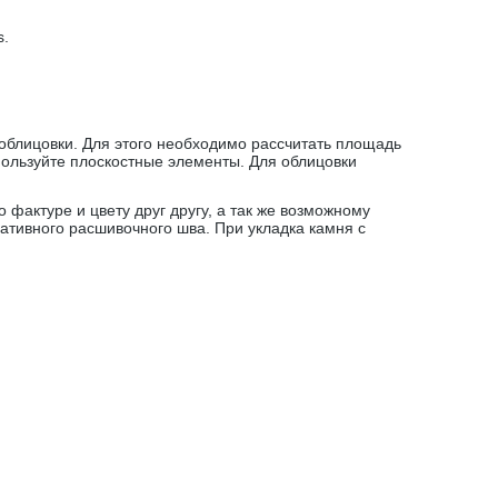
s
.
облицовки. Для этого необходимо рассчитать площадь
пользуйте плоскостные элементы. Для облицовки
фактуре и цвету друг другу, а так же возможному
тивного расшивочного шва. При укладка камня с