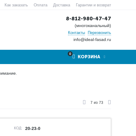
Как заказать
Оплата
Доставка
Гарантии и возврат
8-812-980-47-47
(многоканальный)
Контакты
Перезвонить
info@ideal-fasad.ru
0
КОРЗИНА
нимание.
7
из
73
КОД:
20-23-0