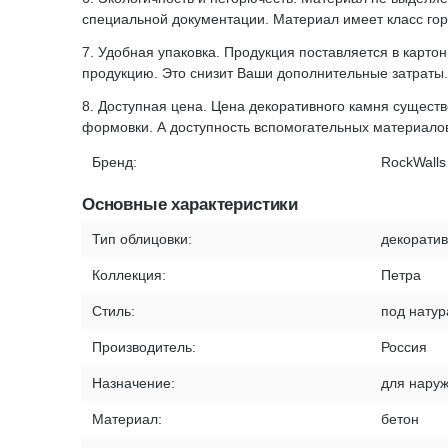
специальной документации. Материал имеет класс горю
7. Удобная упаковка. Продукция поставляется в карто
продукцию. Это снизит Ваши дополнительные затраты.
8. Доступная цена. Цена декоративного камня сущест
формовки. А доступность вспомогательных материало
Бренд:
RockWalls
Основные характеристики
Тип облицовки:
декорати
Коллекция:
Петра
Стиль:
под нату
Производитель:
Россия
Назначение:
для наруж
Материал:
бетон