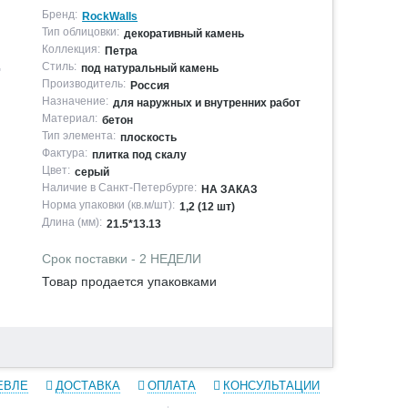
Бренд:
RockWalls
Тип облицовки:
декоративный камень
Коллекция:
Петра
Стиль:
под натуральный камень
"
Производитель:
Россия
Назначение:
для наружных и внутренних работ
Материал:
бетон
Тип элемента:
плоскость
Фактура:
плитка под скалу
Цвет:
серый
Наличие в Санкт-Петербурге:
НА ЗАКАЗ
Норма упаковки (кв.м/шт):
1,2 (12 шт)
Длина (мм):
21.5*13.13
Срок поставки - 2 НЕДЕЛИ
Товар продается упаковками
ЕВЛЕ
ДОСТАВКА
ОПЛАТА
КОНСУЛЬТАЦИИ