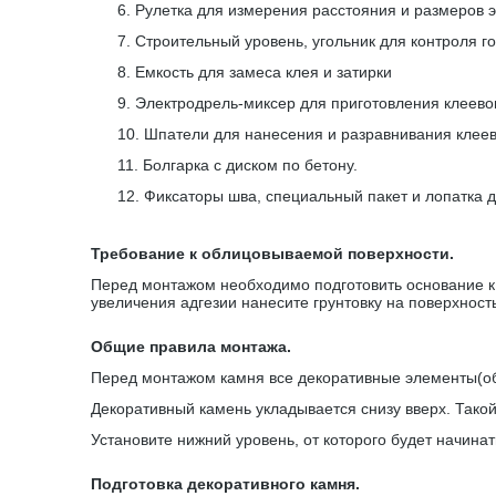
6.
Рулетка для измерения расстояния и размеров 
7.
Строительный уровень, угольник для контроля г
8.
Емкость для замеса клея и затирки
9.
Электродрель-миксер для приготовления клеевог
10.
Шпатели для нанесения и разравнивания клеев
11.
Болгарка с диском по бетону.
12.
Фиксаторы шва, специальный пакет и лопатка 
Требование к облицовываемой поверхности.
Перед монтажом необходимо подготовить основание к 
увеличения адгезии нанесите грунтовку на поверхност
Общие правила монтажа.
Перед монтажом камня все декоративные элементы(обр
Декоративный камень укладывается снизу вверх. Тако
Установите нижний уровень, от которого будет начин
Подготовка декоративного камня.