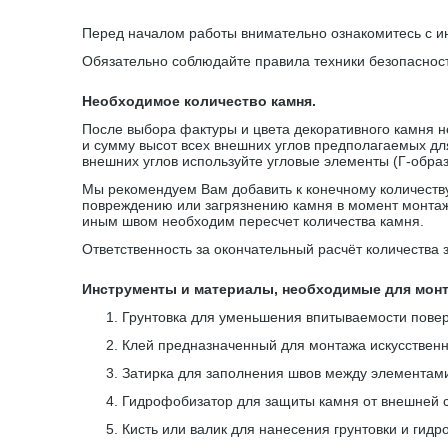
Перед началом работы внимательно ознакомитесь с и
Обязательно соблюдайте правила техники безопаснос
Необходимое количество камня.
После выбора фактуры и цвета декоративного камня н
и сумму высот всех внешних углов предполагаемых дл
внешних углов используйте угловые элементы (Г-обра
Мы рекомендуем Вам добавить к конечному количеству 
повреждению или загрязнению камня в момент монтаж
иным швом необходим пересчет количества камня.
Ответственность за окончательный расчёт количества 
Инструменты и материалы, необходимые для монт
1.
Грунтовка для уменьшения впитываемости пове
2.
Клей предназначенный для монтажа искусственн
3.
Затирка для заполнения швов между элементам
4.
Гидрофобизатор для защиты камня от внешней 
5.
Кисть или валик для нанесения грунтовки и гид