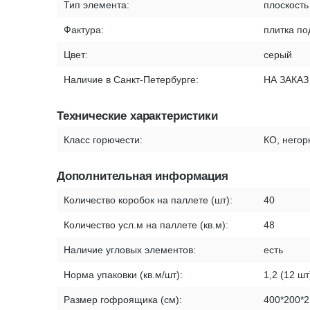
Тип элемента:
плоскость
Фактура:
плитка по
Цвет:
серый
Наличие в Санкт-Петербурге:
НА ЗАКАЗ
Технические характеристики
Класс горючести:
КО, него
Дополнительная информация
Количество коробок на паллете (шт):
40
Количество усл.м на паллете (кв.м):
48
Наличие угловых элементов:
есть
Норма упаковки (кв.м/шт):
1,2 (12 шт
Размер гофроящика (см):
400*200*