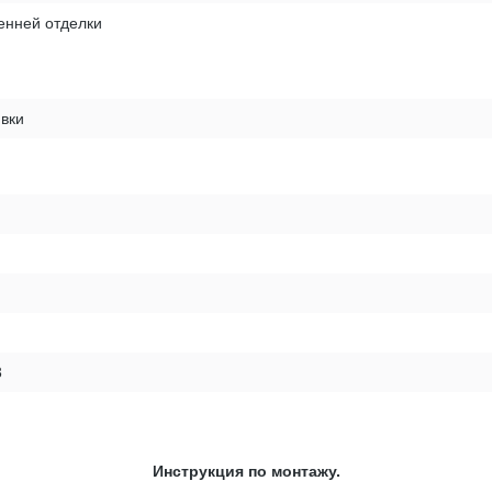
енней отделки
вки
3
Инструкция по монтажу.