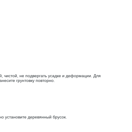
, чистой, не подвергать усадке и деформации. Для
анесите грунтовку повторно.
но установите деревянный брусок.