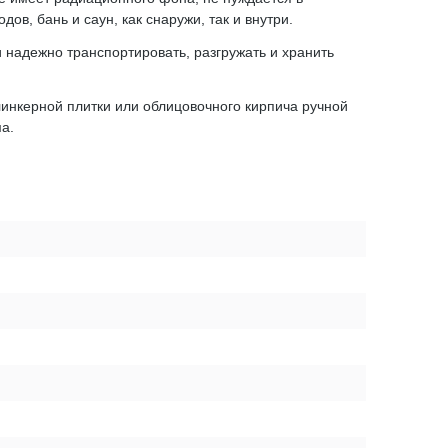
в, бань и саун, как снаружи, так и внутри.
и надежно транспортировать, разгружать и хранить
линкерной плитки или облицовочного кирпича ручной
а.