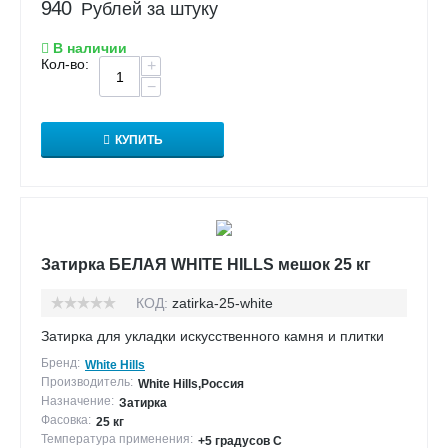
940
Рублей за штуку
В наличии
Кол-во:
+
−
КУПИТЬ
Затирка БЕЛАЯ WHITE HILLS мешок 25 кг
КОД:
zatirka-25-white
Затирка для укладки искусственного камня и плитки
Бренд:
White Hills
Производитель:
White Hills,Россия
Назначение:
Затирка
Фасовка:
25 кг
Температура применения:
+5 градусов С