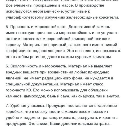
Все элементы прокрашены в массе. В производстве
используются неорганические, устойчивые к
ультрафиолетовому излучению железооксидные красители.
5. Прочность и морозостойкость. Декоративный камень
имеет высокую прочность и морозостойкость и не уступает
по этим показателям европейской клинкерной плитке и
кирпичу. Материал не пористый, за счет чего имеет низкий
коэффициент водопоглощения. Это позволяет, использовать
его в любом регионе, даже с самым суровым климатом.
6. Экологичность и негорючесть. Материал не выделяет
вредных веществ при воздействиии любых природных
явлений, не имеет радиационного фона, не нуждается в
специальной документации. Материал имеет класс
горючести К0. Его можно использовать для облицовки
каминов, дымоходов, бань и саун, как снаружи, так и внутри.
7. Удобная упаковка. Продукция поставляется в картонных
коробках, что в совокупности с малым весом позволит
удобно и надежно транспортировать, разгружать и хранить
продукцию. Это снизит Ваши дополнительные затраты.