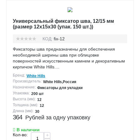
Универсальный фиксатор шва, 12/15 мм
(размер 12х15х30 (упак. 150 шт.))
КОД:
fix-12
Фиксаторы шва предназначены для обеспечения
необходимой ширины шва при облицовке
поверхностей искусственным камнем и декоративным
кирпичом White Hills....
Бренд:
White Hills
Производитель:
White Hills,Россия
Назначение:
Фиксаторы для укладки
Упаковка:
200 шт
Высота (мм):
12
Толщина (мм):
12
Длина (мм):
30
364
Рублей за одну упаковку
В наличии
Кол-во:
+