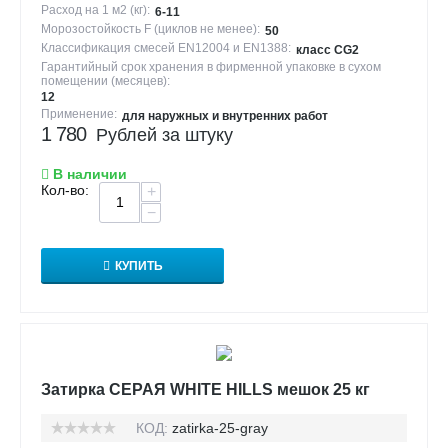
Расход на 1 м2 (кг):
6-11
Морозостойкость F (циклов не менее):
50
Классификация смесей EN12004 и EN1388:
класс CG2
Гарантийный срок хранения в фирменной упаковке в сухом
помещении (месяцев):
12
Применение:
для наружных и внутренних работ
1 780
Рублей за штуку
В наличии
Кол-во:
+
−
КУПИТЬ
Затирка СЕРАЯ WHITE HILLS мешок 25 кг
КОД:
zatirka-25-gray