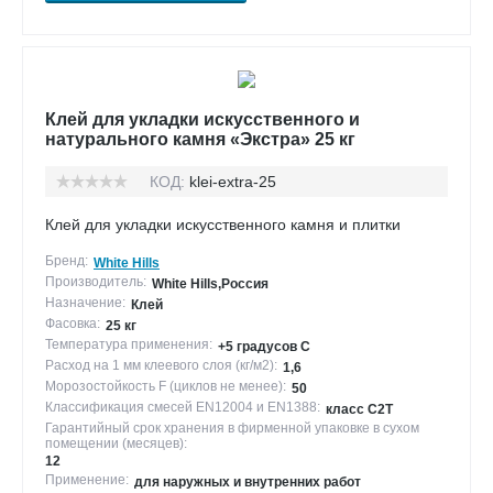
Клей для укладки искусственного и
натурального камня «Экстра» 25 кг
КОД:
klei-extra-25
Клей для укладки искусственного камня и плитки
Бренд:
White Hills
Производитель:
White Hills,Россия
Назначение:
Клей
Фасовка:
25 кг
Температура применения:
+5 градусов С
Расход на 1 мм клеевого слоя (кг/м2):
1,6
Морозостойкость F (циклов не менее):
50
Классификация смесей EN12004 и EN1388:
класс С2Т
Гарантийный срок хранения в фирменной упаковке в сухом
помещении (месяцев):
12
Применение:
для наружных и внутренних работ