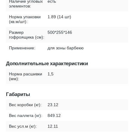
Наличие угловых
есть
элементов:
Норма упаковки
1.89 (14 шт)
(кв.м/шт):
Размер
500*255*146
гофроящика (см):
Применение:
для зоны барбекю
Дополнительные характеристики
Норма расшивки
1,5
(мм):
Габариты
Вес коробки (кг):
23.12
Вес паллета (кг):
849.12
Вес усл.м (кг):
12.11