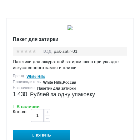
Пакет для затирки
КОД:
pak-zatir-01
Пакетики для аккуратной затирки швов при укладке
искусственного камня и плитки
Бренд:
White Hills
Производитель:
White Hills,Россия
Назначение:
Пакетик для затирки
1 430
Рублей за одну упаковку
В наличии
Кол-во:
+
−
КУПИТЬ