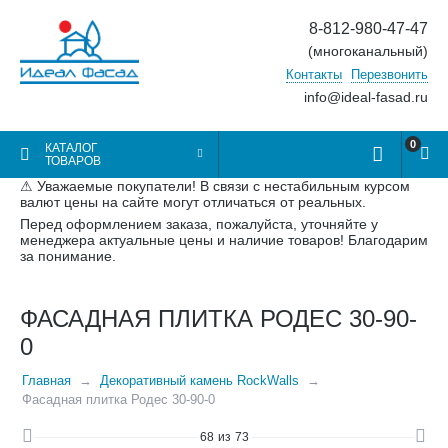
8-812-980-47-47
(многоканальный)
Контакты
Перезвонить
info@ideal-fasad.ru
0
КАТАЛОГ
ТОВАРОВ
⚠ Уважаемые покупатели! В связи с нестабильным курсом
валют цены на сайте могут отличаться от реальных.
Перед оформлением заказа, пожалуйста, уточняйте у
менеджера актуальные цены и наличие товаров! Благодарим
за понимание.
ФАСАДНАЯ ПЛИТКА РОДЕС 30-90-
0
Главная
Декоративный камень RockWalls
Фасадная плитка Родес 30-90-0
68
из
73