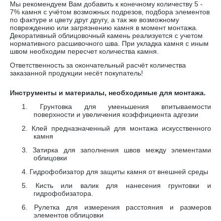
Мы рекомендуем Вам добавить к конечному количеству 5 -
7% камня с учётом возможных подрезов, подбора элементов
по фактуре и цвету друг другу, а так же возможному
повреждению или загрязнению камня в момент монтажа.
Декоративный облицовочный камень реализуется с учетом
нормативного расшивочного шва. При укладка камня с иным
швом необходим пересчет количества камня.
Ответственность за окончательный расчёт количества
заказанной продукции несёт покупатель!
Инструменты и материалы, необходимые для монтажа.
1.
Грунтовка для уменьшения впитываемости
поверхности и увеличения коэффициента адгезии
2.
Клей предназначенный для монтажа искусственного
камня
3.
Затирка для заполнения швов между элементами
облицовки
4.
Гидрофобизатор для защиты камня от внешней среды
5.
Кисть или валик для нанесения грунтовки и
гидрофобизатора.
6.
Рулетка для измерения расстояния и размеров
элементов облицовки