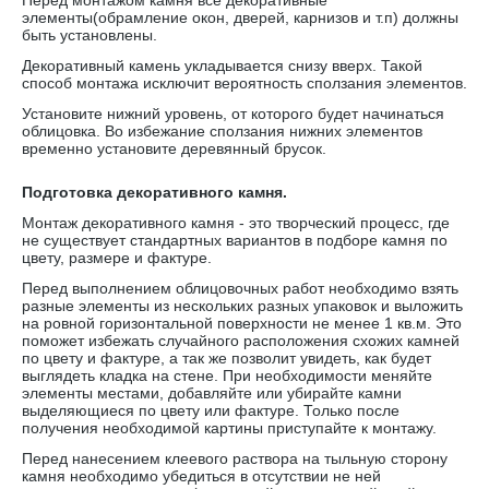
Перед монтажом камня все декоративные
элементы(обрамление окон, дверей, карнизов и т.п) должны
быть установлены.
Декоративный камень укладывается снизу вверх. Такой
способ монтажа исключит вероятность сползания элементов.
Установите нижний уровень, от которого будет начинаться
облицовка. Во избежание сползания нижних элементов
временно установите деревянный брусок.
Подготовка декоративного камня.
Монтаж декоративного камня - это творческий процесс, где
не существует стандартных вариантов в подборе камня по
цвету, размере и фактуре.
Перед выполнением облицовочных работ необходимо взять
разные элементы из нескольких разных упаковок и выложить
на ровной горизонтальной поверхности не менее 1 кв.м. Это
поможет избежать случайного расположения схожих камней
по цвету и фактуре, а так же позволит увидеть, как будет
выглядеть кладка на стене. При необходимости меняйте
элементы местами, добавляйте или убирайте камни
выделяющиеся по цвету или фактуре. Только после
получения необходимой картины приступайте к монтажу.
Перед нанесением клеевого раствора на тыльную сторону
камня необходимо убедиться в отсутствии не ней