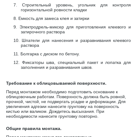
7.
Строительный уровень, угольник для контроля
горизонтальной ровности кладки
8.
Емкость для замеса клея и затирки
9.
Электродрель-миксер для приготовления клеевого и
затирочного раствора
10.
Шпатели для нанесения и разравнивания клеевого
раствора
11.
Болгарка с диском по бетону.
12.
Фиксаторы шва, специальный пакет и лопатка для
заполнения и разравнивания швов.
Требование к облицовываемой поверхности.
Перед монтажом необходимо подготовить основание к
облицовочным работам. Поверхность должна быть ровной,
прочной, чистой, не подвергать усадке и деформации. Для
увеличения адгезии нанесите грунтовку на поверхность
кистью или валиком. Дождитесь высыхания. При
необходимости нанесите грунтовку повторно.
Общие правила монтажа.