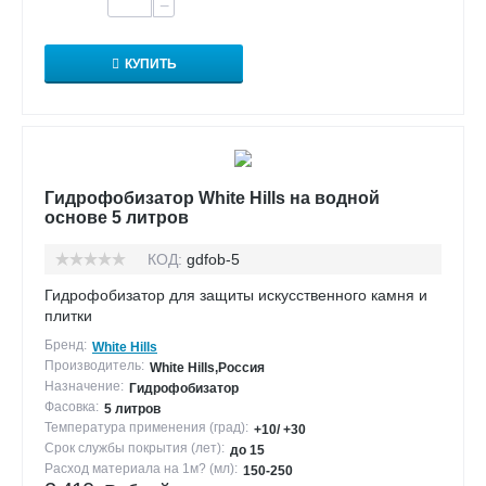
−
КУПИТЬ
Гидрофобизатор White Hills на водной
основе 5 литров
КОД:
gdfob-5
Гидрофобизатор для защиты искусственного камня и
плитки
Бренд:
White Hills
Производитель:
White Hills,Россия
Назначение:
Гидрофобизатор
Фасовка:
5 литров
Температура применения (град):
+10/ +30
Срок службы покрытия (лет):
до 15
Расход материала на 1м? (мл):
150-250