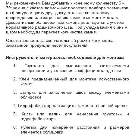
Мы рекомендуем Вам добавить к конечному количеству 5 -
7% камня с учётом возможных подрезов, подбора элементов
по фактуре и цвету друг другу, а так же возможному
повреждению или загрязнению камня в момент монтажа.
Декоративный облицовочный камень реализуется с учетом
нормативного расшивочного шва. При укладка камня с иным
швом необходим пересчет количества камня.
Ответственность за окончательный расчёт количества
заказанной продукции несёт покупатель!
Инструменты и материалы, необходимые для монтажа.
1.
Грунтовка для уменьшения впитываемости
поверхности и увеличения коэффициента адгезии
2.
Клей предназначенный для монтажа искусственного
камня
3.
Затирка для заполнения швов между элементами
облицовки
4.
Гидрофобизатор для защиты камня от внешней среды
5.
Кисть или валик для нанесения грунтовки и
гидрофобизатора.
6.
Рулетка для измерения расстояния и размеров
элементов облицовки