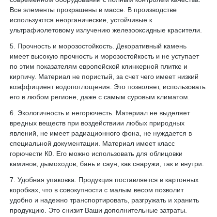
Все элементы прокрашены в массе. В производстве
используются неорганические, устойчивые к
ультрафиолетовому излучению железооксидные красители.
5. Прочность и морозостойкость. Декоративный камень
имеет высокую прочность и морозостойкость и не уступает
по этим показателям европейской клинкерной плитке и
кирпичу. Материал не пористый, за счет чего имеет низкий
коэффициент водопоглощения. Это позволяет, использовать
его в любом регионе, даже с самым суровым климатом.
6. Экологичность и негорючесть. Материал не выделяет
вредных веществ при воздействиии любых природных
явлений, не имеет радиационного фона, не нуждается в
специальной документации. Материал имеет класс
горючести К0. Его можно использовать для облицовки
каминов, дымоходов, бань и саун, как снаружи, так и внутри.
7. Удобная упаковка. Продукция поставляется в картонных
коробках, что в совокупности с малым весом позволит
удобно и надежно транспортировать, разгружать и хранить
продукцию. Это снизит Ваши дополнительные затраты.