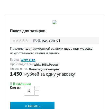
Пакет для затирки
КОД:
pak-zatir-01
Пакетики для аккуратной затирки швов при укладке
искусственного камня и плитки
Бренд:
White Hills
Производитель:
White Hills,Россия
Назначение:
Пакетик для затирки
1 430
Рублей за одну упаковку
В наличии
Кол-во:
+
−
КУПИТЬ