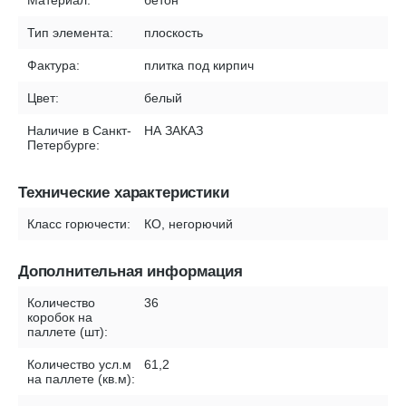
Материал:
бетон
Тип элемента:
плоскость
Фактура:
плитка под кирпич
Цвет:
белый
Наличие в Санкт-
НА ЗАКАЗ
Петербурге:
Технические характеристики
Класс горючести:
КО, негорючий
Дополнительная информация
Количество
36
коробок на
паллете (шт):
Количество усл.м
61,2
на паллете (кв.м):