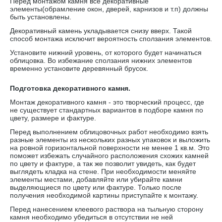
Перед монтажом камня все декоративные
элементы(обрамление окон, дверей, карнизов и т.п) должны
быть установлены.
Декоративный камень укладывается снизу вверх. Такой
способ монтажа исключит вероятность сползания элементов.
Установите нижний уровень, от которого будет начинаться
облицовка. Во избежание сползания нижних элементов
временно установите деревянный брусок.
Подготовка декоративного камня.
Монтаж декоративного камня - это творческий процесс, где
не существует стандартных вариантов в подборе камня по
цвету, размере и фактуре.
Перед выполнением облицовочных работ необходимо взять
разные элементы из нескольких разных упаковок и выложить
на ровной горизонтальной поверхности не менее 1 кв.м. Это
поможет избежать случайного расположения схожих камней
по цвету и фактуре, а так же позволит увидеть, как будет
выглядеть кладка на стене. При необходимости меняйте
элементы местами, добавляйте или убирайте камни
выделяющиеся по цвету или фактуре. Только после
получения необходимой картины приступайте к монтажу.
Перед нанесением клеевого раствора на тыльную сторону
камня необходимо убедиться в отсутствии не ней