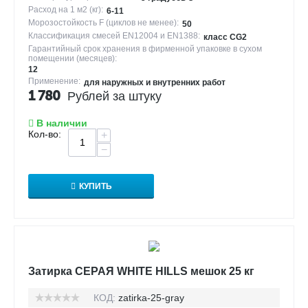
Расход на 1 м2 (кг):
6-11
Морозостойкость F (циклов не менее):
50
Классификация смесей EN12004 и EN1388:
класс CG2
Гарантийный срок хранения в фирменной упаковке в сухом
помещении (месяцев):
12
Применение:
для наружных и внутренних работ
1 780
Рублей за штуку
В наличии
Кол-во:
+
−
КУПИТЬ
Затирка СЕРАЯ WHITE HILLS мешок 25 кг
КОД:
zatirka-25-gray