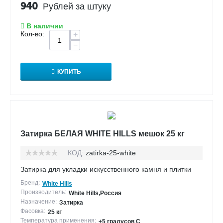
940
Рублей за штуку
В наличии
Кол-во:
+
−
КУПИТЬ
Затирка БЕЛАЯ WHITE HILLS мешок 25 кг
КОД:
zatirka-25-white
Затирка для укладки искусственного камня и плитки
Бренд:
White Hills
Производитель:
White Hills,Россия
Назначение:
Затирка
Фасовка:
25 кг
Температура применения:
+5 градусов С