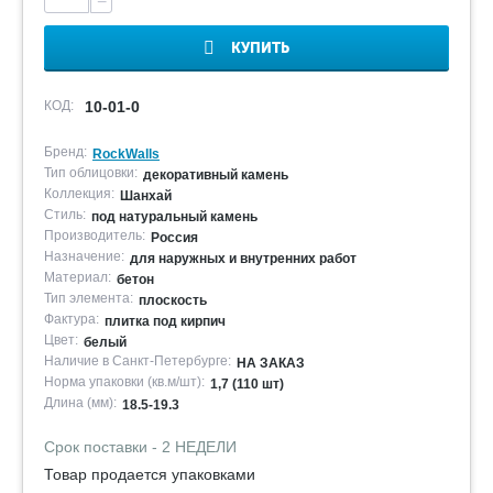
−
КУПИТЬ
КОД:
10-01-0
Бренд:
RockWalls
Тип облицовки:
декоративный камень
Коллекция:
Шанхай
Стиль:
под натуральный камень
Производитель:
Россия
Назначение:
для наружных и внутренних работ
Материал:
бетон
Тип элемента:
плоскость
Фактура:
плитка под кирпич
Цвет:
белый
Наличие в Санкт-Петербурге:
НА ЗАКАЗ
Норма упаковки (кв.м/шт):
1,7 (110 шт)
Длина (мм):
18.5-19.3
Срок поставки - 2 НЕДЕЛИ
Товар продается упаковками