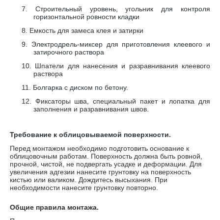
7.
Строительный уровень, угольник для контроля
горизонтальной ровности кладки
8.
Емкость для замеса клея и затирки
9.
Электродрель-миксер для приготовления клеевого и
затирочного раствора
10.
Шпатели для нанесения и разравнивания клеевого
раствора
11.
Болгарка с диском по бетону.
12.
Фиксаторы шва, специальный пакет и лопатка для
заполнения и разравнивания швов.
Требование к облицовываемой поверхности.
Перед монтажом необходимо подготовить основание к
облицовочным работам. Поверхность должна быть ровной,
прочной, чистой, не подвергать усадке и деформации. Для
увеличения адгезии нанесите грунтовку на поверхность
кистью или валиком. Дождитесь высыхания. При
необходимости нанесите грунтовку повторно.
Общие правила монтажа.