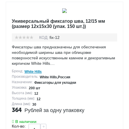
Универсальный фиксатор шва, 12/15 мм
(размер 12х15х30 (упак. 150 шт.))
КОД:
fix-12
Фиксаторы шва предназначены для обеспечения
необходимой ширины шва при облицовке
поверхностей искусственным камнем и декоративным
кирпичом White Hills....
Бренд:
White Hills
Производитель:
White Hills,Россия
Назначение:
Фиксаторы для укладки
Упаковка:
200 шт
Высота (мм):
12
Толщина (мм):
12
Длина (мм):
30
364
Рублей за одну упаковку
В наличии
Кол-во:
+