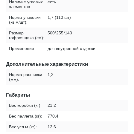
Наличие угловых
есть
элементов:
Норма упаковки
1,7 (110 шт)
(кв.м/шт):
Размер
500*255*140
гофроящика (см):
Применение:
для внутренней отделки
Дополнительные характеристики
Норма расшивки
1,2
(мм):
Габариты
Вес коробки (кг):
21.2
Вес паллета (кг):
770,4
Вес усл.м (кг):
12.6