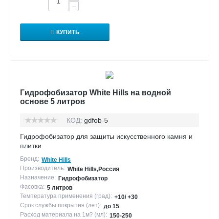
−
КУПИТЬ
Гидрофобизатор White Hills на водной
основе 5 литров
КОД:
gdfob-5
Гидрофобизатор для защиты искусственного камня и
плитки
Бренд:
White Hills
Производитель:
White Hills,Россия
Назначение:
Гидрофобизатор
Фасовка:
5 литров
Температура применения (град):
+10/ +30
Срок службы покрытия (лет):
до 15
Расход материала на 1м? (мл):
150-250