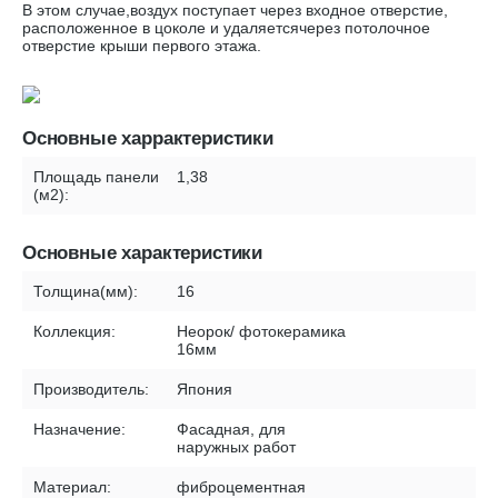
В этом случае,воздух поступает через входное отверстие,
расположенное в цоколе и удаляетсячерез потолочное
отверстие крыши первого этажа.
Основные харрактеристики
Площадь панели
1,38
(м2):
Основные характеристики
Толщина(мм):
16
Коллекция:
Неорок/ фотокерамика
16мм
Производитель:
Япония
Назначение:
Фасадная, для
наружных работ
Материал:
фиброцементная