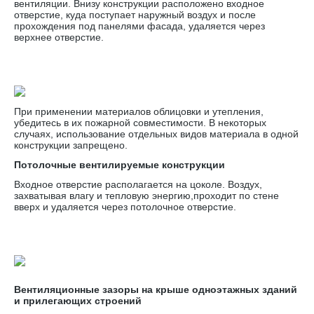
вентиляции. Внизу конструкции расположено входное
отверстие, куда поступает наружный воздух и после
прохождения под панелями фасада, удаляется через
верхнее отверстие.
При применении материалов облицовки и утепления,
убедитесь в их пожарной совместимости. В некоторых
случаях, использование отдельных видов материала в одной
конструкции запрещено.
Потолочные вентилируемые конструкции
Входное отверстие располагается на цоколе. Воздух,
захватывая влагу и тепловую энергию,проходит по стене
вверх и удаляется через потолочное отверстие.
Вентиляционные зазоры на крыше одноэтажных зданий
и прилегающих строений