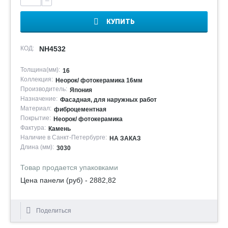
−
КУПИТЬ
КОД:
NH4532
Толщина(мм):
16
Коллекция:
Неорок/ фотокерамика 16мм
Производитель:
Япония
Назначение:
Фасадная, для наружных работ
Материал:
фиброцементная
Покрытие:
Неорок/ фотокерамика
Фактура:
Камень
Наличие в Санкт-Петербурге:
НА ЗАКАЗ
Длина (мм):
3030
Товар продается упаковками
Цена панели (руб) - 2882,82
Поделиться