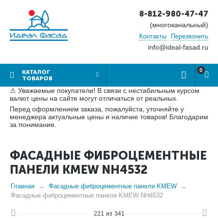
8-812-980-47-47
(многоканальный)
Контакты
Перезвонить
info@ideal-fasad.ru
0
КАТАЛОГ
ТОВАРОВ
⚠ Уважаемые покупатели! В связи с нестабильным курсом
валют цены на сайте могут отличаться от реальных.
Перед оформлением заказа, пожалуйста, уточняйте у
менеджера актуальные цены и наличие товаров! Благодарим
за понимание.
ФАСАДНЫЕ ФИБРОЦЕМЕНТНЫЕ
ПАНЕЛИ KMEW NH4532
Главная
Фасадные фиброцементные панели KMEW
Фасадные фиброцементные панели KMEW NH4532
221
из
341