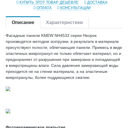
КУПИТЬ ЭТОТ ТОВАР ДЕШЕВЛЕ
ДОСТАВКА
ОПЛАТА
КОНСУЛЬТАЦИИ
Описание
Характеристики
Фасадные панели KMEW NH4532 серии Неорок
производятся методом эсктрузии, в результате в материале
присутствуют полости, облегчающие панели. Примесь в виде
эластичных микрогранул не только облегчает материал, но и
предохраняет от разрушения при замерзани и попадающей
в микротрещины влаги. Сила давления замерзающей воды
приходится не на стенки материала, а на эластичные
микрогранулы, более поддающиеся сжатию.
Фотокерамическое покрытие