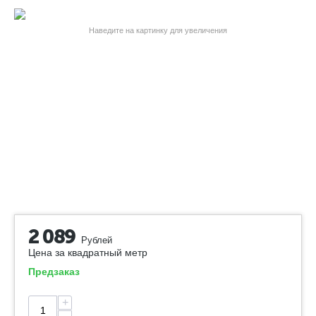
Наведите на картинку для увеличения
2 089
Рублей
Цена за квадратный метр
Предзаказ
+