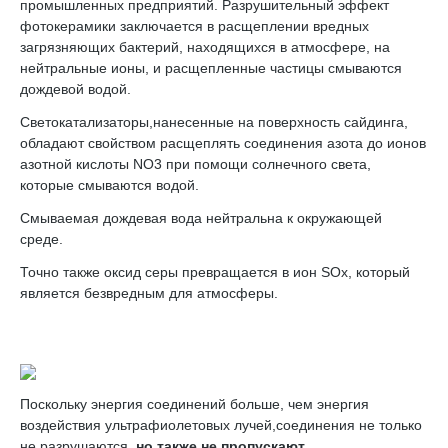
промышленных предприятий. Разрушительный эффект
фотокерамики заключается в расщеплении вредных
загрязняющих бактерий, находящихся в атмосфере, на
нейтральные ионы, и расщепленные частицы смываются
дождевой водой.
Светокатализаторы,нанесенные на поверхность сайдинга,
обладают свойством расщеплять соединения азота до ионов
азотной кислоты NO3 при помощи солнечного света,
которые смываются водой.
Смываемая дождевая вода нейтральна к окружающей
среде.
Точно также оксид серы превращается в ион SOx, который
является безвредным для атмосферы.
Поскольку энергия соединений больше, чем энергия
воздействия ультрафиолетовых лучей,соединения не только
не разрушаются,
но также не пропускают