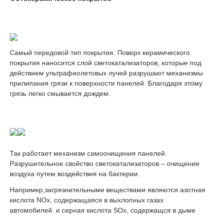
Самый передовой тип покрытия. Поверх керамического
покрытия наносится слой светокатализаторов, которые под
действием ультрафиолетовых лучей разрушают механизмы
прилипания грязи к поверхности панелей. Благодаря этому
грязь легко смывается дождем.
Так работает механизм самоочищения панелей.
Разрушительное свойство светокатализаторов – очищение
воздуха путем воздействия на бактерии.
Например,загрязнительными веществами являются азотная
кислота NOx, содержащаяся в выхлопных газах
автомобилей. и серная кислота SOx, содержащся в дыме