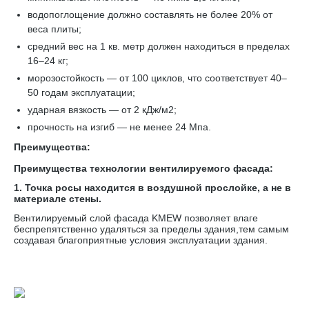
водопоглощение должно составлять не более 20% от
веса плиты;
средний вес на 1 кв. метр должен находиться в пределах
16–24 кг;
морозостойкость — от 100 циклов, что соответствует 40–
50 годам эксплуатации;
ударная вязкость — от 2 кДж/м2;
прочность на изгиб — не менее 24 Мпа.
Преимущества:
Преимущества технологии вентилируемого фасада:
1. Точка росы находится в воздушной прослойке, а не в
материале стены.
Вентилируемый слой фасада KMEW позволяет влаге
беспрепятственно удаляться за пределы здания,тем самым
создавая благоприятные условия эксплуатации здания.