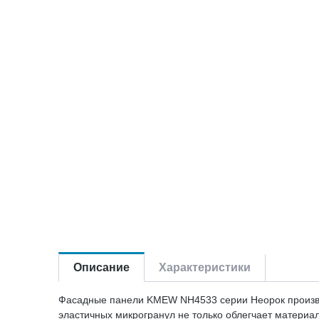
Описание
Характеристики
Фасадные панели KMEW NH4533 серии Неорок производ
эластичных микрогранул не только облегчает матери