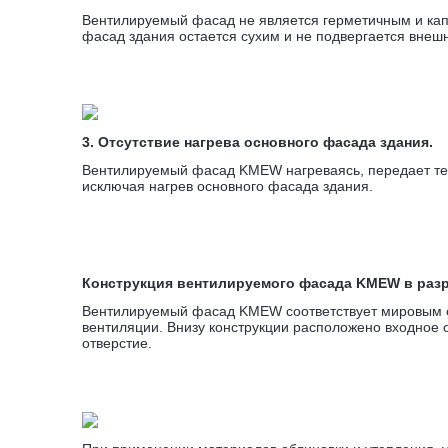
Вентилируемый фасад не является герметичным и капл
фасад здания остается сухим и не подвергается внеш
3. Отсутствие нагрева основного фасада здания.
Вентилируемый фасад KMEW нагреваясь, передает теп
исключая нагрев основного фасада здания.
Конструкция вентилируемого фасада KMEW в раз
Вентилируемый фасад KMEW соответствует мировым с
вентиляции. Внизу конструкции расположено входное 
отверстие.