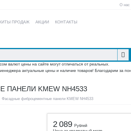
О нас
ХИТЫ ПРОДАЖ
АКЦИИ
КОНТАКТЫ
сом валют цены на сайте могут отличаться от реальных.
менеджера актуальные цены и наличие товаров! Благодарим за по
 ПАНЕЛИ KMEW NH4533
Фасадные фиброцементные панели KMEW NH4533
2 089
Рублей
Цена за квадратный метр