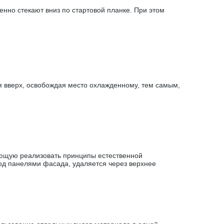
нно стекают вниз по стартовой планке. При этом
 вверх, освобождая место охлажденному, тем самым,
яющую реализовать принципы естественной
под панелями фасада, удаляется через верхнее