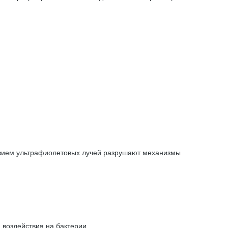
ствием ультрафиолетовых лучей разрушают механизмы
воздействия на бактерии.