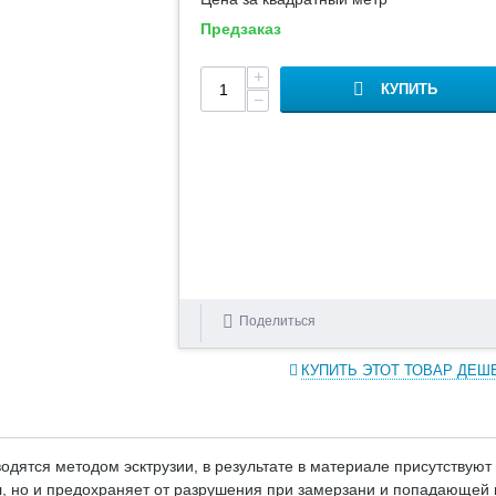
Предзаказ
+
КУПИТЬ
−
Поделиться
КУПИТЬ ЭТОТ ТОВАР ДЕШ
ятся методом эсктрузии, в результате в материале присутствуют 
ал, но и предохраняет от разрушения при замерзани и попадающе