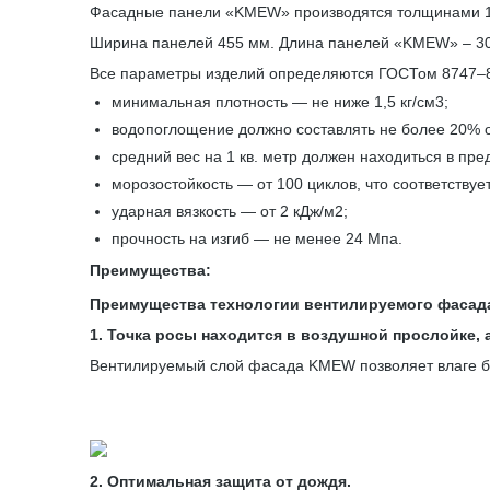
Фасадные панели «KMEW» производятся толщинами 14 
Ширина панелей 455 мм. Длина панелей «KMEW» – 3
Все параметры изделий определяются ГОСТом 8747–88
минимальная плотность — не ниже 1,5 кг/см3;
водопоглощение должно составлять не более 20% о
средний вес на 1 кв. метр должен находиться в пре
морозостойкость — от 100 циклов, что соответствуе
ударная вязкость — от 2 кДж/м2;
прочность на изгиб — не менее 24 Мпа.
Преимущества:
Преимущества технологии вентилируемого фасад
1. Точка росы находится в воздушной прослойке, а
Вентилируемый слой фасада KMEW позволяет влаге бе
2. Оптимальная защита от дождя.