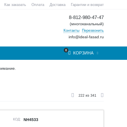
Как заказать
Оплата
Доставка
Гарантии и возврат
8-812-980-47-47
(многоканальный)
Контакты
Перезвонить
info@ideal-fasad.ru
0
КОРЗИНА
нимание.
222
из
341
КОД:
NH4533