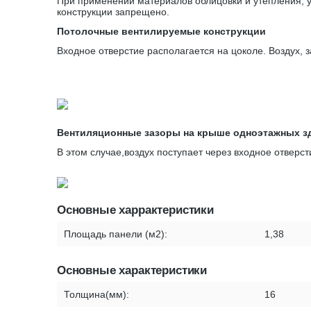
При применении материалов облицовки и утепления, у
конструкции запрещено.
Потолочные вентилируемые конструкции
Входное отверстие располагается на цоколе. Воздух, 
Вентиляционные зазоры на крыше одноэтажных з
В этом случае,воздух поступает через входное отверс
Основные харрактеристики
Площадь панели (м2):
1,38
Основные характеристики
Толщина(мм):
16