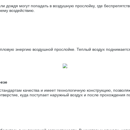
и дождя могут попадать в воздушную прослойку, где беспрепятстве
нему воздействию.
ловую энергию воздушной прослойке. Теплый воздух поднимается
резе
тандартам качества и имеет технологичную конструкцию, позвол
отверстие, куда поступает наружный воздух и после прохождения 