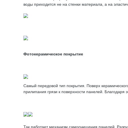
воды приходится не на стенки материала, а на эласт
Фотокерамическое покрытие
Самый передовой тип покрытия. Поверх керамическог
прилипания грязи к поверхности панелей. Благодаря э
Так работает механизм самоочищения панелей. Разруш