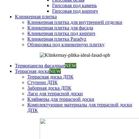
Гипсовая под камень
Гипсовая под кирпич
Клинкерная плитка
Клинкерная плитка для внутренней отделки
Клинкерная плитка для фасада
Клинкерная плитка под кирпич
Клинкерная плитка Paradyz
Облицовка под клинкерную плитку
Термопанели фасадные
NEW
Террасная доска
NEW
Террасная доска ДПК
Ступени ДПК
Заборная доска ДПК
Лаги для террасной доски
Кляймеры для террасной доски
Комплектующие материалы для террасной доски
ДПК