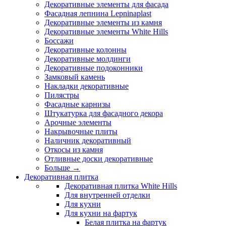
Декоративные элементы для фасада
Фасадная лепнина Lepninaplast
Декоративные элементы из камня
Декоративные элементы White Hills
Боссажи
Декоративные колонны
Декоративные молдинги
Декоративные подоконники
Замковый камень
Накладки декоративные
Пилястры
Фасадные карнизы
Штукатурка для фасадного декора
Арочные элементы
Накрывочные плиты
Наличник декоративный
Откосы из камня
Отливные доски декоративные
Больше
→
Декоративная плитка
Декоративная плитка White Hills
Для внутренней отделки
Для кухни
Для кухни на фартук
Белая плитка на фартук