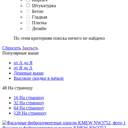
Штукатурка
Бетон
Гладкая
Плитка
Дизайн
По этим критериям поиска ничего не найдено
Сбросить
Закрыть
Популярные выше
от А до Я
от Я до А
Дешевые выше
Высокие скидки в начале
48 На страницу
16 На страницу
32 На страницу
64 На страницу
128 На страницу
Фасадные фиброцементные панели KMEW NW3752