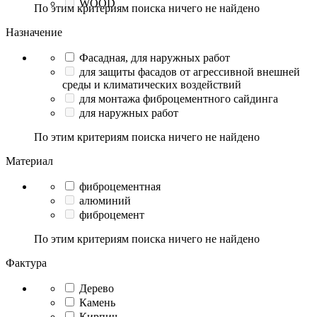
WOOD
По этим критериям поиска ничего не найдено
Назначение
Фасадная, для наружных работ
для защиты фасадов от агрессивной внешней
среды и климатических воздействий
для монтажа фиброцементного сайдинга
для наружных работ
По этим критериям поиска ничего не найдено
Материал
фиброцементная
алюминий
фиброцемент
По этим критериям поиска ничего не найдено
Фактура
Дерево
Камень
Кирпич