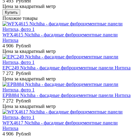
5 493
Рублей
Цена за квадратный метр
Купить
Похожие товары
WFX4615 Nichiha - фасадные фиброцементные панели
Нитиха
4 906
Рублей
Цена за квадратный метр
EPC249 Nichiha - фасадные фиброцементные панели Нитиха
7 272
Рублей
Цена за квадратный метр
EPB884 Nichiha - фасадные фиброцементные панели Нитиха
7 272
Рублей
Цена за квадратный метр
WFX4617 Nichiha - фасадные фиброцементные панели
Нитиха
4 906
Рублей