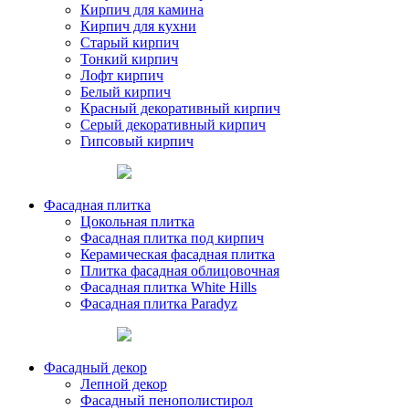
Кирпич для камина
Кирпич для кухни
Старый кирпич
Тонкий кирпич
Лофт кирпич
Белый кирпич
Красный декоративный кирпич
Серый декоративный кирпич
Гипсовый кирпич
Фасадная плитка
Цокольная плитка
Фасадная плитка под кирпич
Керамическая фасадная плитка
Плитка фасадная облицовочная
Фасадная плитка White Hills
Фасадная плитка Paradyz
Фасадный декор
Лепной декор
Фасадный пенополистирол