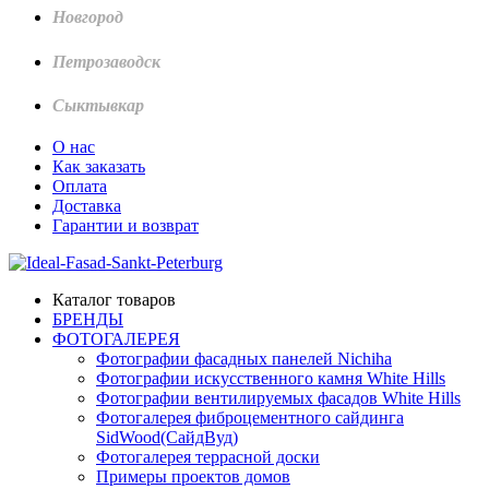
Новгород
Петрозаводск
Сыктывкар
О нас
Как заказать
Оплата
Доставка
Гарантии и возврат
Каталог товаров
БРЕНДЫ
ФОТОГАЛЕРЕЯ
Фотографии фасадных панелей Nichiha
Фотографии искусственного камня White Hills
Фотографии вентилируемых фасадов White Hills
Фотогалерея фиброцементного сайдинга
SidWood(СайдВуд)
Фотогалерея террасной доски
Примеры проектов домов