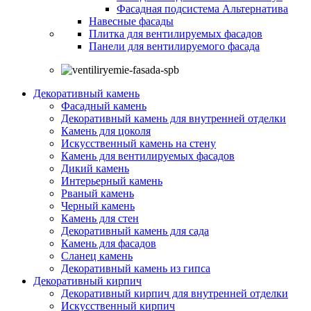
Фасадная подсистема Альтернатива
Навесные фасады
Плитка для вентилируемых фасадов
Панели для вентилируемого фасада
Декоративный камень
Фасадный камень
Декоративный камень для внутренней отделки
Камень для цоколя
Искусственный камень на стену
Камень для вентилируемых фасадов
Дикий камень
Интерьерный камень
Рваный камень
Черный камень
Камень для стен
Декоративный камень для сада
Камень для фасадов
Сланец камень
Декоративный камень из гипса
Декоративный кирпич
Декоративный кирпич для внутренней отделки
Искусственный кирпич