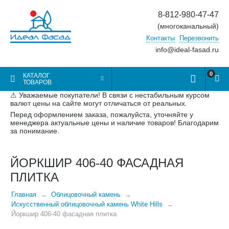
8-812-980-47-47
(многоканальный)
Контакты
Перезвонить
info@ideal-fasad.ru
0
КАТАЛОГ
ТОВАРОВ
⚠ Уважаемые покупатели! В связи с нестабильным курсом
валют цены на сайте могут отличаться от реальных.
Перед оформлением заказа, пожалуйста, уточняйте у
менеджера актуальные цены и наличие товаров! Благодарим
за понимание.
ЙОРКШИР 406-40 ФАСАДНАЯ
ПЛИТКА
Главная
Облицовочный камень
Искусственный облицовочный камень White Hills
Йоркшир 406-40 фасадная плитка