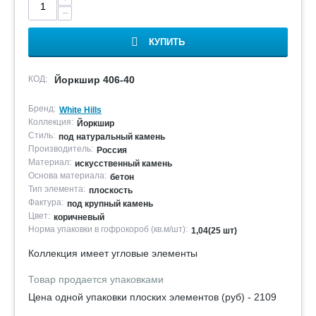
−
КУПИТЬ
КОД:
Йоркшир 406-40
Бренд:
White Hills
Коллекция:
Йоркшир
Стиль:
под натуральный камень
Производитель:
Россия
Материал:
искусственный камень
Основа материала:
бетон
Тип элемента:
плоскость
Фактура:
под крупный камень
Цвет:
коричневый
Норма упаковки в гофрокороб (кв.м/шт):
1,04(25 шт)
Коллекция имеет угловые элементы
Товар продается упаковками
Цена одной упаковки плоских элементов (руб) - 2109