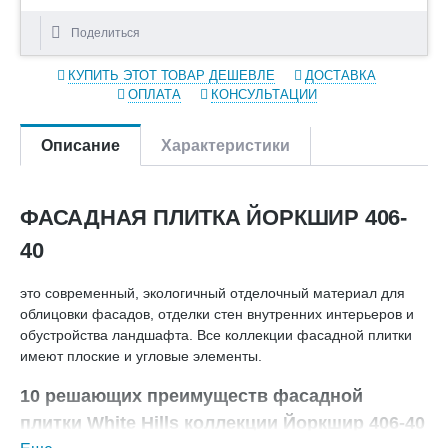
Поделиться
КУПИТЬ ЭТОТ ТОВАР ДЕШЕВЛЕ
ДОСТАВКА
ОПЛАТА
КОНСУЛЬТАЦИИ
Описание
Характеристики
ФАСАДНАЯ ПЛИТКА ЙОРКШИР 406-
40
это современный, экологичный отделочный материал для
облицовки фасадов, отделки стен внутренних интерьеров и
обустройства ландшафта. Все коллекции фасадной плитки
имеют плоские и угловые элементы.
10 решающих преимуществ фасадной
плитки White Hills коллекции Йоркшир 406-40