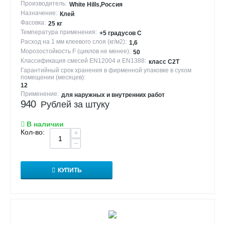
Производитель:
White Hills,Россия
Назначение:
Клей
Фасовка:
25 кг
Температура применения:
+5 градусов С
Расход на 1 мм клеевого слоя (кг/м2):
1,6
Морозостойкость F (циклов не менее):
50
Классификация смесей EN12004 и EN1388:
класс С2Т
Гарантийный срок хранения в фирменной упаковке в сухом
помещении (месяцев):
12
Применение:
для наружных и внутренних работ
940
Рублей за штуку
В наличии
Кол-во:
+
−
КУПИТЬ