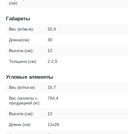
(см):
Габариты
Вес (кг/кв.м):
32,4
Длина(см):
30
Высота (см):
12
Толщина (см):
2-2,5
Угловые элементы
Вес (кг/пог.м):
15,7
Вес паллеты с
764,4
продукцией (кг):
Высота (см):
12
Длина (см):
12х26