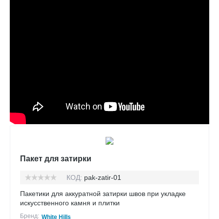
Пакет для затирки
КОД:
pak-zatir-01
Пакетики для аккуратной затирки швов при укладке
искусственного камня и плитки
Бренд:
White Hills