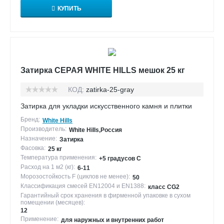
КУПИТЬ
Затирка СЕРАЯ WHITE HILLS мешок 25 кг
КОД:
zatirka-25-gray
Затирка для укладки искусственного камня и плитки
Бренд:
White Hills
Производитель:
White Hills,Россия
Назначение:
Затирка
Фасовка:
25 кг
Температура применения:
+5 градусов С
Расход на 1 м2 (кг):
6-11
Морозостойкость F (циклов не менее):
50
Классификация смесей EN12004 и EN1388:
класс CG2
Гарантийный срок хранения в фирменной упаковке в сухом
помещении (месяцев):
12
Применение:
для наружных и внутренних работ