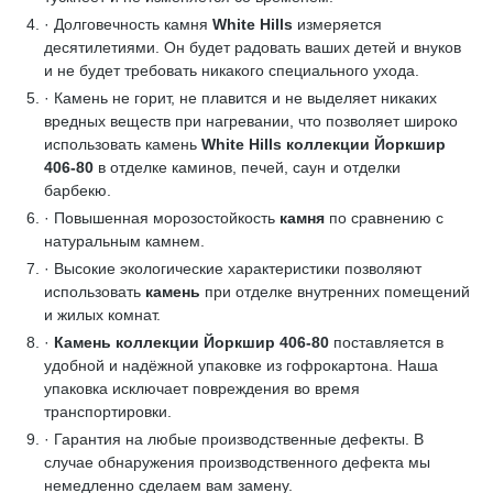
· Долговечность камня
White Hills
измеряется
десятилетиями. Он будет радовать ваших детей и внуков
и не будет требовать никакого специального ухода.
· Камень не горит, не плавится и не выделяет никаких
вредных веществ при нагревании, что позволяет широко
использовать камень
White Hills коллекции Йоркшир
406-80
в отделке каминов, печей, саун и отделки
барбекю.
· Повышенная морозостойкость
камня
по сравнению с
натуральным камнем.
· Высокие экологические характеристики позволяют
использовать
камень
при отделке внутренних помещений
и жилых комнат.
·
Камень коллекции Йоркшир 406-80
поставляется в
удобной и надёжной упаковке из гофрокартона. Наша
упаковка исключает повреждения во время
транспортировки.
· Гарантия на любые производственные дефекты. В
случае обнаружения производственного дефекта мы
немедленно сделаем вам замену.