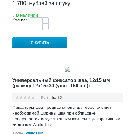
1 780
Рублей за штуку
В наличии
Кол-во:
+
−
КУПИТЬ
Универсальный фиксатор шва, 12/15 мм
(размер 12х15х30 (упак. 150 шт.))
КОД:
fix-12
Фиксаторы шва предназначены для обеспечения
необходимой ширины шва при облицовке
поверхностей искусственным камнем и декоративным
кирпичом White Hills....
Бренд:
White Hills