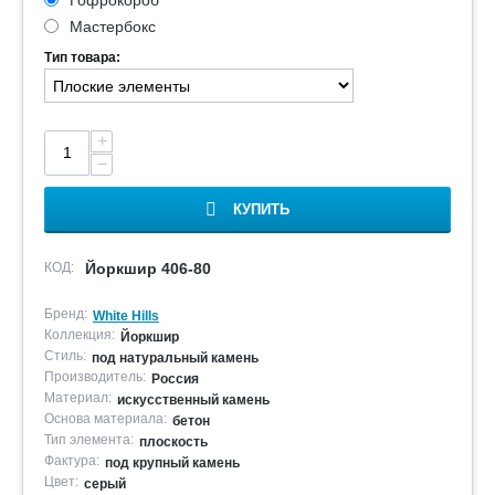
Гофрокороб
Мастербокс
Тип товара:
+
−
КУПИТЬ
КОД:
Йоркшир 406-80
Бренд:
White Hills
Коллекция:
Йоркшир
Стиль:
под натуральный камень
Производитель:
Россия
Материал:
искусственный камень
Основа материала:
бетон
Тип элемента:
плоскость
Фактура:
под крупный камень
Цвет:
серый