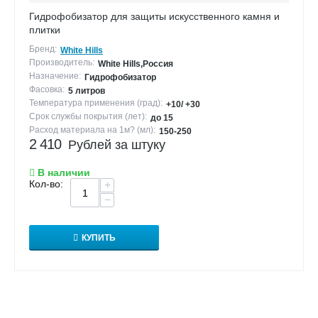
Гидрофобизатор для защиты искусственного камня и
плитки
Бренд:
White Hills
Производитель:
White Hills,Россия
Назначение:
Гидрофобизатор
Фасовка:
5 литров
Температура применения (град):
+10/ +30
Срок службы покрытия (лет):
до 15
Расход материала на 1м? (мл):
150-250
2 410
Рублей за штуку
В наличии
Кол-во:
+
−
КУПИТЬ