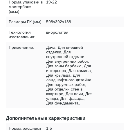
Норма упаковки в
19-22
мастербокс
(кв.м):
Размеры ГК (мм):
598х392х138
Технология
вибролитая
изготовления:
Применение:
Дача, Для внешней
отделки, Для
внутренней отделки,
Для внутренних работ,
Для зоны барбекю, Для
интерьера, Для камина,
Для крыльца, Для
ландшафтного дизайна,
Для наружных работ,
Для отделки стен в
квартире, Для печи, Для
улицы, Для фасада,
Для фундамента,
Дополнительные характеристики
Норма расшивки
1,5