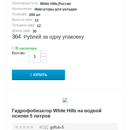
Производитель:
White Hills,Россия
Назначение:
Фиксаторы для укладки
Упаковка:
200 шт
Высота (мм):
12
Толщина (мм):
12
Длина (мм):
30
364
Рублей за одну упаковку
В наличии
Кол-во:
+
−
КУПИТЬ
Гидрофобизатор White Hills на водной
основе 5 литров
КОД:
gdfob-5