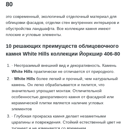
80
это современный, экологичный отделочный материал для
облицовки фасадов, отделки стен внутренних интерьеров и
обустройства ландшафта. Все коллекции камня имеют
плоские и угловые элементы.
10 решающих преимуществ облицовочного
камня White Hills коллекции Йоркшир 406-80
· Неотразимый внешний вид и декоративность. Камень
White Hills
практически не отличается от природного.
·
White Hills
более легкий и прочный, чем натуральный
камень. Он легко обрабатывается и пилится, что
значительно упрощает монтаж. Отличительной
особенностью декоративного камня от фасадной или
керамической плитки является наличие угловых
элементов
· Глубокая прокраска камня делает незаметными
царапины и повреждения. Стойкий естественный цвет не
тускнеет и не изменяется со временем.