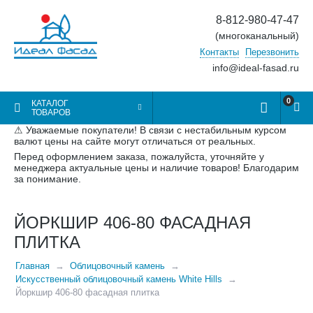
8-812-980-47-47
(многоканальный)
Контакты
Перезвонить
info@ideal-fasad.ru
0
КАТАЛОГ
ТОВАРОВ
⚠ Уважаемые покупатели! В связи с нестабильным курсом
валют цены на сайте могут отличаться от реальных.
Перед оформлением заказа, пожалуйста, уточняйте у
менеджера актуальные цены и наличие товаров! Благодарим
за понимание.
ЙОРКШИР 406-80 ФАСАДНАЯ
ПЛИТКА
Главная
Облицовочный камень
Искусственный облицовочный камень White Hills
Йоркшир 406-80 фасадная плитка