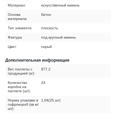
Материал:
искусственный камень
Основа
бетон
материала:
Тип элемента:
плоскость
Фактура:
под крупный камень
Цвет:
серый
Дополнительная информация
Вес паллеты с
877,2
продукцией (кг):
Количество
24
коробок на
паллете (шт):
Норма упаковки в
1,04(25 шт)
гофрокороб (кв.м/
шт):