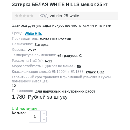
Затирка БЕЛАЯ WHITE HILLS мешок 25 кг
КОД:
zatirka-25-white
Затирка для укладки искусственного камня и плитки
Бренд:
White Hills
Производитель:
White Hills,Россия
Назначение:
Затирка
Фасовка:
25 кг
Температура применения:
+5 градусов С
Расход на 1 м2 (кг):
6-11
Морозостойкость F (циклов не менее):
50
Классификация смесей EN12004 и EN1388:
класс CG2
Гарантийный срок хранения в фирменной упаковке в сухом
помещении (месяцев):
12
Применение:
для наружных и внутренних работ
1 780
Рублей за штуку
В наличии
Кол-во:
+
−