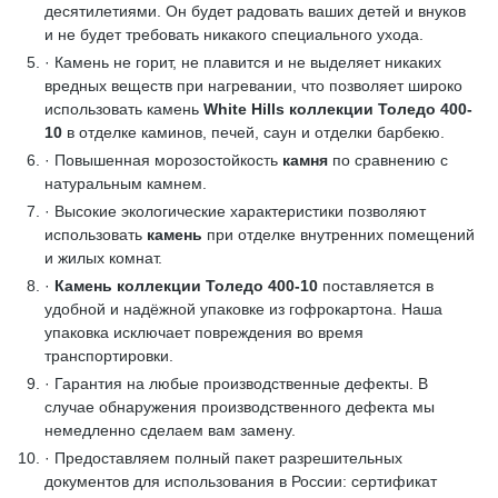
десятилетиями. Он будет радовать ваших детей и внуков
и не будет требовать никакого специального ухода.
· Камень не горит, не плавится и не выделяет никаких
вредных веществ при нагревании, что позволяет широко
использовать камень
White Hills коллекции Толедо 400-
10
в отделке каминов, печей, саун и отделки барбекю.
· Повышенная морозостойкость
камня
по сравнению с
натуральным камнем.
· Высокие экологические характеристики позволяют
использовать
камень
при отделке внутренних помещений
и жилых комнат.
·
Камень коллекции Толедо 400-10
поставляется в
удобной и надёжной упаковке из гофрокартона. Наша
упаковка исключает повреждения во время
транспортировки.
· Гарантия на любые производственные дефекты. В
случае обнаружения производственного дефекта мы
немедленно сделаем вам замену.
· Предоставляем полный пакет разрешительных
документов для использования в России: сертификат