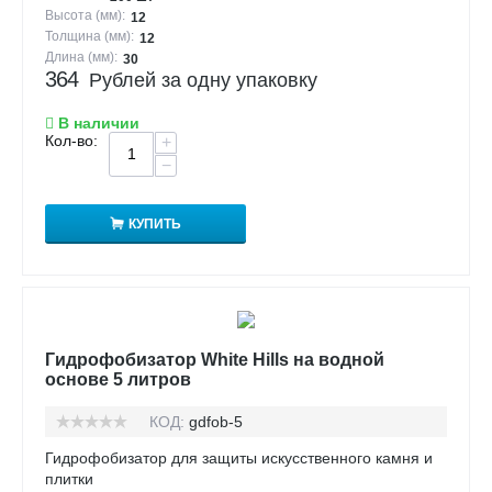
Высота (мм):
12
Толщина (мм):
12
Длина (мм):
30
364
Рублей за одну упаковку
В наличии
Кол-во:
+
−
КУПИТЬ
Гидрофобизатор White Hills на водной
основе 5 литров
КОД:
gdfob-5
Гидрофобизатор для защиты искусственного камня и
плитки