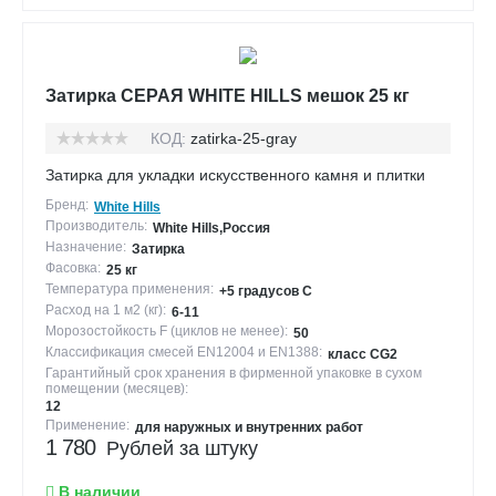
Затирка СЕРАЯ WHITE HILLS мешок 25 кг
КОД:
zatirka-25-gray
Затирка для укладки искусственного камня и плитки
Бренд:
White Hills
Производитель:
White Hills,Россия
Назначение:
Затирка
Фасовка:
25 кг
Температура применения:
+5 градусов С
Расход на 1 м2 (кг):
6-11
Морозостойкость F (циклов не менее):
50
Классификация смесей EN12004 и EN1388:
класс CG2
Гарантийный срок хранения в фирменной упаковке в сухом
помещении (месяцев):
12
Применение:
для наружных и внутренних работ
1 780
Рублей за штуку
В наличии