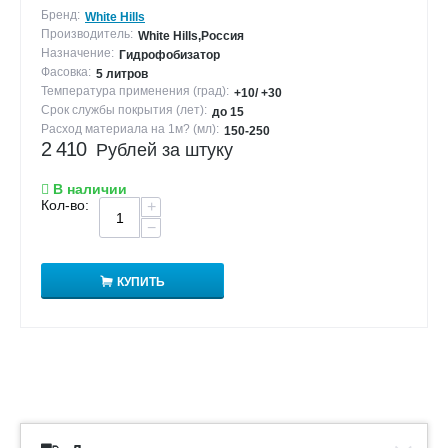
Бренд:
White Hills
Производитель:
White Hills,Россия
Назначение:
Гидрофобизатор
Фасовка:
5 литров
Температура применения (град):
+10/ +30
Срок службы покрытия (лет):
до 15
Расход материала на 1м? (мл):
150-250
2 410
Рублей за штуку
В наличии
Кол-во:
+
−
КУПИТЬ