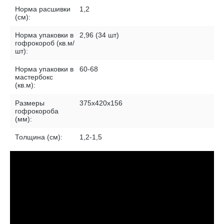
Норма расшивки
1,2
(см):
Норма упаковки в
2,96 (34 шт)
гофрокороб (кв.м/
шт):
Норма упаковки в
60-68
мастербокс
(кв.м):
Размеры
375х420х156
гофрокороба
(мм):
Толщина (см):
1,2-1,5