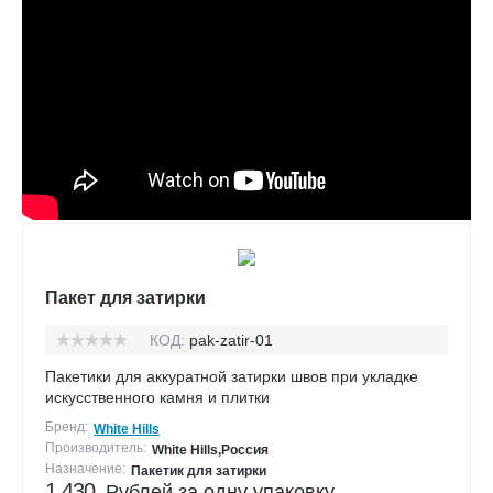
Пакет для затирки
КОД:
pak-zatir-01
Пакетики для аккуратной затирки швов при укладке
искусственного камня и плитки
Бренд:
White Hills
Производитель:
White Hills,Россия
Назначение:
Пакетик для затирки
1 430
Рублей за одну упаковку