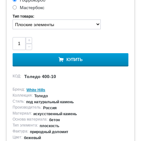
Гофрокороб
Мастербокс
Тип товара:
+
−
КУПИТЬ
КОД:
Толедо 400-10
Бренд:
White Hills
Коллекция:
Толедо
Стиль:
под натуральный камень
Производитель:
Россия
Материал:
искусственный камень
Основа материала:
бетон
Тип элемента:
плоскость
Фактура:
природный доломит
Цвет:
бежевый