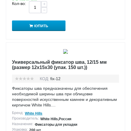
Кол-во:
+
−
КУПИТЬ
Универсальный фиксатор шва, 12/15 мм
(размер 12х15х30 (упак. 150 шт.))
КОД:
fix-12
Фиксаторы шва предназначены для обеспечения
необходимой ширины шва при облицовке
поверхностей искусственным камнем и декоративным
кирпичом White Hills....
Бренд:
White Hills
Производитель:
White Hills,Россия
Назначение:
Фиксаторы для укладки
Упаковка:
200 шт