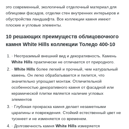
это современный, экологичный отделочный материал для
облицовки фасадов, отделки стен внутренних интерьеров и
обустройства ландшафта. Все коллекции камня имеют
плоские и угловые элементы.
10 решающих преимуществ облицовочного
камня White Hills коллекции Толедо 400-10
· Неотразимый внешний вид и декоративность. Камень
White Hills
практически не отличается от природного.
·
White Hills
более легкий и прочный, чем натуральный
камень. Он легко обрабатывается и пилится, что
значительно упрощает монтаж. Отличительной
особенностью декоративного камня от фасадной или
керамической плитки является наличие угловых
элементов
· Глубокая прокраска камня делает незаметными
царапины и повреждения. Стойкий естественный цвет не
тускнеет и не изменяется со временем.
· Долговечность камня
White Hills
измеряется