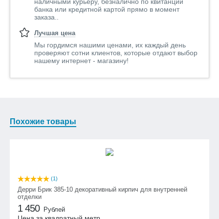
наличными курьеру, безналично по квитанции
банка или кредитной картой прямо в момент
заказа..
Лучшая цена
Мы гордимся нашими ценами, их каждый день
проверяют сотни клиентов, которые отдают выбор
нашему интернет - магазину!
Похожие товары
(1)
Дерри Брик 385-10 декоративный кирпич для внутренней
отделки
1 450
Рублей
Цена за квадратный метр