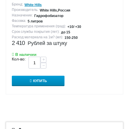
Бренд:
White Hills
Производитель:
White Hills,Россия
Назначение:
Гидрофобизатор
Фасовка:
5 литров
Температура применения (град):
+10/ +30
Срок службы покрытия (лет):
до 15
Расход материала на 1м? (мл):
150-250
2 410
Рублей за штуку
В наличии
Кол-во:
+
−
КУПИТЬ