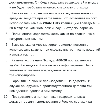
десятилетиями. Он будет радовать ваших детей и внуков
и не будет требовать никакого специального ухода.
· Камень не горит, не плавится и не выделяет никаких
вредных веществ при нагревании, что позволяет широко
использовать камень
White Hills коллекции Толедо 400-
20
в отделке каминов, печей, саун и отделки барбекю.
· Повышенная морозостойкость
камня
по сравнению с
натуральным камнем.
· Высокие экологические характеристики позволяют
использовать
камень
при отделке внутренних помещений
и жилых комнат.
·
Камень коллекции Толедо 400-20
поставляется в
удобной и надёжной упаковке из гофрокартона. Наша
упаковка исключает повреждения во время
транспортировки.
· Гарантия на любые производственные дефекты. В
случае обнаружения производственного дефекта мы
немедленно сделаем вам замену.
· Предоставляем полный пакет разрешительных
документов для использования в России: сертификат