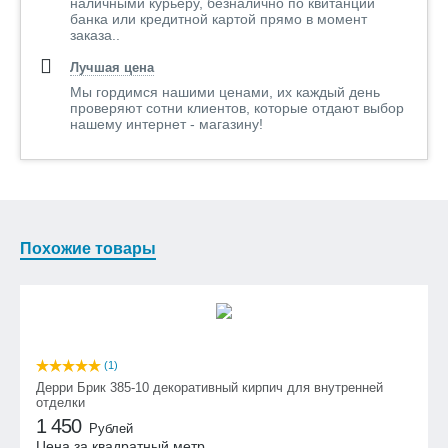
наличными курьеру, безналично по квитанции
банка или кредитной картой прямо в момент
заказа..
Лучшая цена
Мы гордимся нашими ценами, их каждый день
проверяют сотни клиентов, которые отдают выбор
нашему интернет - магазину!
Похожие товары
(1)
Дерри Брик 385-10 декоративный кирпич для внутренней
отделки
1 450
Рублей
Цена за квадратный метр