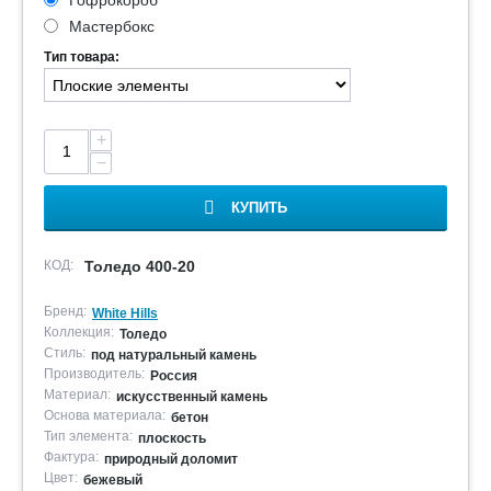
Гофрокороб
Мастербокс
Тип товара:
+
−
КУПИТЬ
КОД:
Толедо 400-20
Бренд:
White Hills
Коллекция:
Толедо
Стиль:
под натуральный камень
Производитель:
Россия
Материал:
искусственный камень
Основа материала:
бетон
Тип элемента:
плоскость
Фактура:
природный доломит
Цвет:
бежевый