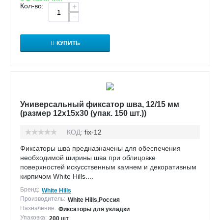
Кол-во:
+
−
КУПИТЬ
Универсальный фиксатор шва, 12/15 мм
(размер 12х15х30 (упак. 150 шт.))
КОД:
fix-12
Фиксаторы шва предназначены для обеспечения
необходимой ширины шва при облицовке
поверхностей искусственным камнем и декоративным
кирпичом White Hills....
Бренд:
White Hills
Производитель:
White Hills,Россия
Назначение:
Фиксаторы для укладки
Упаковка:
200 шт