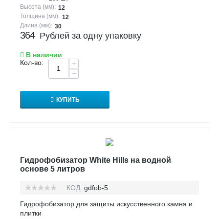
Высота (мм):
12
Толщина (мм):
12
Длина (мм):
30
364
Рублей за одну упаковку
В наличии
Кол-во:
+
−
КУПИТЬ
Гидрофобизатор White Hills на водной
основе 5 литров
КОД:
gdfob-5
Гидрофобизатор для защиты искусственного камня и
плитки