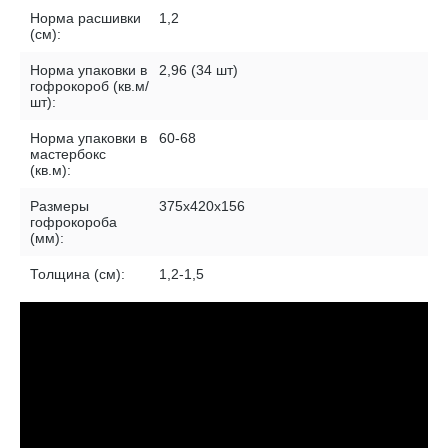
Норма расшивки
1,2
(см):
Норма упаковки в
2,96 (34 шт)
гофрокороб (кв.м/
шт):
Норма упаковки в
60-68
мастербокс
(кв.м):
Размеры
375х420х156
гофрокороба
(мм):
Толщина (см):
1,2-1,5