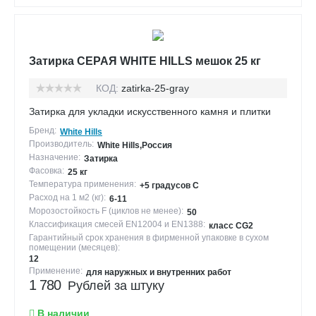
Затирка СЕРАЯ WHITE HILLS мешок 25 кг
КОД:
zatirka-25-gray
Затирка для укладки искусственного камня и плитки
Бренд:
White Hills
Производитель:
White Hills,Россия
Назначение:
Затирка
Фасовка:
25 кг
Температура применения:
+5 градусов С
Расход на 1 м2 (кг):
6-11
Морозостойкость F (циклов не менее):
50
Классификация смесей EN12004 и EN1388:
класс CG2
Гарантийный срок хранения в фирменной упаковке в сухом
помещении (месяцев):
12
Применение:
для наружных и внутренних работ
1 780
Рублей за штуку
В наличии