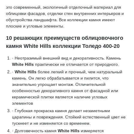
это современный, экологичный отделочный материал для
облицовки фасадов, отделки стен внутренних интерьеров и
обустройства ландшафта. Все коллекции камня имеют
плоские и угловые элементы.
10 решающих преимуществ облицовочного
камня White Hills коллекции Толедо 400-20
· Неотразимый внешний вид и декоративность. Камень
White Hills
практически не отличается от природного.
·
White Hills
более легкий и прочный, чем натуральный
камень. Он легко обрабатывается и пилится, что
значительно упрощает монтаж. Отличительной
особенностью декоративного камня от фасадной или
керамической плитки является наличие угловых
элементов
· Глубокая прокраска камня делает незаметными
царапины и повреждения. Стойкий естественный цвет не
тускнеет и не изменяется со временем.
· Долговечность камня
White Hills
измеряется