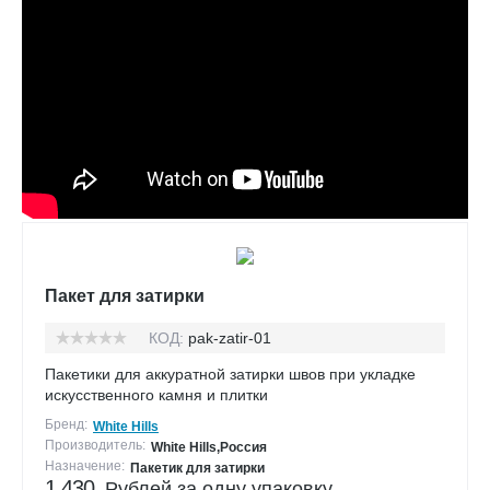
Пакет для затирки
КОД:
pak-zatir-01
Пакетики для аккуратной затирки швов при укладке
искусственного камня и плитки
Бренд:
White Hills
Производитель:
White Hills,Россия
Назначение:
Пакетик для затирки
1 430
Рублей за одну упаковку