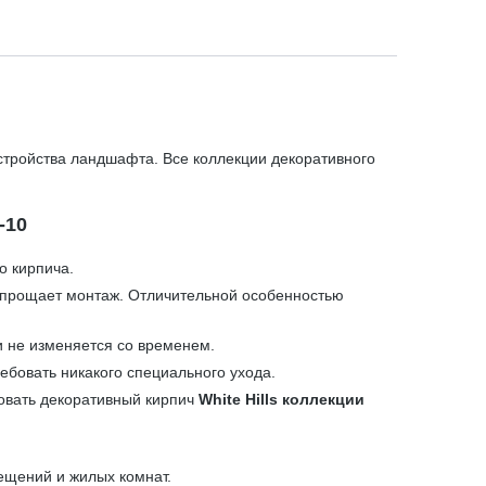
стройства ландшафта. Все коллекции декоративного
-10
о кирпича.
 упрощает монтаж. Отличительной особенностью
и не изменяется со временем.
ебовать никакого специального ухода.
зовать декоративный кирпич
White Hills коллекции
ещений и жилых комнат.