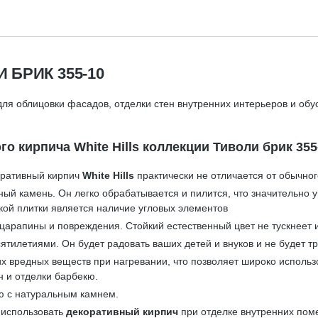
БРИК 355-10
ля облицовки фасадов, отделки стен внутренних интерьеров и обу
 кирпича White Hills коллекции Тиволи брик 355
оративный кирпич
White Hills
практически не отличается от обычног
ный камень. Он легко обрабатывается и пилится, что значительно
кой плитки является наличие угловых элементов
царапины и повреждения. Стойкий естественный цвет не тускнеет 
ятилетиями. Он будет радовать ваших детей и внуков и не будет тр
ких вредных веществ при нагревании, что позволяет широко исполь
н и отделки барбекю.
ю с натуральным камнем.
 использовать
декоративный кирпич
при отделке внутренних пом