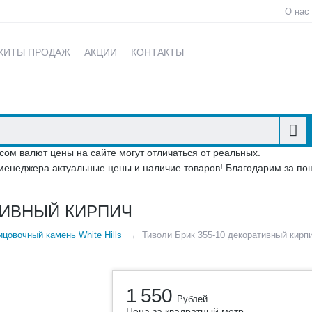
О нас
ХИТЫ ПРОДАЖ
АКЦИИ
КОНТАКТЫ
сом валют цены на сайте могут отличаться от реальных.
менеджера актуальные цены и наличие товаров! Благодарим за по
ТИВНЫЙ КИРПИЧ
цовочный камень White Hills
Тиволи Брик 355-10 декоративный кирп
1 550
Рублей
Цена за квадратный метр