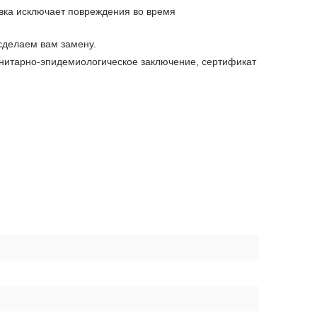
овка исключает повреждения во время
сделаем вам замену.
анитарно-эпидемиологическое заключение, сертификат