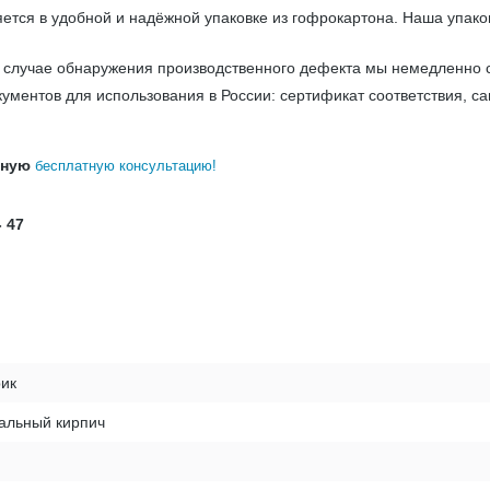
ется в удобной и надёжной упаковке из гофрокартона. Наша упак
В случае обнаружения производственного дефекта мы немедленно 
ументов для использования в России: сертификат соответствия, с
бную
бесплатную консультацию!
- 47
рик
альный кирпич