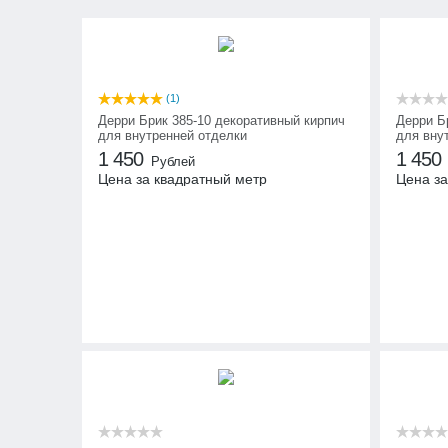
(1)
Дерри Брик 385-10 декоративный кирпич
Дерри Б
для внутренней отделки
для вну
1 450
1 450
Рублей
Цена за квадратный метр
Цена за