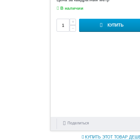
В наличии
+
КУПИТЬ
−
Поделиться
КУПИТЬ ЭТОТ ТОВАР ДЕШ