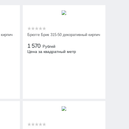
 кирпич
Брюгге Брик 315-50 декоративный кирпич
1 570
Рублей
Цена за квадратный метр