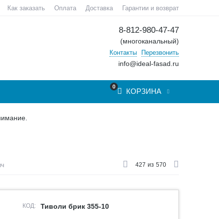
Как заказать
Оплата
Доставка
Гарантии и возврат
8-812-980-47-47
(многоканальный)
Контакты
Перезвонить
info@ideal-fasad.ru
0
КОРЗИНА
нимание.
ич
427
из
570
КОД:
Тиволи брик 355-10