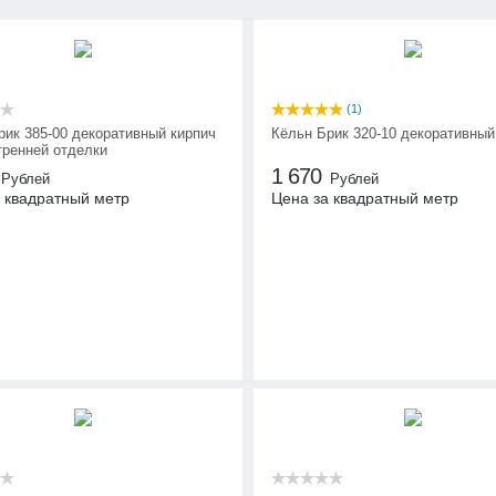
(1)
рик 385-00 декоративный кирпич
Кёльн Брик 320-10 декоративный
тренней отделки
1 670
Рублей
Рублей
 квадратный метр
Цена за квадратный метр