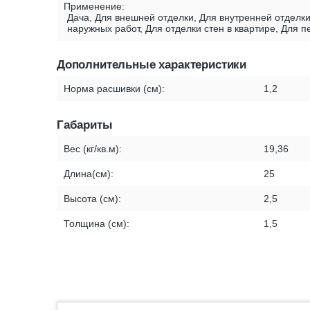
Применение:
Дача, Для внешней отделки, Для внутренней отделки
наружных работ, Для отделки стен в квартире, Для 
Дополнительные характеристики
Норма расшивки (см):
1,2
Габариты
Вес (кг/кв.м):
19,36
Длина(см):
25
Высота (см):
2,5
Толщина (см):
1,5