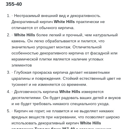
355-40
· Неотразимый внешний вид и декоративность.
Декоративный кирпич
White Hills
практически не
отличается от обычного кирпича.
·
White Hills
более легкий и прочный, чем натуральный
камень. Он легко обрабатывается и пилится, что
значительно упрощает монтаж. Отличительной
особенностью декоративного кирпича от фасадной или
керамической плитки является наличие угловых
элементов
· Глубокая прокраска кирпича делает незаметными
царапины и повреждения. Стойкий естественный цвет не
тускнеет и не изменяется со временем.
· Долговечность кирпича
White Hills
измеряется
десятилетиями. Он будет радовать ваших детей и внуков
и не будет требовать никакого специального ухода.
· Кирпич не горит, не плавится и не выделяет никаких
вредных веществ при нагревании, что позволяет широко
использовать декоративный кирпич
White Hills