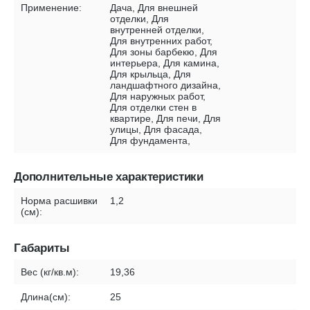
Применение:
Дача, Для внешней
отделки, Для
внутренней отделки,
Для внутренних работ,
Для зоны барбекю, Для
интерьера, Для камина,
Для крыльца, Для
ландшафтного дизайна,
Для наружных работ,
Для отделки стен в
квартире, Для печи, Для
улицы, Для фасада,
Для фундамента,
Дополнительные характеристики
Норма расшивки
1,2
(см):
Габариты
Вес (кг/кв.м):
19,36
Длина(см):
25