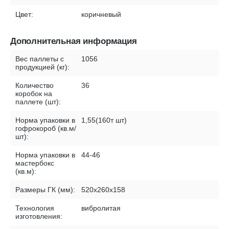
Цвет:
коричневый
Дополнительная информация
Вес паллеты с
1056
продукцией (кг):
Количество
36
коробок на
паллете (шт):
Норма упаковки в
1,55(160т шт)
гофрокороб (кв.м/
шт):
Норма упаковки в
44-46
мастербокс
(кв.м):
Размеры ГК (мм):
520х260х158
Технология
вибролитая
изготовления: