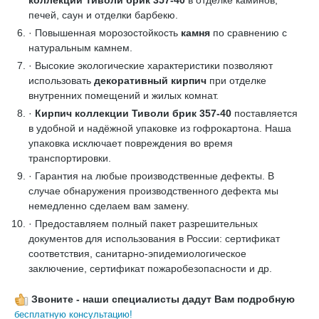
коллекции Тиволи брик 357-40
в отделке каминов,
печей, саун и отделки барбекю.
· Повышенная морозостойкость
камня
по сравнению с
натуральным камнем.
· Высокие экологические характеристики позволяют
использовать
декоративный кирпич
при отделке
внутренних помещений и жилых комнат.
·
Кирпич коллекции Тиволи брик 357-40
поставляется
в удобной и надёжной упаковке из гофрокартона. Наша
упаковка исключает повреждения во время
транспортировки.
· Гарантия на любые производственные дефекты. В
случае обнаружения производственного дефекта мы
немедленно сделаем вам замену.
· Предоставляем полный пакет разрешительных
документов для использования в России: сертификат
соответствия, санитарно-эпидемиологическое
заключение, сертификат пожаробезопасности и др.
Звоните - наши специалисты дадут Вам подробную
бесплатную консультацию!