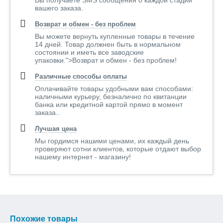
Вы получаете SMS сообщения о каждой стадии
вашего заказа.
Возврат и обмен - без проблем
Вы можете вернуть купленные товары в течение
14 дней. Товар должнен быть в нормальном
состоянии и иметь все заводские
упаковки.">Возврат и обмен - без проблем!
Различные способы оплаты
Оплачивайте товары удобными вам способами:
наличными курьеру, безналично по квитанции
банка или кредитной картой прямо в момент
заказа..
Лучшая цена
Мы гордимся нашими ценами, их каждый день
проверяют сотни клиентов, которые отдают выбор
нашему интернет - магазину!
Похожие товары