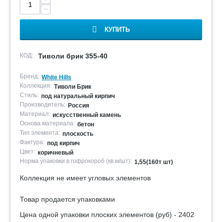
−
КУПИТЬ
КОД:
Тиволи брик 355-40
Бренд:
White Hills
Коллекция:
Тиволи Брик
Стиль:
под натуральный кирпич
Производитель:
Россия
Материал:
искусственный камень
Основа материала:
бетон
Тип элемента:
плоскость
Фактура:
под кирпич
Цвет:
коричневый
Норма упаковки в гофрокороб (кв.м/шт):
1,55(160т шт)
Коллекция не имеет угловых элементов
Товар продается упаковками
Цена одной упаковки плоских элементов (руб) - 2402