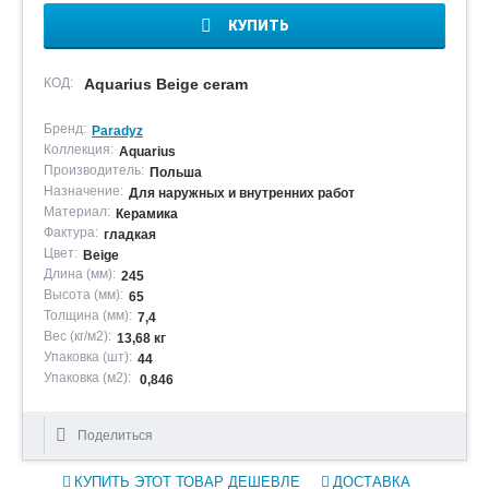
КУПИТЬ
КОД:
Aquarius Beige ceram
Бренд:
Paradyz
Коллекция:
Aquarius
Производитель:
Польша
Назначение:
Для наружных и внутренних работ
Материал:
Керамика
Фактура:
гладкая
Цвет:
Beige
Длина (мм):
245
Высота (мм):
65
Толщина (мм):
7,4
Вес (кг/м2):
13,68 кг
Упаковка (шт):
44
Упаковка (м2):
0,846
Поделиться
КУПИТЬ ЭТОТ ТОВАР ДЕШЕВЛЕ
ДОСТАВКА