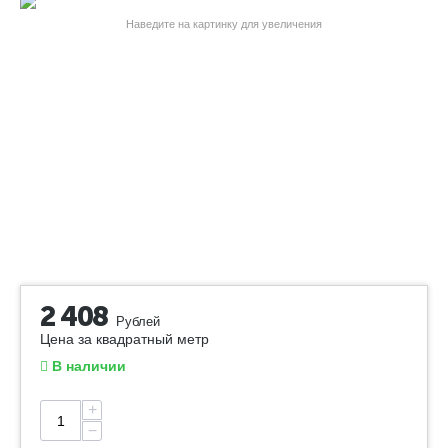
Наведите на картинку для увеличения
2 408
Рублей
Цена за квадратный метр
В наличии
+
−