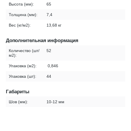
Высота (мм):
65
Толщина (мм):
7,4
Вес (кг/м2):
13,68 кг
Дополнительная информация
Количество (шт/
52
м2):
Упаковка (м2):
0,846
Упаковка (шт):
44
Габариты
Шов (мм):
10-12 мм